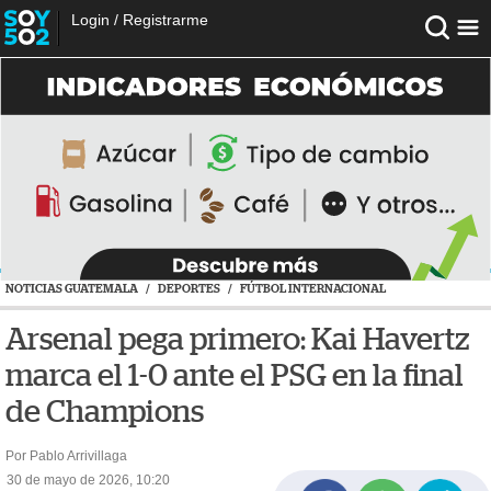
Login
/
Registrarme
NOTICIAS GUATEMALA
/
DEPORTES
/
FÚTBOL INTERNACIONAL
Arsenal pega primero: Kai Havertz
marca el 1-0 ante el PSG en la final
de Champions
Por Pablo Arrivillaga
30 de mayo de 2026, 10:20