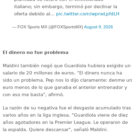
italiano; sin embargo, terminó por declinar la
oferta debido al…
pic.twitter.com/wpneLpfdLH
— FOX Sports MX (@FOXSportsMX)
August 9, 2026
El dinero no fue problema
Maldini también negó que Guardiola hubiera exigido un
salario de 20 millones de euros. "El dinero nunca ha
sido un problema. Pep nos lo dijo claramente: denme un
euro menos de lo que ganaba el anterior entrenador y
con eso me basta", afirmó.
La razón de su negativa fue el desgaste acumulado tras
varios años en la liga inglesa. "Guardiola viene de diez
años agotadores en la Premier League. Le operaron de
la espalda. Quiere descansar", señaló Maldini.