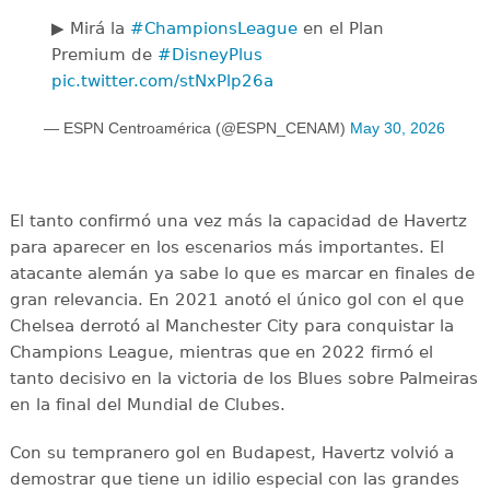
▶️ Mirá la
#ChampionsLeague
en el Plan
Premium de
#DisneyPlus
pic.twitter.com/stNxPlp26a
— ESPN Centroamérica (@ESPN_CENAM)
May 30, 2026
El tanto confirmó una vez más la capacidad de Havertz
para aparecer en los escenarios más importantes. El
atacante alemán ya sabe lo que es marcar en finales de
gran relevancia. En 2021 anotó el único gol con el que
Chelsea derrotó al Manchester City para conquistar la
Champions League, mientras que en 2022 firmó el
tanto decisivo en la victoria de los Blues sobre Palmeiras
en la final del Mundial de Clubes.
Con su tempranero gol en Budapest, Havertz volvió a
demostrar que tiene un idilio especial con las grandes