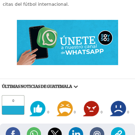
citas del fútbol internacional.
ÚLTIMAS NOTICIAS DE GUATEMALA
0
0
0
0
0