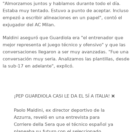
"Almorzamos juntos y hablamos durante todo el día.
Estaba muy tentado. Estuvo a punto de aceptar. Incluso
empezó a escribir alineaciones en un papel", contó el
exjugador del AC Milan.
Maldini aseguró que Guardiola era "el entrenador que
mejor representa el juego técnico y ofensivo" y que las
conversaciones llegaron a ser muy avanzadas. "Fue una
conversación muy seria. Analizamos las plantillas, desde
la sub-17 en adelante", explicó.
¡PEP GUARDIOLA CASI LE DA EL SÍ A ITALIA! ❌
Paolo Maldini, ex director deportivo de la
Azzurra, reveló en una entrevista para
Corriere della Sera que el técnico español ya
planeaba su futuro con el seleccionado