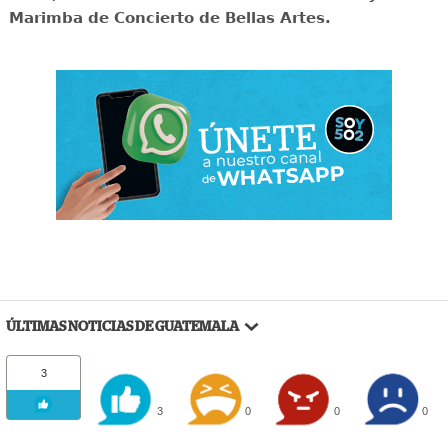
Marimba de Concierto de Bellas Artes.
ÚLTIMAS NOTICIAS DE GUATEMALA
3
3
0
0
0