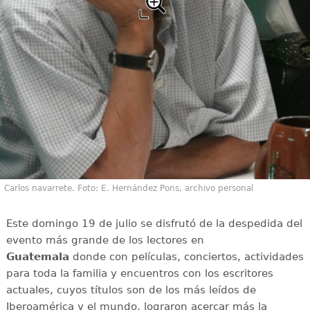
Carlos navarrete. Foto: E. Hernández Pons, archivo personal
Este domingo 19 de julio se disfrutó de la despedida del
evento más grande de los lectores en
Guatemala
donde con películas, conciertos, actividades
para toda la familia y encuentros con los escritores
actuales, cuyos títulos son de los más leídos de
Iberoamérica y el mundo, lograron acercar más la