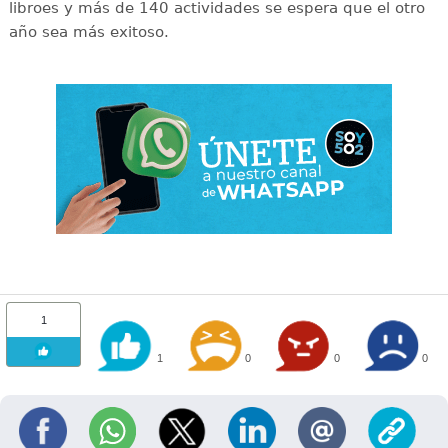
libroes y más de 140 actividades se espera que el otro
año sea más exitoso.
1
1
0
0
0