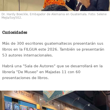
Dr. Hardy Boeckle, Embajador de Alemania en Guatemala. Foto: Selene
Mejía/Soy502.
Curiosidades
Más de 300 escritores guatemaltecos presentarán sus
libros en la FILGUA este 2026. También se presentarán
53 autores internacionales.
Habrá una "Sala de Autores" que se desarrollará en la
librería "De Museo" en Majadas 11 con 60
presentaciones de libros.