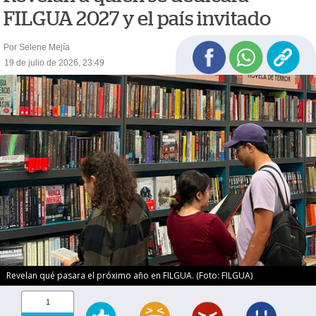
FILGUA 2027 y el país invitado
Por Selene Mejía
19 de julio de 2026, 23:49
Revelan qué pasara el próximo año en FILGUA. (Foto: FILGUA)
1