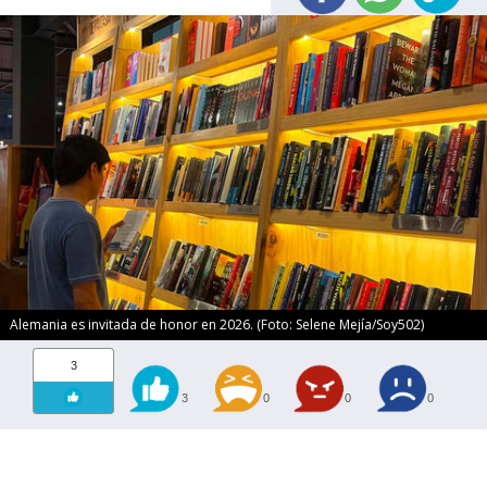
Alemania es invitada de honor en 2026. (Foto: Selene Mejía/Soy502)
3
3
0
0
0