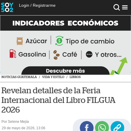
Login
/
Registrarme
NOTICIAS GUATEMALA
/
VIDA Y ESTILO
/
LIBROS
Revelan detalles de la Feria
Internacional del Libro FILGUA
2026
Por Selene Mejía
29 de mayo de 2026, 13:06