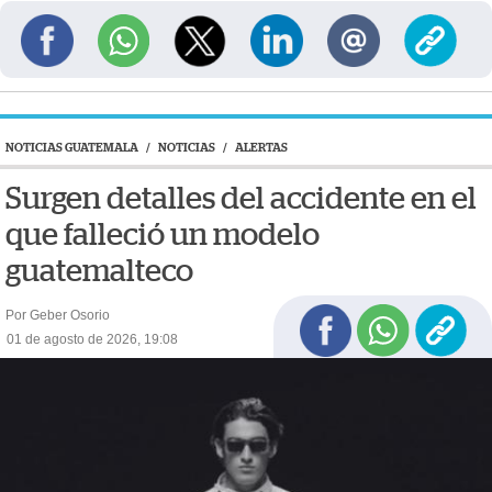
NOTICIAS GUATEMALA
/
NOTICIAS
/
ALERTAS
Surgen detalles del accidente en el
que falleció un modelo
guatemalteco
Por Geber Osorio
01 de agosto de 2026, 19:08