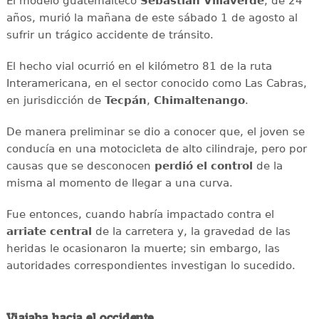
El modelo guatemalteco
Sebastián Villaverde
, de 24
años, murió la mañana de este sábado 1 de agosto al
sufrir un trágico accidente de tránsito.
El hecho vial ocurrió en el kilómetro 81 de la ruta
Interamericana, en el sector conocido como Las Cabras,
en jurisdicción de
Tecpán
,
Chimaltenango
.
De manera preliminar se dio a conocer que, el joven se
conducía en una motocicleta de alto cilindraje, pero por
causas que se desconocen
perdió el control
de la
misma al momento de llegar a una curva.
Fue entonces, cuando habría impactado contra el
arriate
central
de la carretera y, la gravedad de las
heridas le ocasionaron la muerte; sin embargo, las
autoridades correspondientes investigan lo sucedido.
Viajaba hacia el occidente