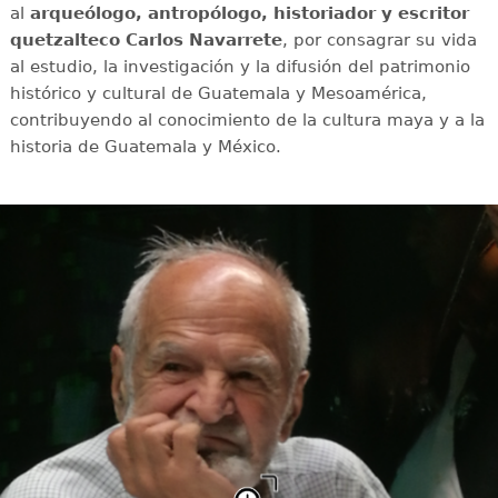
al
arqueólogo, antropólogo, historiador y escritor
quetzalteco Carlos Navarrete
, por consagrar su vida
al estudio, la investigación y la difusión del patrimonio
histórico y cultural de Guatemala y Mesoamérica,
contribuyendo al conocimiento de la cultura maya y a la
historia de Guatemala y México.