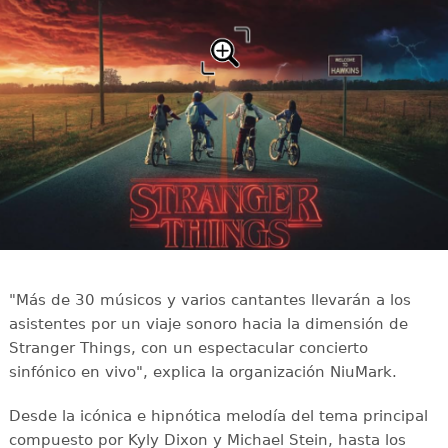
"Más de 30 músicos y varios cantantes llevarán a los
asistentes por un viaje sonoro hacia la dimensión de
Stranger Things, con un espectacular concierto
sinfónico en vivo", explica la organización NiuMark.
Desde la icónica e hipnótica melodía del tema principal
compuesto por Kyly Dixon y Michael Stein, hasta los