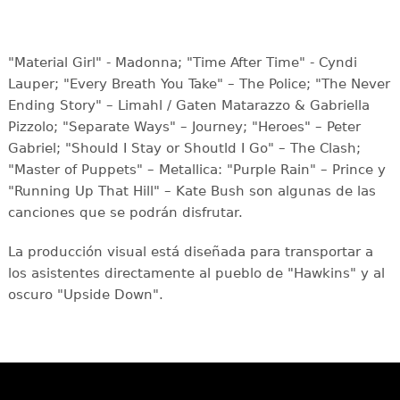
"Material Girl" - Madonna; "Time After Time" - Cyndi
Lauper; "Every Breath You Take" – The Police; "The Never
Ending Story" – Limahl / Gaten Matarazzo & Gabriella
Pizzolo; "Separate Ways" – Journey; "Heroes" – Peter
Gabriel; "Should I Stay or Shoutld I Go" – The Clash;
"Master of Puppets" – Metallica: "Purple Rain" – Prince y
"Running Up That Hill" – Kate Bush son algunas de las
canciones que se podrán disfrutar.
La producción visual está diseñada para transportar a
los asistentes directamente al pueblo de "Hawkins" y al
oscuro "Upside Down".