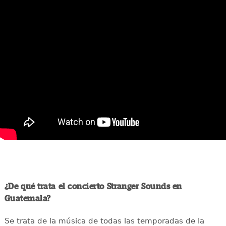
¿De qué trata el concierto Stranger Sounds en
Guatemala?
Se trata de la música de todas las temporadas de la