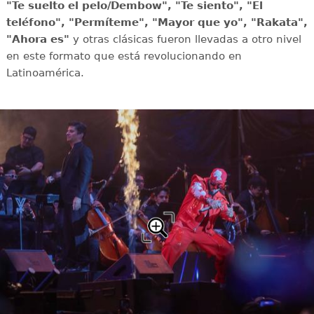
"Te suelto el pelo/Dembow", "Te siento", "El
teléfono", "Permíteme", "Mayor que yo", "Rakata",
"Ahora es"
y otras clásicas fueron llevadas a otro nivel
en este formato que está revolucionando en
Latinoamérica.