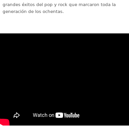
grandes éxitos del pop y rock que marcaron toda la
generación de los ochentas.