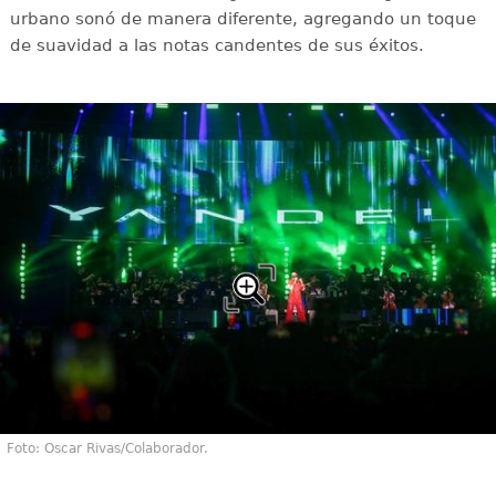
urbano sonó de manera diferente, agregando un toque
de suavidad a las notas candentes de sus éxitos.
Foto: Oscar Rivas/Colaborador.