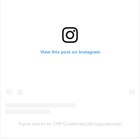
View this post on Instagram
A post shared by CHP Guatemala (@chpguatemala)