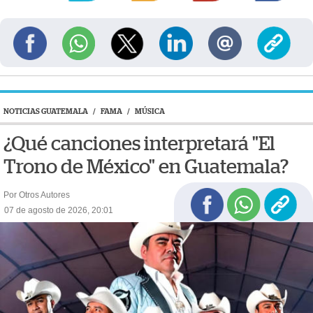
NOTICIAS GUATEMALA
/
FAMA
/
MÚSICA
¿Qué canciones interpretará "El
Trono de México" en Guatemala?
Por Otros Autores
07 de agosto de 2026, 20:01