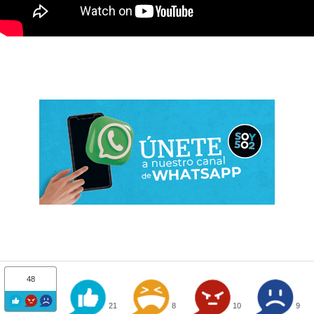
48
21
8
10
9