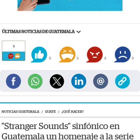
ÚLTIMAS NOTICIAS DE GUATEMALA
9
0
3
6
0
NOTICIAS GUATEMALA
/
GUATE
/
¿QUÉ HACER?
"Stranger Sounds" sinfónico en
Guatemala un homenaje a la serie