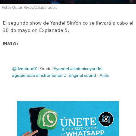
Foto: Oscar Rivas/Colaborador.
El segundo show de Yandel Sinfónico se llevará a cabo el
30 de mayo en Explanada 5.
MIRA:
@dventura01
Yandel
#yandel
#sinfonicoyandel
#guatemala
#instrumental
♬ original sound - Anne