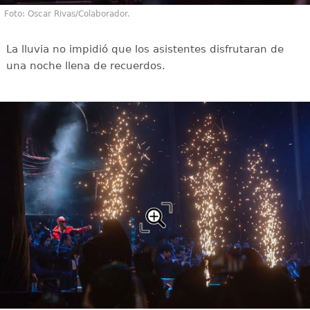
Foto: Oscar Rivas/Colaborador.
La lluvia no impidió que los asistentes disfrutaran de
una noche llena de recuerdos.