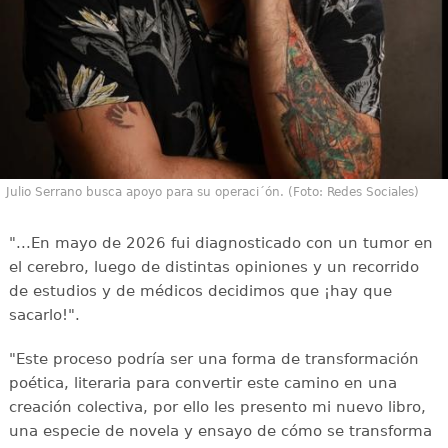
Julio Serrano busca apoyo para su operaci´ón. (Foto: Redes Sociales)
"...En mayo de 2026 fui diagnosticado con un tumor en
el cerebro, luego de distintas opiniones y un recorrido
de estudios y de médicos decidimos que ¡hay que
sacarlo!".
"Este proceso podría ser una forma de transformación
poética, literaria para convertir este camino en una
creación colectiva, por ello les presento mi nuevo libro,
una especie de novela y ensayo de cómo se transforma