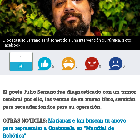
El poeta Julio Serrano será sometido a una intervención quirúrgica. (Foto:
Facebook)
5
5
0
0
0
El poeta Julio Serrano fue diagnosticado con un tumor
cerebral por ello, las ventas de su nuevo libro, servirán
para recaudar fondos para su operación.
OTRAS NOTICIAS:
Mariapaz e Ian buscan tu apoyo
para representar a Guatemala en "Mundial de
Robótica"