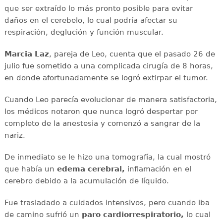
que ser extraído lo más pronto posible para evitar
daños en el cerebelo, lo cual podría afectar su
respiración, deglución y función muscular.
Marcia Laz
, pareja de Leo, cuenta que el pasado 26 de
julio fue sometido a una complicada cirugía de 8 horas,
en donde afortunadamente se logró extirpar el tumor.
Cuando Leo parecía evolucionar de manera satisfactoria,
los médicos notaron que nunca logró despertar por
completo de la anestesia y comenzó a sangrar de la
nariz.
De inmediato se le hizo una tomografía, la cual mostró
que había un
edema cerebral,
inflamación en el
cerebro debido a la acumulación de líquido.
Fue trasladado a cuidados intensivos, pero cuando iba
de camino sufrió un
paro cardiorrespiratorio,
lo cual