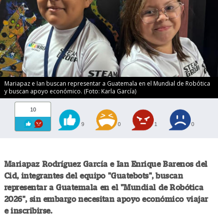
Mariapaz e Ian buscan representar a Guatemala en el Mundial de Robótica
y buscan apoyo económico. (Foto: Karla García)
10
9
0
1
0
Mariapaz Rodríguez García e Ian Enrique Barenos del
Cid, integrantes del equipo "Guatebots", buscan
representar a Guatemala en el "Mundial de Robótica
2026", sin embargo necesitan apoyo económico viajar
e inscribirse.