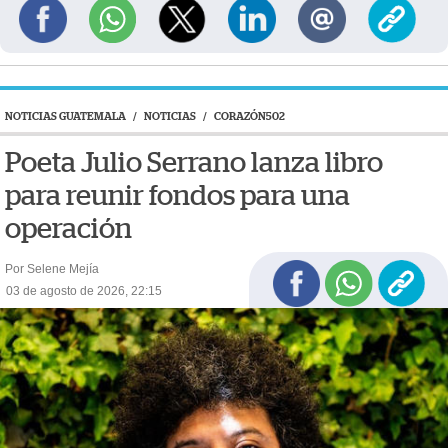
NOTICIAS GUATEMALA
/
NOTICIAS
/
CORAZÓN502
Poeta Julio Serrano lanza libro
para reunir fondos para una
operación
Por Selene Mejía
03 de agosto de 2026, 22:15