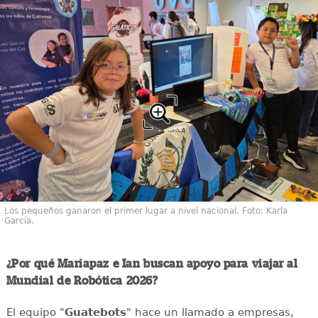
Los pequeños ganaron el primer lugar a nivel nacional. Foto: Karla
García.
¿Por qué Mariapaz e Ian buscan apoyo para viajar al
Mundial de Robótica 2026?
El equipo "
Guatebots
" hace un llamado a empresas,