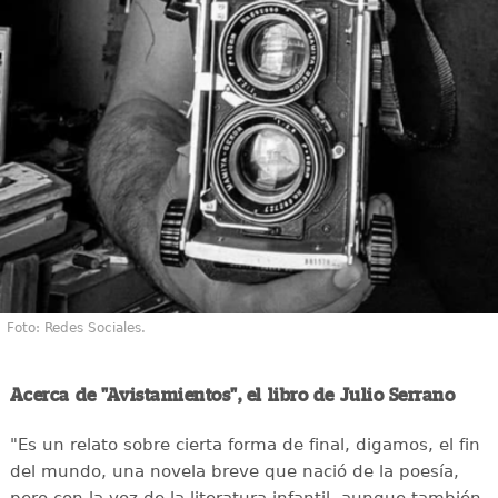
Foto: Redes Sociales.
Acerca de "Avistamientos", el libro de Julio Serrano
"Es un relato sobre cierta forma de final, digamos, el fin
del mundo, una novela breve que nació de la poesía,
pero con la voz de la literatura infantil, aunque también