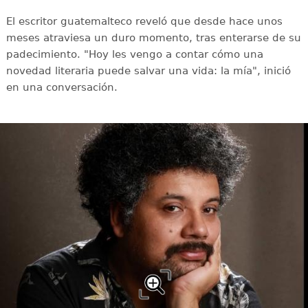
El escritor guatemalteco reveló que desde hace unos
meses atraviesa un duro momento, tras enterarse de su
padecimiento. "Hoy les vengo a contar cómo una
novedad literaria puede salvar una vida: la mía", inició
en una conversación.