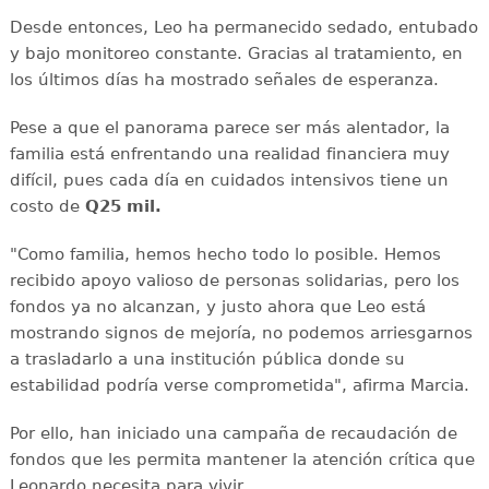
Desde entonces, Leo ha permanecido sedado, entubado
y bajo monitoreo constante. Gracias al tratamiento, en
los últimos días ha mostrado señales de esperanza.
Pese a que el panorama parece ser más alentador, la
familia está enfrentando una realidad financiera muy
difícil, pues cada día en cuidados intensivos tiene un
costo de
Q25 mil.
"Como familia, hemos hecho todo lo posible. Hemos
recibido apoyo valioso de personas solidarias, pero los
fondos ya no alcanzan, y justo ahora que Leo está
mostrando signos de mejoría, no podemos arriesgarnos
a trasladarlo a una institución pública donde su
estabilidad podría verse comprometida", afirma Marcia.
Por ello, han iniciado una campaña de recaudación de
fondos que les permita mantener la atención crítica que
Leonardo necesita para vivir.