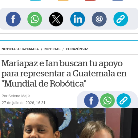
NOTICIAS GUATEMALA
/
NOTICIAS
/
CORAZÓN502
Mariapaz e Ian buscan tu apoyo
para representar a Guatemala en
"Mundial de Robótica"
Por Selene Mejía
27 de julio de 2026, 16:31