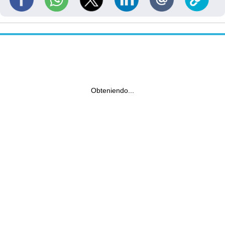
Obteniendo...