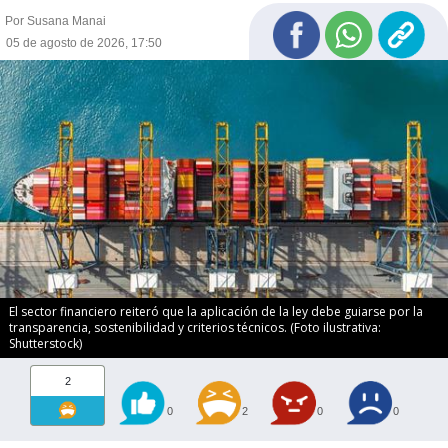
Por Susana Manai
05 de agosto de 2026, 17:50
El sector financiero reiteró que la aplicación de la ley debe guiarse por la
transparencia, sostenibilidad y criterios técnicos. (Foto ilustrativa:
Shutterstock)
2
0
2
0
0