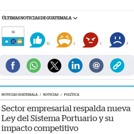
ÚLTIMAS NOTICIAS DE GUATEMALA
36
31
1
1
3
NOTICIAS GUATEMALA
/
NOTICIAS
/
POLÍTICA
Sector empresarial respalda nueva
Ley del Sistema Portuario y su
impacto competitivo