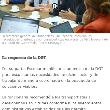
La directora general de Transportes, Pai Escobar, escuchó las
necesidades planteadas por transportistas escolares de Villa Nueva y de
la ciudad de Guatemala. (Foto: CIV/Soy502)
La respuesta de la DGT
Por su parte, Escobar manifestó la anuencia de la DGT
para escuchar las necesidades de dicho sector y de
trabajar de manera coordinada en la búsqueda de
soluciones viables.
La funcionaria recomendó a los transportistas a
gestionar sus solicitudes conforme a los lineamientos
administrativos establecidos que les permita