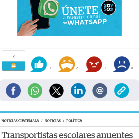
2
0
2
0
0
NOTICIAS GUATEMALA
/
NOTICIAS
/
POLÍTICA
Transportistas escolares anuentes