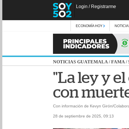
Login
/
Registrarme
ECONOMÍA HOY
NOTICIA
NOTICIAS GUATEMALA
/
FAMA
/
"La ley y e
con muerte
Con información de Kevyn Girón/Colabor
28 de septiembre de 2025, 09:13