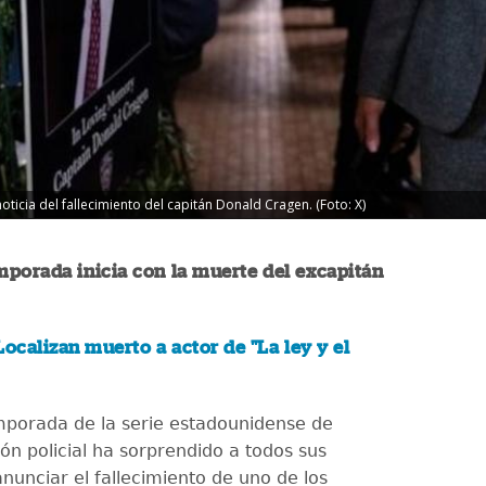
ticia del fallecimiento del capitán Donald Cragen. (Foto: X)
porada inicia con la muerte del excapitán
Localizan muerto a actor de "La ley y el
porada de la serie estadounidense de
ón policial ha sorprendido a todos sus
anunciar el fallecimiento de uno de los