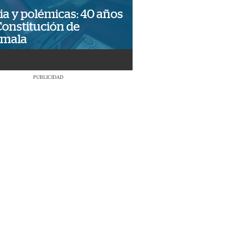
ia y polémicas: 40 años
Constitución de
emala
PUBLICIDAD