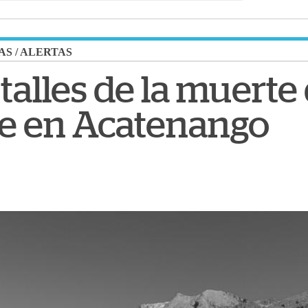
AS
/
ALERTAS
alles de la muerte
e en Acatenango