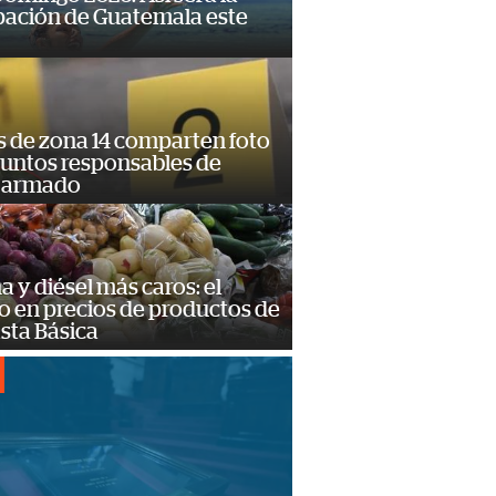
pación de Guatemala este
s de zona 14 comparten foto
suntos responsables de
 armado
a y diésel más caros: el
o en precios de productos de
sta Básica