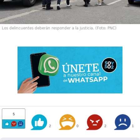
Los delincuentes deberán responder a la justicia. (Foto: PNC)
5
2
0
2
1