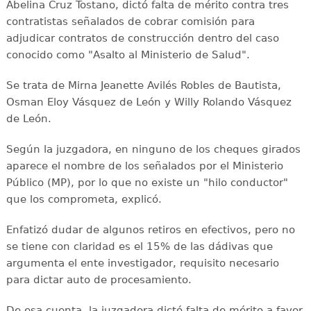
Abelina Cruz Tostano, dictó falta de mérito contra tres
contratistas señalados de cobrar comisión para
adjudicar contratos de construcción dentro del caso
conocido como "Asalto al Ministerio de Salud".
Se trata de Mirna Jeanette Avilés Robles de Bautista,
Osman Eloy Vásquez de León y Willy Rolando Vásquez
de León.
Según la juzgadora, en ninguno de los cheques girados
aparece el nombre de los señalados por el Ministerio
Público (MP), por lo que no existe un "hilo conductor"
que los comprometa, explicó.
Enfatizó dudar de algunos retiros en efectivos, pero no
se tiene con claridad es el 15% de las dádivas que
argumenta el ente investigador, requisito necesario
para dictar auto de procesamiento.
De esa cuenta, la juzgadora dictó falta de mérito a favor