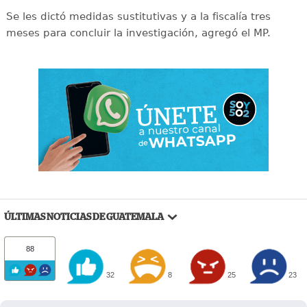
Se les dictó medidas sustitutivas y a la fiscalía tres
meses para concluir la investigación, agregó el MP.
ÚLTIMAS NOTICIAS DE GUATEMALA
88
32
8
25
23