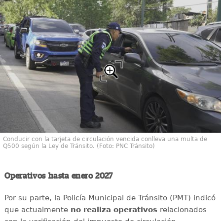
Conducir con la tarjeta de circulación vencida conlleva una multa de
Q500 según la Ley de Tránsito. (Foto: PNC Tránsito)
Operativos hasta enero 2027
Por su parte, la Policía Municipal de Tránsito (PMT) indicó
que actualmente
no realiza operativos
relacionados