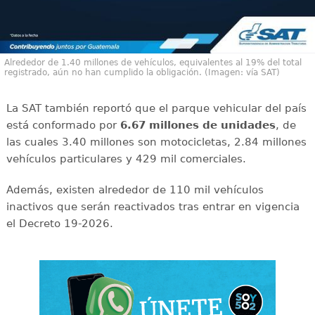
Alrededor de 1.40 millones de vehículos, equivalentes al 19% del total
registrado, aún no han cumplido la obligación. (Imagen: vía SAT)
La SAT también reportó que el parque vehicular del país
está conformado por
6.67 millones de unidades
, de
las cuales 3.40 millones son motocicletas, 2.84 millones
vehículos particulares y 429 mil comerciales.
Además, existen alrededor de 110 mil vehículos
inactivos que serán reactivados tras entrar en vigencia
el Decreto 19-2026.