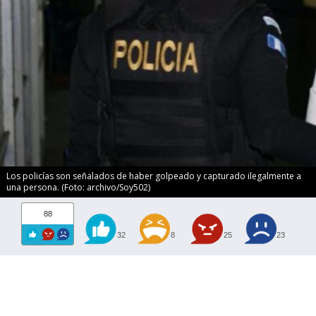
Los policías son señalados de haber golpeado y capturado ilegalmente a
una persona. (Foto: archivo/Soy502)
88
32
8
25
23