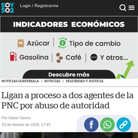
Login
/
Registrarme
NOTICIAS GUATEMALA
/
NOTICIAS
/
SEGURIDAD Y JUSTICIA
Ligan a proceso a dos agentes de la
PNC por abuso de autoridad
Por Geber Osorio
03 de febrero de 2026, 17:45