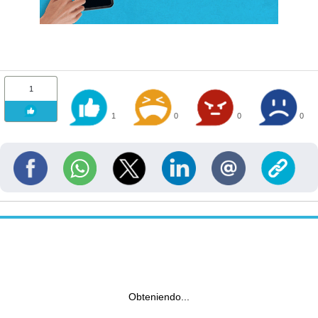
1
1
0
0
0
Obteniendo...