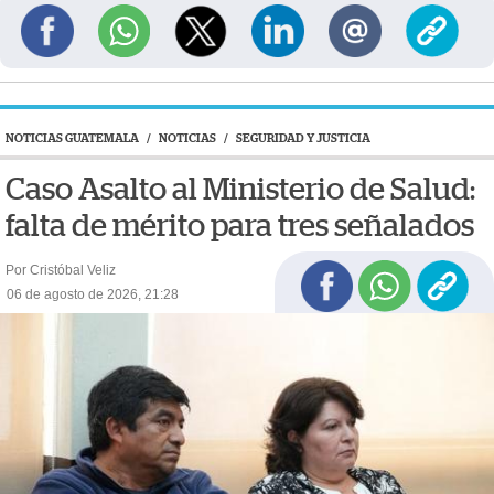
NOTICIAS GUATEMALA
/
NOTICIAS
/
SEGURIDAD Y JUSTICIA
Caso Asalto al Ministerio de Salud:
falta de mérito para tres señalados
Por Cristóbal Veliz
06 de agosto de 2026, 21:28