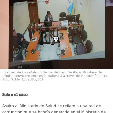
El tercero de los señalados dentro del caso "Asalto al Ministerio de
Salud", estuvo presente en la audiencia a través de videoconferencia.
(Foto: Wilder López/Soy502)
Sobre el caso
Asalto al Ministerio de Salud se refiere a una red de
corrupción que se habría generado en el Ministerio de