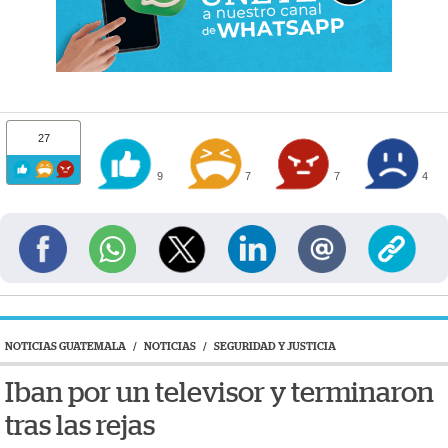
27
9
7
7
4
NOTICIAS GUATEMALA
/
NOTICIAS
/
SEGURIDAD Y JUSTICIA
Iban por un televisor y terminaron
tras las rejas