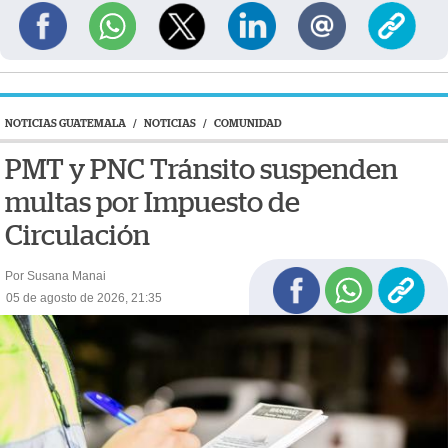
NOTICIAS GUATEMALA
/
NOTICIAS
/
COMUNIDAD
PMT y PNC Tránsito suspenden
multas por Impuesto de
Circulación
Por Susana Manai
05 de agosto de 2026, 21:35