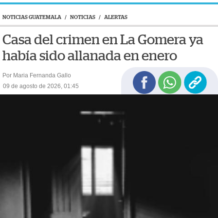
NOTICIAS GUATEMALA
/
NOTICIAS
/
ALERTAS
Casa del crimen en La Gomera ya
había sido allanada en enero
Por Maria Fernanda Gallo
09 de agosto de 2026, 01:45