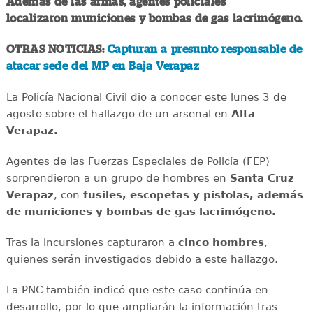
Además de las armas, agentes policiales
localizaron municiones y bombas de gas lacrimógeno.
OTRAS NOTICIAS:
Capturan a presunto responsable de
atacar sede del MP en Baja Verapaz
La Policía Nacional Civil dio a conocer este lunes 3 de
agosto sobre el hallazgo de un arsenal en
Alta
Verapaz.
Agentes de las Fuerzas Especiales de Policía (FEP)
sorprendieron a un grupo de hombres en
Santa Cruz
Verapaz
, con
fusiles, escopetas y pistolas, además
de municiones y bombas de gas lacrimógeno.
Tras la incursiones capturaron a
cinco hombres
,
quienes serán investigados debido a este hallazgo.
La PNC también indicó que este caso continúa en
desarrollo, por lo que ampliarán la información tras