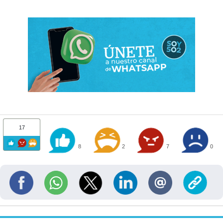
17
8
2
7
0