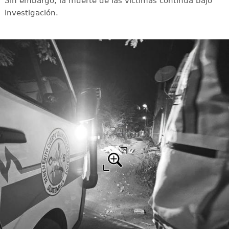
Sin embargo, la muerte de las víctimas continúa bajo
investigación.