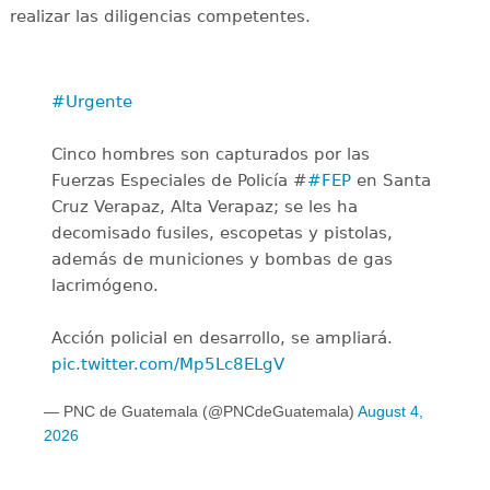
realizar las diligencias competentes.
#Urgente
Cinco hombres son capturados por las
Fuerzas Especiales de Policía #
#FEP
en Santa
Cruz Verapaz, Alta Verapaz; se les ha
decomisado fusiles, escopetas y pistolas,
además de municiones y bombas de gas
lacrimógeno.
Acción policial en desarrollo, se ampliará.
pic.twitter.com/Mp5Lc8ELgV
— PNC de Guatemala (@PNCdeGuatemala)
August 4,
2026