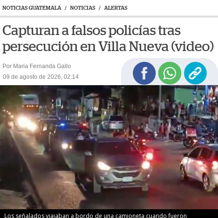
NOTICIAS GUATEMALA
/
NOTICIAS
/
ALERTAS
Capturan a falsos policías tras
persecución en Villa Nueva (video)
Por Maria Fernanda Gallo
09 de agosto de 2026, 02:14
Los señalados viajaban a bordo de una camioneta cuando fueron