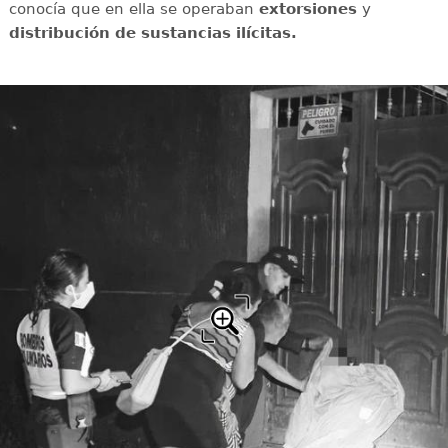
conocía que en ella se operaban
extorsiones
y
distribución de sustancias ilícitas.