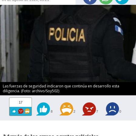
Las fuerzas de seguridad indicaron que continúa en desarrollo esta
diligencia. (Foto: archivo/Soy502)
17
8
2
7
0