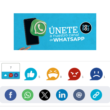
7
5
0
1
1