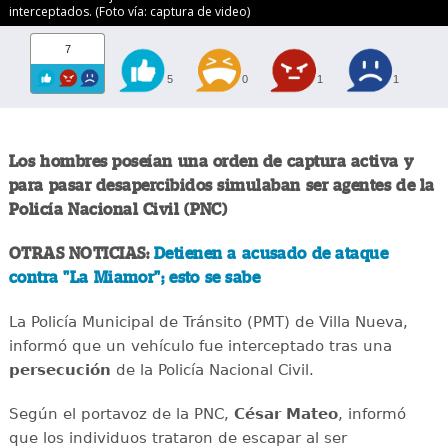
interceptados. (Foto vía: captura de video)
7
5
0
1
1
Los hombres poseían una orden de captura activa y
para pasar desapercibidos simulaban ser agentes de la
Policía Nacional Civil (PNC)
OTRAS NOTICIAS:
Detienen a acusado de ataque
contra "La Miamor"; esto se sabe
La Policía Municipal de Tránsito (PMT) de Villa Nueva,
informó que un vehículo fue interceptado tras una
persecución
de la Policía Nacional Civil.
Según el portavoz de la PNC,
César Mateo
, informó
que los individuos trataron de escapar al ser