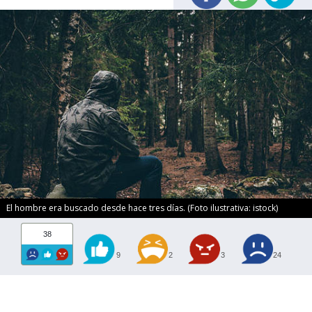
El hombre era buscado desde hace tres días. (Foto ilustrativa: istock)
38
9
2
3
24