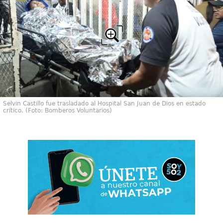
Selvin Castillo fue trasladado al Hospital San Juan de Dios en estado
crítico. (Foto: Bomberos Voluntarios)