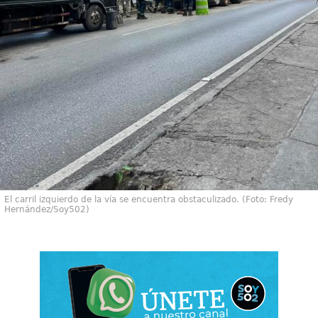
El carril izquierdo de la vía se encuentra obstaculizado. (Foto: Fredy
Hernández/Soy502)