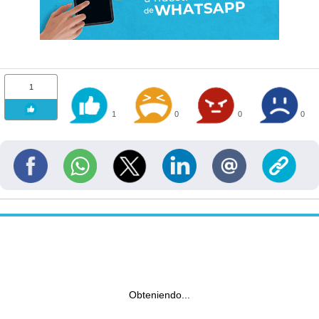
1
1
0
0
0
Obteniendo...