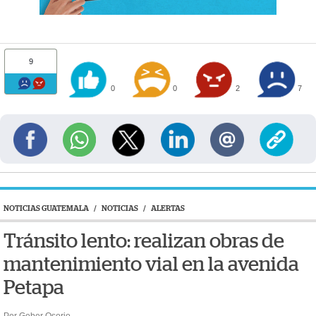
9
0
0
2
7
NOTICIAS GUATEMALA
/
NOTICIAS
/
ALERTAS
Tránsito lento: realizan obras de
mantenimiento vial en la avenida
Petapa