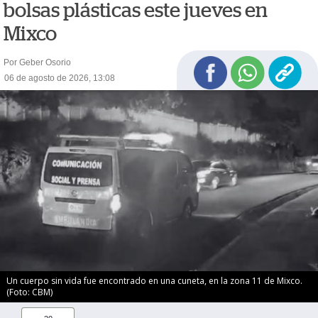
bolsas plásticas este jueves en
Mixco
Por Geber Osorio
06 de agosto de 2026, 13:08
Un cuerpo sin vida fue encontrado en una cuneta, en la zona 11 de Mixco.
(Foto: CBM)