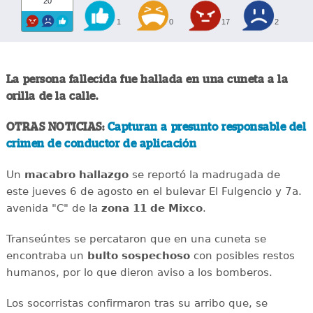
20
1
0
17
2
La persona fallecida fue hallada en una cuneta a la
orilla de la calle.
OTRAS NOTICIAS:
Capturan a presunto responsable del
crimen de conductor de aplicación
Un
macabro
hallazgo
se reportó la madrugada de
este jueves 6 de agosto en el bulevar El Fulgencio y 7a.
avenida "C" de la
zona 11 de Mixco
.
Transeúntes se percataron que en una cuneta se
encontraba un
bulto
sospechoso
con posibles restos
humanos, por lo que dieron aviso a los bomberos.
Los socorristas confirmaron tras su arribo que, se