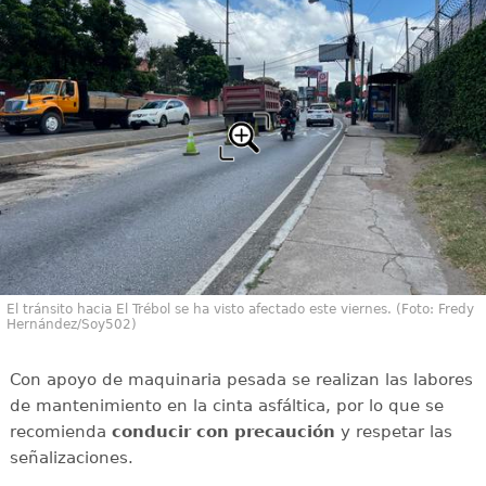
El tránsito hacia El Trébol se ha visto afectado este viernes. (Foto: Fredy
Hernández/Soy502)
Con apoyo de maquinaria pesada se realizan las labores
de mantenimiento en la cinta asfáltica, por lo que se
recomienda
conducir con
precaución
y respetar las
señalizaciones.