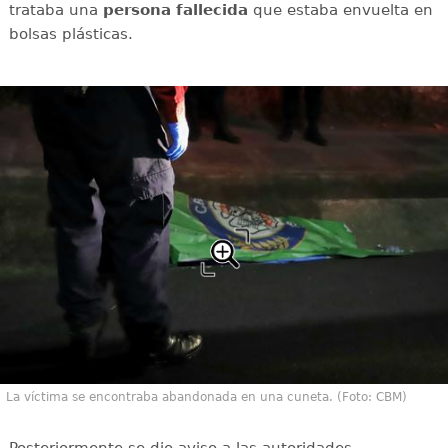
trataba una
persona
fallecida
que estaba envuelta en
bolsas plásticas.
La víctima se encontraba abandonada en una cuneta. (Foto: CBM)