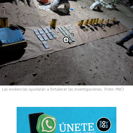
Las evidencias ayudarán a fortalecer las investigaciones. (Foto: PNC)