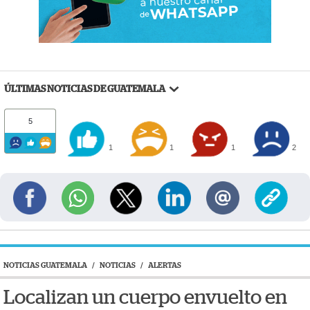
ÚLTIMAS NOTICIAS DE GUATEMALA
5
1
1
1
2
NOTICIAS GUATEMALA
/
NOTICIAS
/
ALERTAS
Localizan un cuerpo envuelto en