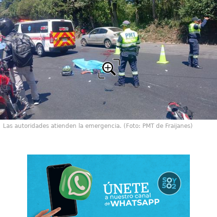
Las autoridades atienden la emergencia. (Foto: PMT de Fraijanes)