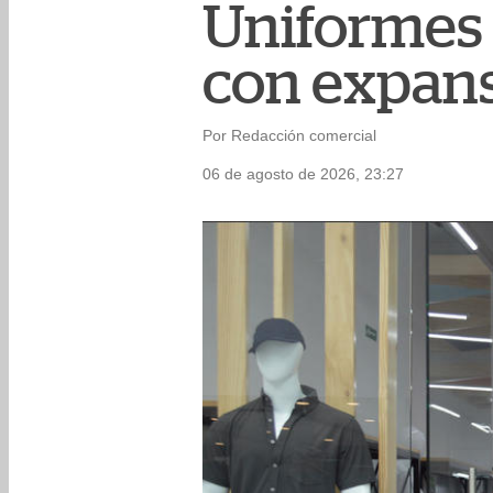
Uniformes 
con expans
Por Redacción comercial
06 de agosto de 2026, 23:27