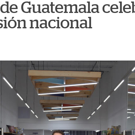
de Guatemala cele
ión nacional