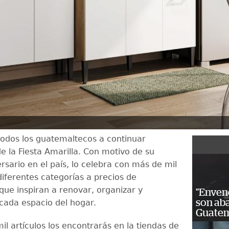
 todos los guatemaltecos a continuar
e la Fiesta Amarilla. Con motivo de su
rsario en el país, lo celebra con más de mil
diferentes categorías a precios de
que inspiran a renovar, organizar y
"Enven
son ab
cada espacio del hogar.
Guatem
l artículos los encontrarás en la tiendas de