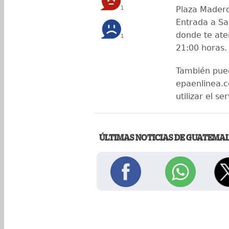
1
Plaza Madero
Entrada a Sa
donde te at
1
21:00 horas.
También pue
epaenlinea.c
utilizar el se
ÚLTIMAS NOTICIAS DE GUATEMA