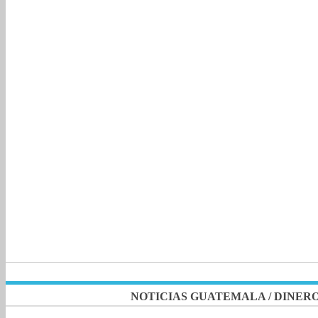
NOTICIAS GUATEMALA
/
DINER