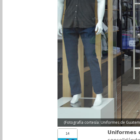
(Fotografía cortesía: Uniformes de Guatem
Uniformes 
14