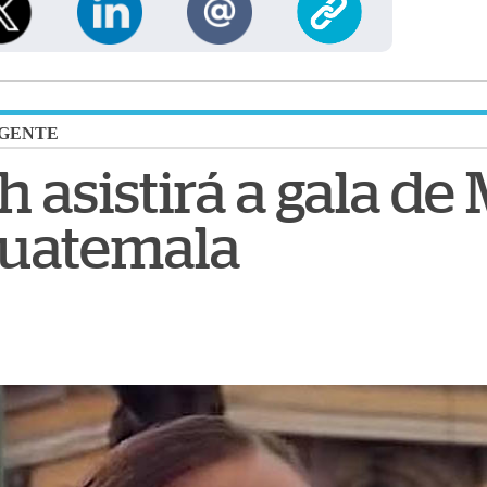
GENTE
 asistirá a gala de 
Guatemala