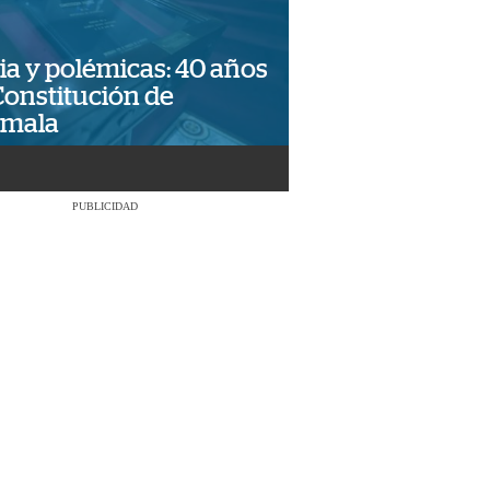
ia y polémicas: 40 años
Constitución de
emala
PUBLICIDAD