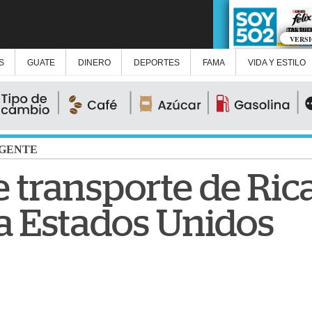
VERS
S
GUATE
DINERO
DEPORTES
FAMA
VIDA Y ESTILO
GENTE
e transporte de Ric
a Estados Unidos