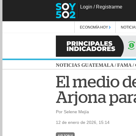
Login
/
Registrarme
ECONOMÍA HOY
NOTICIA
NOTICIAS GUATEMALA
/
FAMA
/
El medio d
Arjona par
Por Selene Mejía
12 de enero de 2026, 15:14