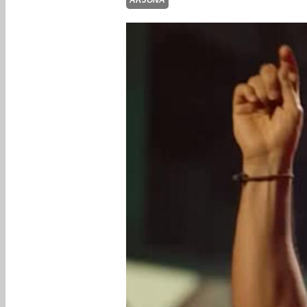
ARJONA