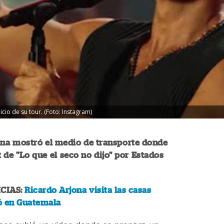
icio de su tour. (Foto: Instagram)
ona mostró el medio de transporte donde
t de "Lo que el seco no dijo" por Estados
CIAS:
Ricardo Arjona visita las casas
ó en Guatemala