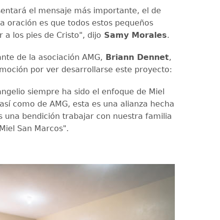
sentará el mensaje más importante, el de
ra oración es que todos estos pequeños
 a los pies de Cristo", dijo
Samy Morales
.
ante de la asociación AMG,
Briann Dennet
,
moción por ver desarrollarse este proyecto:
ngelio siempre ha sido el enfoque de Miel
así como de AMG, esta es una alianza hecha
Es una bendición trabajar con nuestra familia
Miel San Marcos".