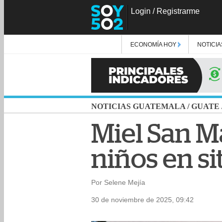
Login
/
Registrarme
ECONOMÍA HOY
NOTICIA
NOTICIAS GUATEMALA
/
GUATE
Miel San M
niños en s
Por Selene Mejía
30 de noviembre de 2025, 09:42