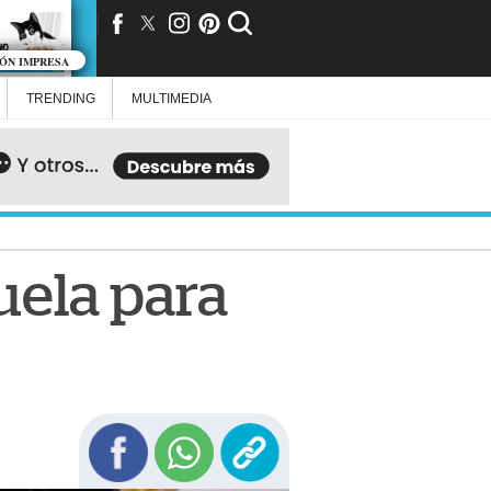
IÓN IMPRESA
TRENDING
MULTIMEDIA
uela para