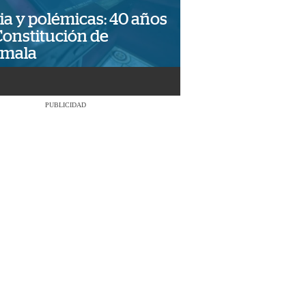
ia y polémicas: 40 años
Constitución de
emala
PUBLICIDAD