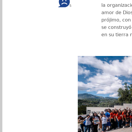
la organizaci
5
amor de Dios
prójimo, con
se construyó
en su tierra 