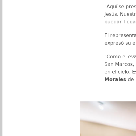
"Aquí se pre
Jesús. Nuest
puedan llegar
El represent
expresó su e
"Como el eva
San Marcos, 
en el cielo. 
Morales
de 