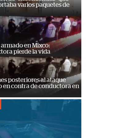
ortaba varios paquetes de
 armado en Mixco:
ora pierde la vida
s posteriores al ataque
 en contra de conductora en