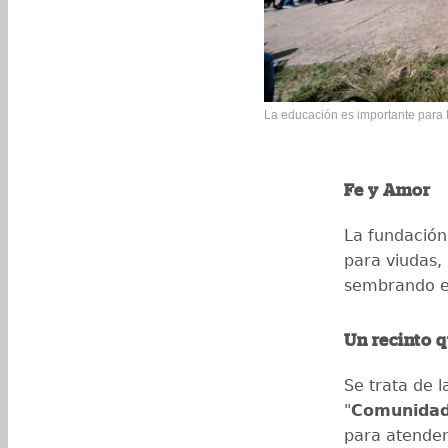
La educación es importante para 
Fe y Amor
La fundación
para viudas,
sembrando es
Un recinto q
Se trata de l
"
Comunidad 
para atender