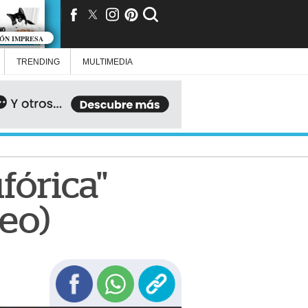
IÓN IMPRESA
TRENDING
MULTIMEDIA
ufórica"
eo)