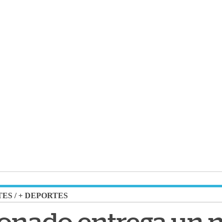
TES
/
+ DEPORTES