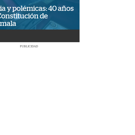
ia y polémicas: 40 años
Constitución de
emala
PUBLICIDAD