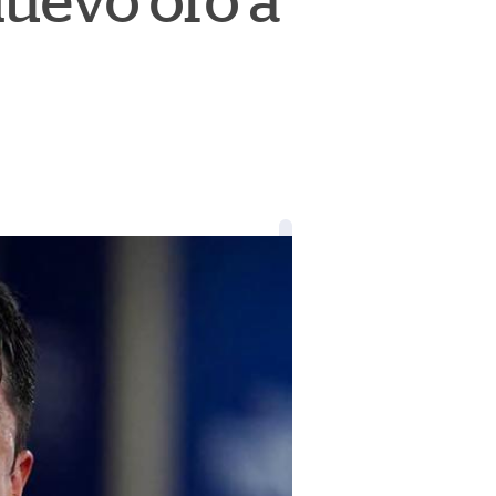
uevo oro a