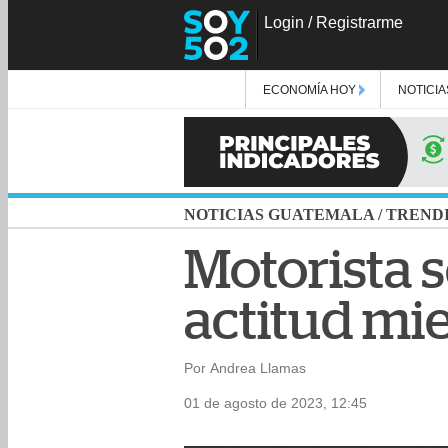
Login
/
Registrarme
ECONOMÍA HOY
NOTICIA
NOTICIAS GUATEMALA
/
TREND
Motorista s
actitud mi
Por Andrea Llamas
01 de agosto de 2023, 12:45