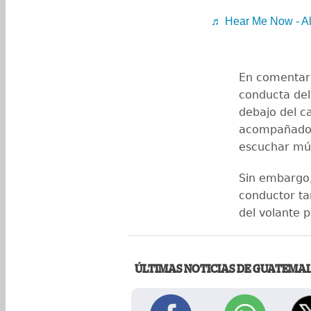
♬ Hear Me Now - Al
En comentari
conducta del
debajo del c
acompañado"
escuchar mús
Sin embargo,
conductor ta
del volante
ÚLTIMAS NOTICIAS DE GUATEMA