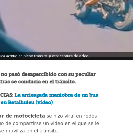
ica actitud en pleno tránsito. (Foto: captura de video)
 no pasó desapercibido con su peculiar
tras se conducía en el tránsito.
CIAS:
La arriesgada maniobra de un bus
en Retalhuleu (video)
r de motocicleta
se hizo viral en redes
go de compartirse un video en el que se le
e moviliza en el tránsito.