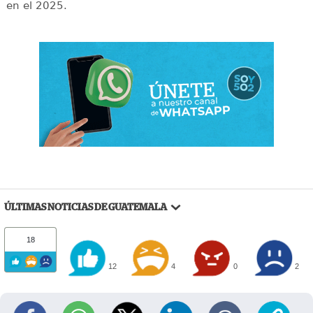
en el 2025.
ÚLTIMAS NOTICIAS DE GUATEMALA
18
12
4
0
2