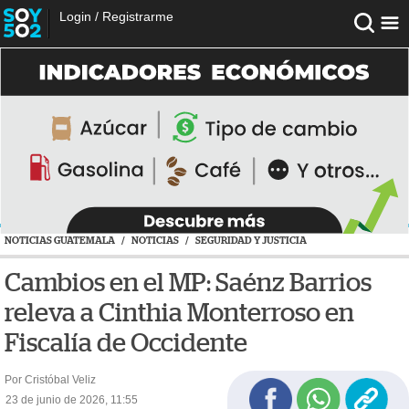
Login
/
Registrarme
NOTICIAS GUATEMALA
/
NOTICIAS
/
SEGURIDAD Y JUSTICIA
Cambios en el MP: Saénz Barrios
releva a Cinthia Monterroso en
Fiscalía de Occidente
Por Cristóbal Veliz
23 de junio de 2026, 11:55