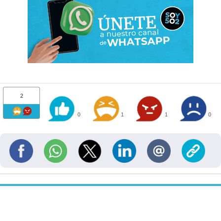
2
0
1
1
0