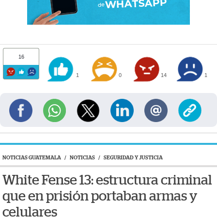
16
1
0
14
1
NOTICIAS GUATEMALA
/
NOTICIAS
/
SEGURIDAD Y JUSTICIA
White Fense 13: estructura criminal
que en prisión portaban armas y
celulares