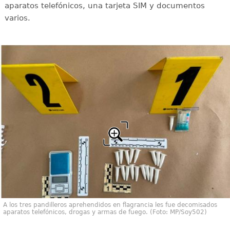
aparatos telefónicos, una tarjeta SIM y documentos
varios.
A los tres pandilleros aprehendidos en flagrancia les fue decomisados
aparatos telefónicos, drogas y armas de fuego. (Foto: MP/Soy502)