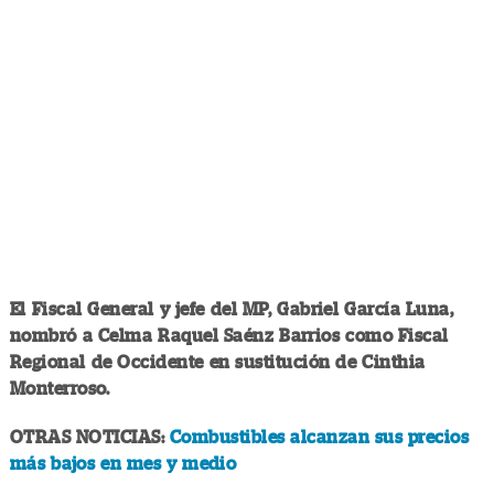
El Fiscal General y jefe del MP, Gabriel García Luna,
nombró a Celma Raquel Saénz Barrios como Fiscal
Regional de Occidente en sustitución de Cinthia
Monterroso.
OTRAS NOTICIAS:
Combustibles alcanzan sus precios
más bajos en mes y medio