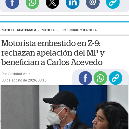
NOTICIAS GUATEMALA
/
NOTICIAS
/
SEGURIDAD Y JUSTICIA
Motorista embestido en Z-9:
rechazan apelación del MP y
benefician a Carlos Acevedo
Por Cristóbal Veliz
08 de agosto de 2026, 00:15