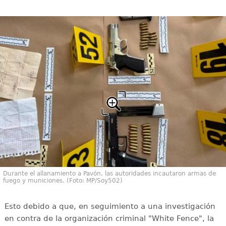
Durante el allanamiento a Pavón, las autoridades incautaron armas de
fuego y municiones. (Foto: MP/Soy502)
Esto debido a que, en seguimiento a una investigación
en contra de la organización criminal "White Fence", la