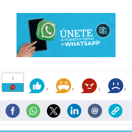
1
0
0
1
0