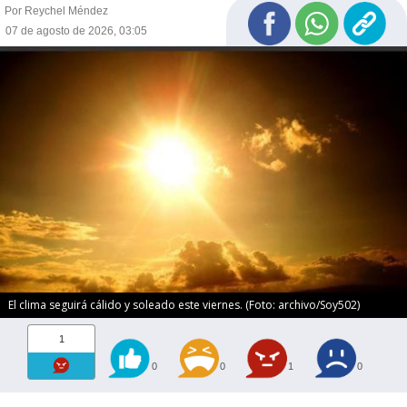
Por Reychel Méndez
07 de agosto de 2026, 03:05
El clima seguirá cálido y soleado este viernes. (Foto: archivo/Soy502)
1
0
0
1
0