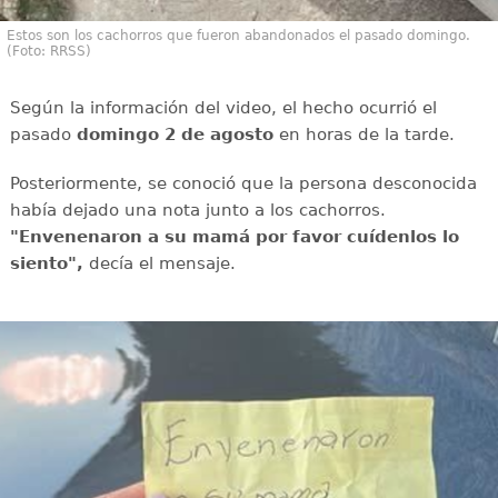
Estos son los cachorros que fueron abandonados el pasado domingo.
(Foto: RRSS)
Según la información del video, el hecho ocurrió el
pasado
domingo 2 de agosto
en horas de la tarde.
Posteriormente, se conoció que la persona desconocida
había dejado una nota junto a los cachorros.
"Envenenaron a su mamá por favor cuídenlos lo
siento",
decía el mensaje.