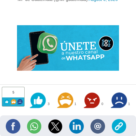
5
3
1
0
1