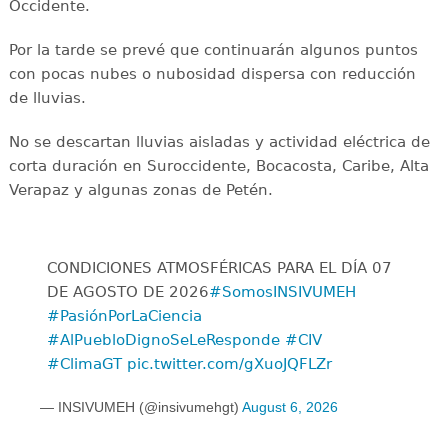
Occidente.
Por la tarde se prevé que continuarán algunos puntos
con pocas nubes o nubosidad dispersa con reducción
de lluvias.
No se descartan lluvias aisladas y actividad eléctrica de
corta duración en Suroccidente, Bocacosta, Caribe, Alta
Verapaz y algunas zonas de Petén.
CONDICIONES ATMOSFÉRICAS PARA EL DÍA 07
DE AGOSTO DE 2026
#SomosINSIVUMEH
#PasiónPorLaCiencia
#AlPuebloDignoSeLeResponde
#CIV
#ClimaGT
pic.twitter.com/gXuoJQFLZr
— INSIVUMEH (@insivumehgt)
August 6, 2026