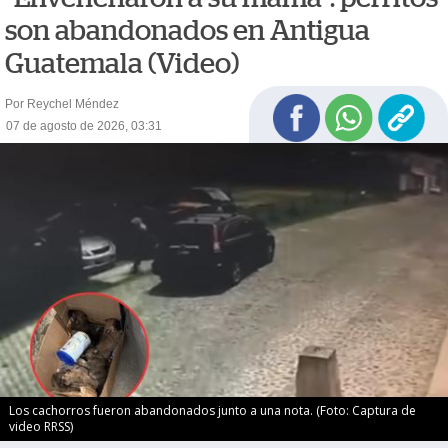
son abandonados en Antigua
Guatemala (Video)
Por Reychel Méndez
07 de agosto de 2026, 03:31
Los cachorros fueron abandonados junto a una nota. (Foto: Captura de
video RRSS)