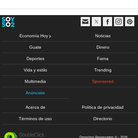
Economía Hoy
Noticias
Guate
Dinero
Deportes
Fama
Vida y estilo
Trending
Multimedia
Sponsored
Anúnciate
Acerca de
Política de privacidad
Términos de uso
Directorio
Derechos Reservados © - 2026