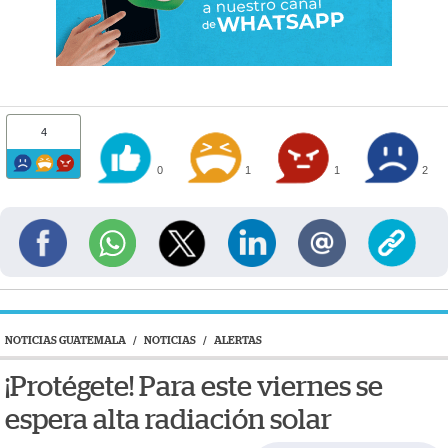
4
0
1
1
2
NOTICIAS GUATEMALA
/
NOTICIAS
/
ALERTAS
¡Protégete! Para este viernes se
espera alta radiación solar