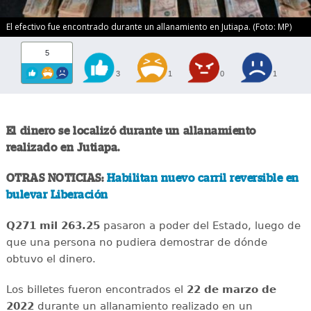
El efectivo fue encontrado durante un allanamiento en Jutiapa. (Foto: MP)
5
3
1
0
1
El dinero se localizó durante un allanamiento
realizado en Jutiapa.
OTRAS NOTICIAS:
Habilitan nuevo carril reversible en
bulevar Liberación
Q271 mil 263.25
pasaron a poder del Estado, luego de
que una persona no pudiera demostrar de dónde
obtuvo el dinero.
Los billetes fueron encontrados el
22 de marzo de
2022
durante un allanamiento realizado en un