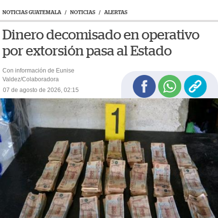
NOTICIAS GUATEMALA
/
NOTICIAS
/
ALERTAS
Dinero decomisado en operativo
por extorsión pasa al Estado
Con información de Eunise
Valdez/Colaboradora
07 de agosto de 2026, 02:15