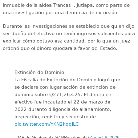
inmueble de la aldea Trancas I, Jutiapa, como parte de
una investigación por una denuncia de extorsión.
Durante las investigaciones se estableció que quien dijo
ser dueño del efectivo no tenía ingresos suficientes para
explicar cómo obtuvo esa cantidad, por lo que un juez
ordenó que el dinero quedara a favor del Estado.
Extinción de Dominio
La Fiscalía de Extinción de Dominio logró que
se declare con lugar acción de extinción de
dominio sobre Q271,263.25. El dinero en
efectivo fue incautado el 22 de marzo de
2022 durante diligencia de allanamiento,
inspección, registro y secuestro de…
pic.twitter.com/YKN2kqqILC
— MP de Guatemala (@MPguatemala)
August 6, 2026