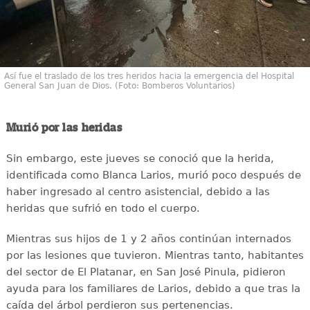
Así fue el traslado de los tres heridos hacia la emergencia del Hospital
General San Juan de Dios. (Foto: Bomberos Voluntarios)
Murió por las heridas
Sin embargo, este jueves se conoció que la herida,
identificada como Blanca Larios, murió poco después de
haber ingresado al centro asistencial, debido a las
heridas que sufrió en todo el cuerpo.
Mientras sus hijos de 1 y 2 años continúan internados
por las lesiones que tuvieron. Mientras tanto, habitantes
del sector de El Platanar, en San José Pinula, pidieron
ayuda para los familiares de Larios, debido a que tras la
caída del árbol perdieron sus pertenencias.