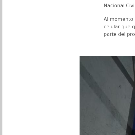
Nacional Civi
Al momento de
celular que 
parte del pr