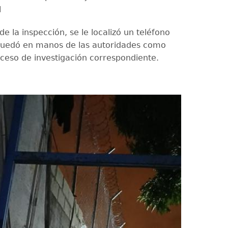
l
 la inspección, se le localizó un teléfono
quedó en manos de las autoridades como
oceso de investigación correspondiente.