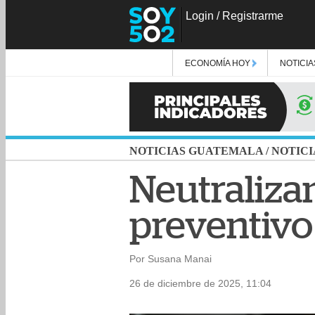
Login
/
Registrarme
ECONOMÍA HOY
NOTICIA
NOTICIAS GUATEMALA
/
NOTICI
Neutralizan
preventivo
Por Susana Manai
26 de diciembre de 2025, 11:04