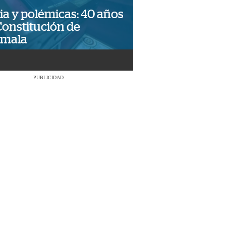
ia y polémicas: 40 años
Constitución de
emala
PUBLICIDAD