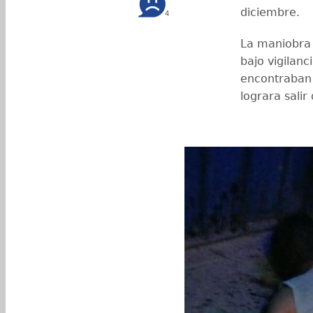
diciembre.
4
La maniobra
bajo vigilanc
encontraban 
lograra salir