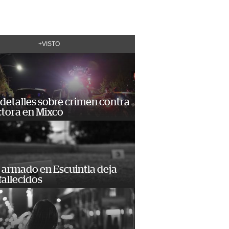
+VISTO
detalles sobre crimen contra
tora en Mixco
 armado en Escuintla deja
fallecidos