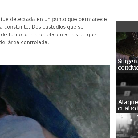
 fue detectada en un punto que permanece
ia constante. Dos custodios que se
de turno lo interceptaron antes de que
 del área controlada.
Surgen 
conduc
Ataque
cuatro 