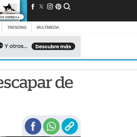
IÓN IMPRESA
TRENDING
MULTIMEDIA
 escapar de