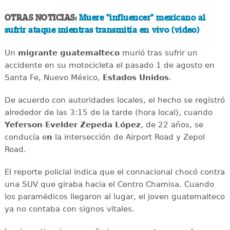
OTRAS NOTICIAS:
Muere "influencer" mexicano al
sufrir ataque mientras transmitía en vivo (video)
Un
migrante
guatemalteco
murió tras sufrir un
accidente en su motocicleta el pasado 1 de agosto en
Santa Fe, Nuevo México,
Estados
Unidos
.
De acuerdo con autoridades locales, el hecho se registró
alrededor de las 3:15 de la tarde (hora local), cuando
Yeferson Evelder Zepeda López
, de 22 años, se
conducía e
n
la intersección de Airport Road y Zepol
Road.
El reporte policial indica que el connacional chocó contra
una SUV que giraba hacia el Centro Chamisa. Cuando
los paramédicos llegaron al lugar, el joven guatemalteco
ya no contaba con signos vitales.