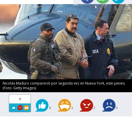
Nicolás Maduro compareció por segunda vez en Nueva York, este jueves.
(Foto: Getty Images)
9
6
1
2
0