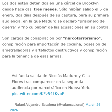
Los dos están detenidos en una cárcel de Brooklyn
desde hace casi
tres meses
. Sólo habían salido el 5 de
enero, dos días después de su captura, para su primera
audiencia, en la que Maduro se declaró "prisionero de
guerra" y "no culpable" de las acusaciones en su contra.
Son cargos de conspiración por
"narcoterrorismo"
,
conspiración para importación de cocaína, posesión de
ametralladoras y artefactos destructivos y conspiración
para la tenencia de esas armas.
Así fue la salida de Nicolás Maduro y Cilia
Flores tras comparecer en la segunda
audiencia por narcotráfico en Nueva York.
pic.twitter.com/KFz54LKvbF
— Rafael Alejandro Escalona (@rafaescalonaf)
March 26,
2026