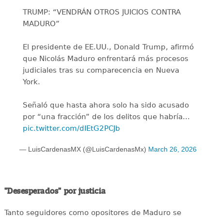
TRUMP: “VENDRÁN OTROS JUICIOS CONTRA
MADURO”
El presidente de EE.UU., Donald Trump, afirmó
que Nicolás Maduro enfrentará más procesos
judiciales tras su comparecencia en Nueva
York.
Señaló que hasta ahora solo ha sido acusado
por “una fracción” de los delitos que habría…
pic.twitter.com/dIEtG2PCJb
— LuisCardenasMX (@LuisCardenasMx)
March 26, 2026
"Desesperados" por justicia
Tanto seguidores como opositores de Maduro se