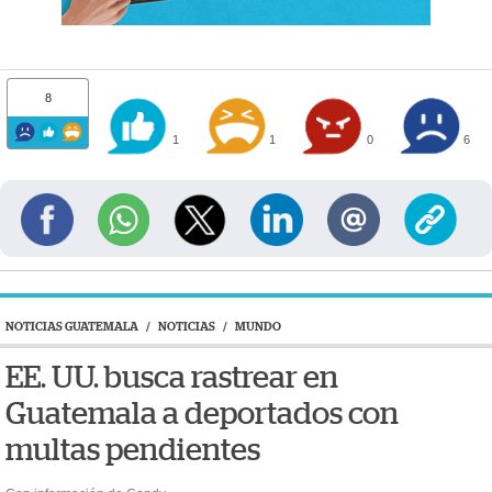
8
1
1
0
6
NOTICIAS GUATEMALA
/
NOTICIAS
/
MUNDO
EE. UU. busca rastrear en
Guatemala a deportados con
multas pendientes