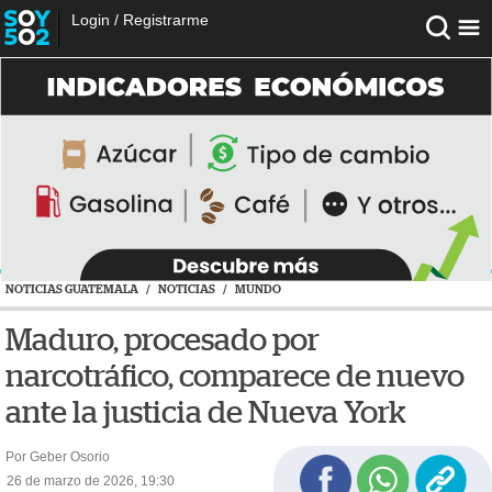
Login
/
Registrarme
NOTICIAS GUATEMALA
/
NOTICIAS
/
MUNDO
Maduro, procesado por
narcotráfico, comparece de nuevo
ante la justicia de Nueva York
Por Geber Osorio
26 de marzo de 2026, 19:30