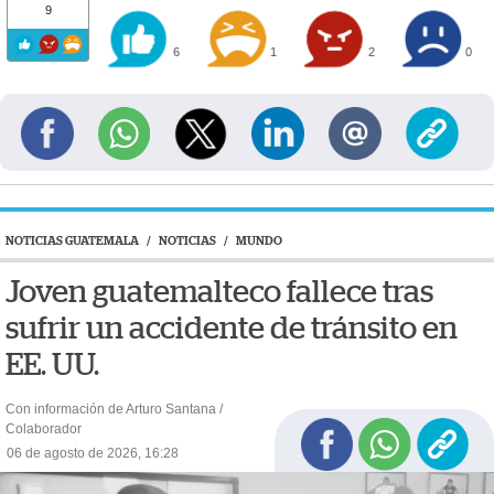
9
6
1
2
0
NOTICIAS GUATEMALA
/
NOTICIAS
/
MUNDO
Joven guatemalteco fallece tras
sufrir un accidente de tránsito en
EE. UU.
Con información de Arturo Santana /
Colaborador
06 de agosto de 2026, 16:28