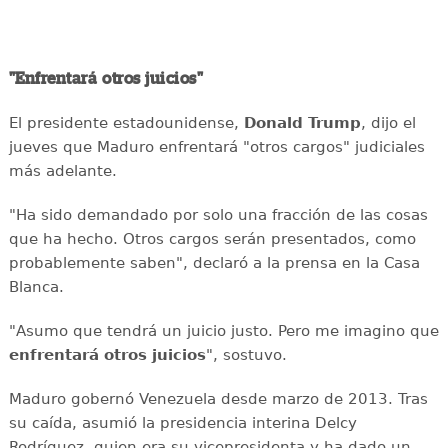
"Enfrentará otros juicios"
El presidente estadounidense,
Donald Trump
, dijo el
jueves que Maduro enfrentará "otros cargos" judiciales
más adelante.
"Ha sido demandado por solo una fracción de las cosas
que ha hecho. Otros cargos serán presentados, como
probablemente saben", declaró a la prensa en la Casa
Blanca.
"Asumo que tendrá un juicio justo. Pero me imagino que
enfrentará
otros juicios
", sostuvo.
Maduro gobernó Venezuela desde marzo de 2013. Tras
su caída, asumió la presidencia interina Delcy
Rodríguez, quien era su vicepresidenta y ha dado un