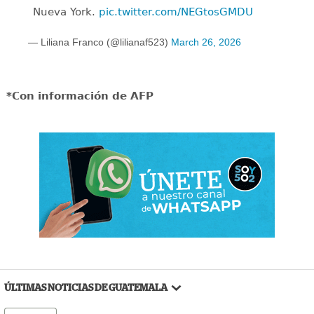
Nueva York.
pic.twitter.com/NEGtosGMDU
— Liliana Franco (@lilianaf523)
March 26, 2026
*Con información de AFP
ÚLTIMAS NOTICIAS DE GUATEMALA