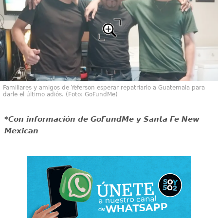
Familiares y amigos de Yeferson esperar repatriarlo a Guatemala para
darle el último adiós. (Foto: GoFundMe)
*Con información de GoFundMe y Santa Fe New
Mexican