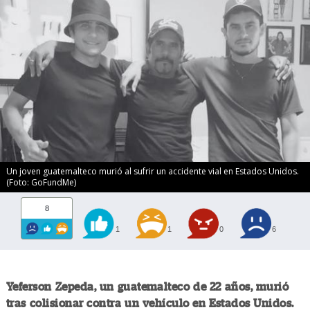
Un joven guatemalteco murió al sufrir un accidente vial en Estados Unidos.
(Foto: GoFundMe)
8
1
1
0
6
Yeferson Zepeda, un guatemalteco de 22 años, murió
tras colisionar contra un vehículo en Estados Unidos.