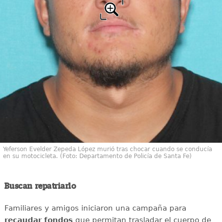
Yeferson Evelder Zepeda López murió tras chocar cuando se conducía
en su motocicleta. (Foto: Departamento de Policía de Santa Fe)
Buscan repatriarlo
Familiares y amigos iniciaron una campaña para
recaudar
fondos
que permitan trasladar el cuerpo de