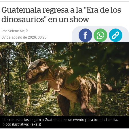
Guatemala regresa a la "Era de los
dinosaurios" en un show
Por Selene Mejía
07 de agosto de 2026, 00:25
Los dinosaurios llegarn a Guatemala en un evento para toda la familia.
(Foto ilustrativa: Pexels)