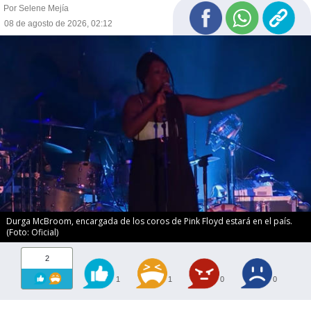
Por Selene Mejía
08 de agosto de 2026, 02:12
Durga McBroom, encargada de los coros de Pink Floyd estará en el país.
(Foto: Oficial)
2
1
1
0
0