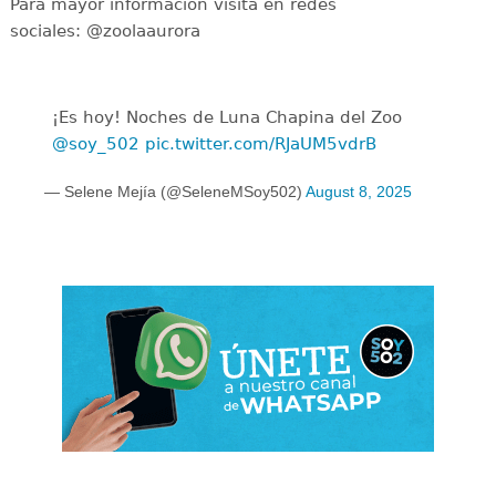
Para mayor información visita en redes
sociales: @zoolaaurora
¡Es hoy! Noches de Luna Chapina del Zoo
@soy_502
pic.twitter.com/RJaUM5vdrB
— Selene Mejía (@SeleneMSoy502)
August 8, 2025