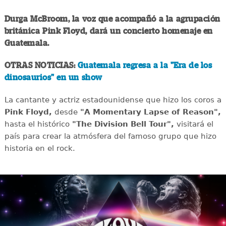
Durga McBroom, la voz que acompañó a la agrupación
británica Pink Floyd, dará un concierto homenaje en
Guatemala.
OTRAS NOTICIAS:
Guatemala regresa a la "Era de los
dinosaurios" en un show
La cantante y actriz estadounidense que hizo los coros a
Pink Floyd,
desde
"A Momentary Lapse of Reason",
hasta el histórico
"The Division Bell Tour",
visitará el
país para crear la atmósfera del famoso grupo que hizo
historia en el rock.