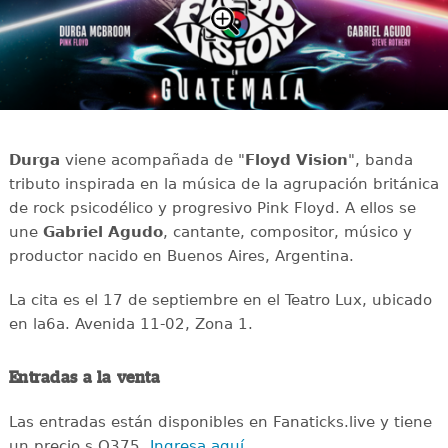
Durga
viene acompañada de "
Floyd Vision
", banda
tributo inspirada en la música de la agrupación británica
de rock psicodélico y progresivo Pink Floyd. A ellos se
une
Gabriel Agudo
, cantante, compositor, músico y
productor nacido en Buenos Aires, Argentina.
La cita es el 17 de septiembre en el Teatro Lux, ubicado
en la6a. Avenida 11-02, Zona 1.
Entradas a la venta
Las entradas están disponibles en Fanaticks.live y tiene
un precio s Q375.
Ingresa aquí
.