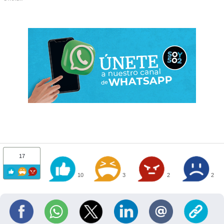
17
10
3
2
2