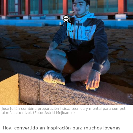
José Julián combina preparación física, técnica y mental para competir
al más alto nivel. (Foto: Astrid Mejicanos)
Hoy, convertido en inspiración para muchos jóvenes