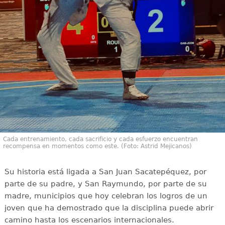
Cada entrenamiento, cada sacrificio y cada esfuerzo encuentran
recompensa en momentos como este. (Foto: Astrid Mejicanos)
Su historia está ligada a San Juan Sacatepéquez, por
parte de su padre, y San Raymundo, por parte de su
madre, municipios que hoy celebran los logros de un
joven que ha demostrado que la disciplina puede abrir
camino hasta los escenarios internacionales.