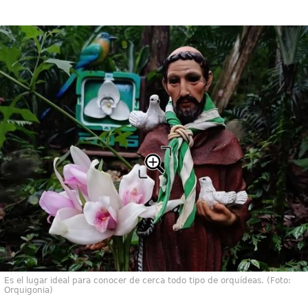
Es el lugar ideal para conocer de cerca todo tipo de orquídeas. (Foto:
Orquigonia)