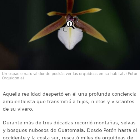
Un espacio natural donde podrás ver las orquídeas en su hábitat. (Foto:
Orquigonia)
Aquella realidad despertó en él una profunda conciencia
ambientalista que transmitió a hijos, nietos y visitantes
de su vivero.
Durante más de tres décadas recorrió montañas, selvas
y bosques nubosos de Guatemala. Desde Petén hasta el
occidente y la costa sur, rescató miles de orquídeas de