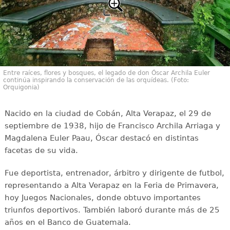
Entre raíces, flores y bosques, el legado de don Óscar Archila Euler
continúa inspirando la conservación de las orquídeas. (Foto:
Orquigonia)
Nacido en la ciudad de Cobán, Alta Verapaz, el 29 de
septiembre de 1938, hijo de Francisco Archila Arriaga y
Magdalena Euler Paau, Óscar destacó en distintas
facetas de su vida.
Fue deportista, entrenador, árbitro y dirigente de futbol,
representando a Alta Verapaz en la Feria de Primavera,
hoy Juegos Nacionales, donde obtuvo importantes
triunfos deportivos. También laboró durante más de 25
años en el Banco de Guatemala.