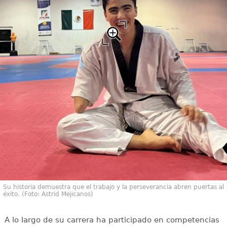
Su historia demuestra que el trabajo y la perseverancia abren puertas al
éxito. (Foto: Astrid Mejicanos)
A lo largo de su carrera ha participado en competencias