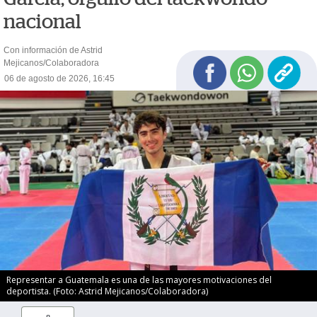
nacional
Con información de Astrid
Mejicanos/Colaboradora
06 de agosto de 2026, 16:45
Representar a Guatemala es una de las mayores motivaciones del
deportista. (Foto: Astrid Mejicanos/Colaboradora)