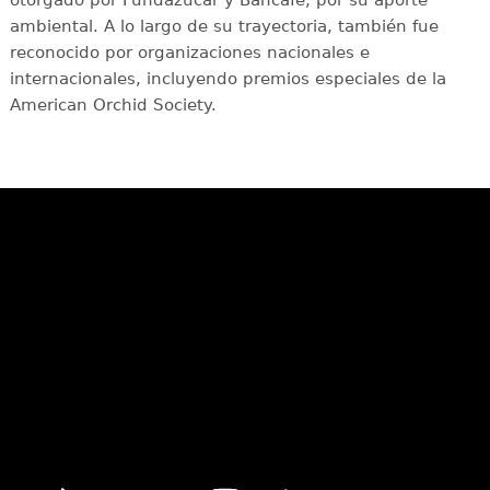
otorgado por Fundazúcar y Bancafé, por su aporte
ambiental. A lo largo de su trayectoria, también fue
reconocido por organizaciones nacionales e
internacionales, incluyendo premios especiales de la
American Orchid Society.