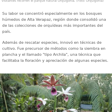
Visitantes recorren el parque natural Orquigonia. (Foto: Orquigonia)
Su labor se concentró especialmente en los bosques
húmedos de Alta Verapaz, región donde consolidó una
de las colecciones de orquídeas más importantes del
país.
Además de rescatar especies, innovó en técnicas de
cultivo. Fue precursor de métodos como la siembra en
plancha y el llamado "tipo Archila", una técnica que
facilitaba la floración y apreciación de algunas especies.