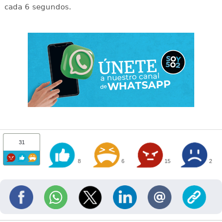
cada 6 segundos.
31
8
6
15
2