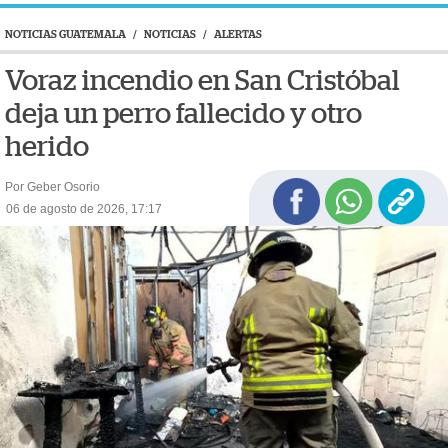
NOTICIAS GUATEMALA
/
NOTICIAS
/
ALERTAS
Voraz incendio en San Cristóbal
deja un perro fallecido y otro
herido
Por Geber Osorio
06 de agosto de 2026, 17:17