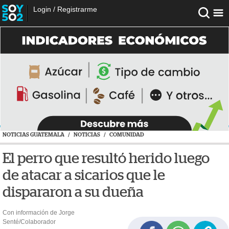
Login
/
Registrarme
NOTICIAS GUATEMALA
/
NOTICIAS
/
COMUNIDAD
El perro que resultó herido luego
de atacar a sicarios que le
dispararon a su dueña
Con información de Jorge
Senté/Colaborador