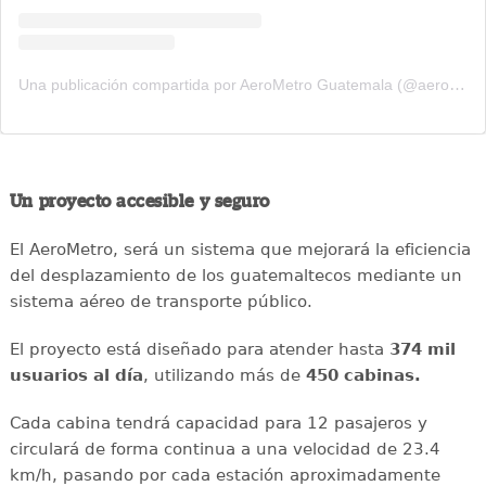
Una publicación compartida por AeroMetro Guatemala (@aerometrogt)
Un proyecto accesible y seguro
El AeroMetro, será un sistema que mejorará la eficiencia
del desplazamiento de los guatemaltecos mediante un
sistema aéreo de transporte público.
El proyecto está diseñado para atender hasta
374 mil
usuarios al día
, utilizando más de
450 cabinas.
Cada cabina tendrá capacidad para 12 pasajeros y
circulará de forma continua a una velocidad de 23.4
km/h, pasando por cada estación aproximadamente