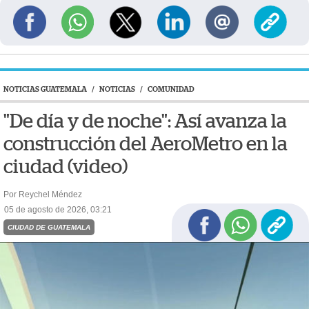
NOTICIAS GUATEMALA
/
NOTICIAS
/
COMUNIDAD
"De día y de noche": Así avanza la
construcción del AeroMetro en la
ciudad (video)
Por Reychel Méndez
05 de agosto de 2026, 03:21
CIUDAD DE GUATEMALA