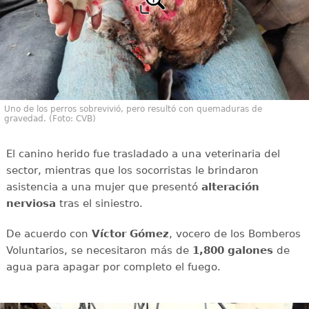
Uno de los perros sobrevivió, pero resultó con quemaduras de
gravedad. (Foto: CVB)
El canino herido fue trasladado a una veterinaria del
sector, mientras que los socorristas le brindaron
asistencia a una mujer que presentó
alteración
nerviosa
tras el siniestro.
De acuerdo con
Víctor
Gómez
, vocero de los Bomberos
Voluntarios, se necesitaron más de
1,800 galones
de
agua para apagar por completo el fuego.