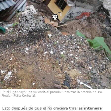
En el lugar cayó una vivienda el pasado lunes tras la crecida del río
Pinula. (Foto: Cortesía)
Esto después de que el río creciera tras las
intensas