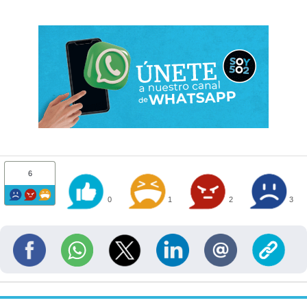
6
0
1
2
3