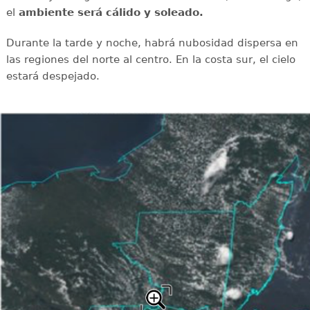
el
ambiente será cálido y soleado.
Durante la tarde y noche, habrá nubosidad dispersa en
las regiones del norte al centro. En la costa sur, el cielo
estará despejado.