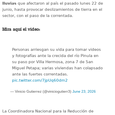
lluvias
que afectaron al país el pasado lunes 22 de
junio, hasta provocar deslizamientos de tierra en el
sector, con el paso de la correntada.
Mira aquí el video:
Personas arriesgan su vida para tomar videos
y fotografías ante la crecida del río Pinula en
su paso por Villa Hermosa, zona 7 de San
Miguel Petapa; varias viviendas han colapsado
ante las fuertes correntadas.
pic.twitter.com/7jpUq60dm2
— Vinicio Gutierrez (@viniciogutierr3)
June 23, 2026
La Coordinadora Nacional para la Reducción de