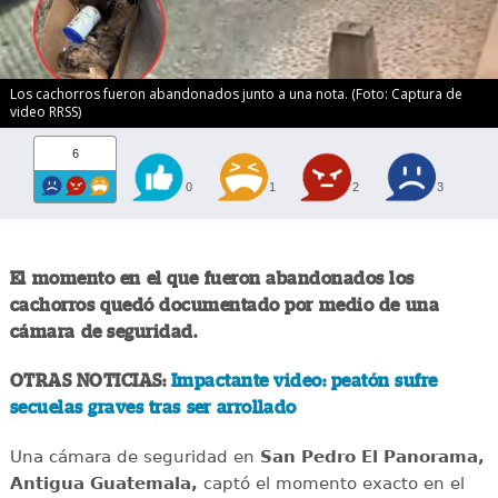
Los cachorros fueron abandonados junto a una nota. (Foto: Captura de
video RRSS)
6
0
1
2
3
El momento en el que fueron abandonados los
cachorros quedó documentado por medio de una
cámara de seguridad.
OTRAS NOTICIAS:
Impactante video: peatón sufre
secuelas graves tras ser arrollado
Una cámara de seguridad en
San Pedro El Panorama,
Antigua Guatemala,
captó el momento exacto en el