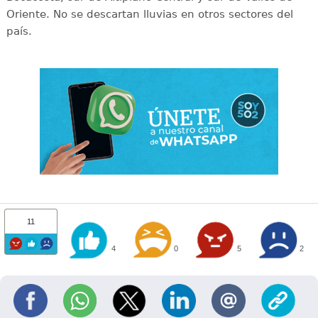
Oriente. No se descartan lluvias en otros sectores del
país.
11
4
0
5
2