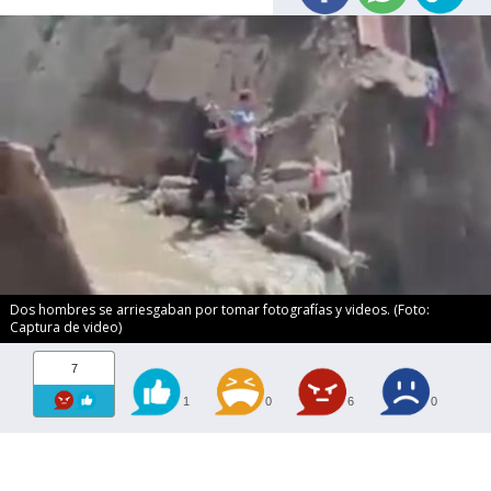
Dos hombres se arriesgaban por tomar fotografías y videos. (Foto:
Captura de video)
7
1
0
6
0