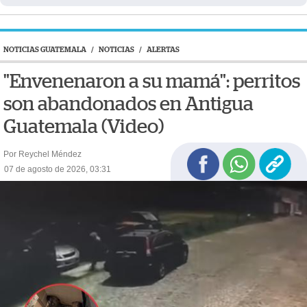
NOTICIAS GUATEMALA
/
NOTICIAS
/
ALERTAS
"Envenenaron a su mamá": perritos
son abandonados en Antigua
Guatemala (Video)
Por Reychel Méndez
07 de agosto de 2026, 03:31