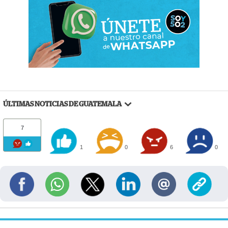
ÚLTIMAS NOTICIAS DE GUATEMALA
7
1
0
6
0