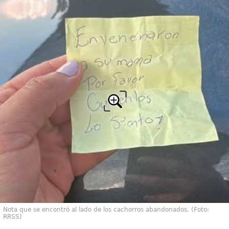
Nota que se encontró al lado de los cachorros abandonados. (Foto:
RRSS)