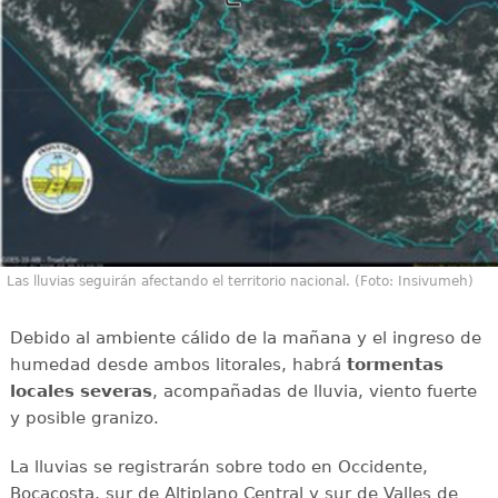
Las lluvias seguirán afectando el territorio nacional. (Foto: Insivumeh)
Debido al ambiente cálido de la mañana y el ingreso de
humedad desde ambos litorales, habrá
tormentas
locales severas
, acompañadas de lluvia, viento fuerte
y posible granizo.
La lluvias se registrarán sobre todo en Occidente,
Bocacosta, sur de Altiplano Central y sur de Valles de