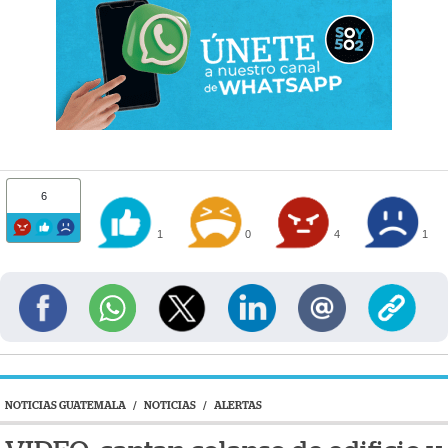
6
1
0
4
1
NOTICIAS GUATEMALA
/
NOTICIAS
/
ALERTAS