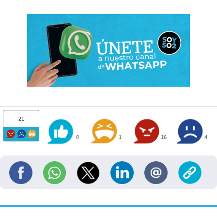
21
0
1
16
4