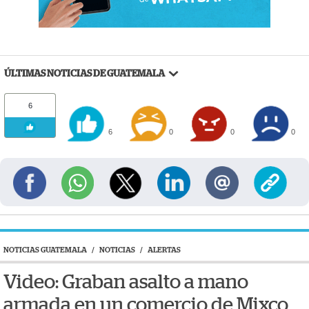
ÚLTIMAS NOTICIAS DE GUATEMALA
6
6
0
0
0
NOTICIAS GUATEMALA
/
NOTICIAS
/
ALERTAS
Video: Graban asalto a mano
armada en un comercio de Mixco