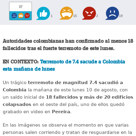
37
1
15
2
19
Autoridades colombianas han confirmado al menos 18
fallecidos tras el fuerte terremoto de este lunes.
EN CONTEXTO:
Terremoto de 7.4 sacude a Colombia
esta mañana de lunes
Un trágico
terremoto de magnitud 7.4 sacudió a
Colombia
la mañana de este lunes 10 de agosto, con
un saldo inicial de
18 fallecidos y más de 20 edificios
colapsados
en el oeste del país, uno de ellos quedó
grabado en video en
Pereira
.
En las imágenes se observa el momento en que varias
personas salen corriendo y tratan de resguardarse en la