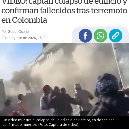
VIDEO: captan colapso de edificio y
confirman fallecidos tras terremoto
en Colombia
Por Geber Osorio
10 de agosto de 2026, 15:33
Un video muestra el colapso de un edificio en Pereira, en donde han
confirmado muertos. (Foto: Captura de video)