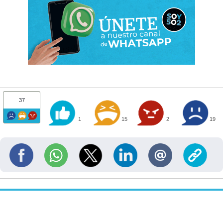
37
1
15
2
19