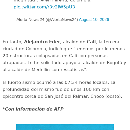
pic.twitter.com/r3v2lW5pU3
— Alerta News 24 (@AlertaNews24)
August 10, 2026
En tanto,
Alejandro
Eder
, alcalde de
Cali
, la tercera
ciudad de Colombia, indicó que "tenemos por lo menos
20 estructuras colapsadas en Cali con personas
atrapadas. Le he solicitado apoyo al alcalde de Bogotá y
al alcalde de Medellín con rescatistas".
El fuerte sismo ocurrió a las 07:34 horas locales. La
profundidad del mismo fue de unos 100 km con
epicentro cerca de San José del Palmar, Chocó (oeste).
*Con información de AFP