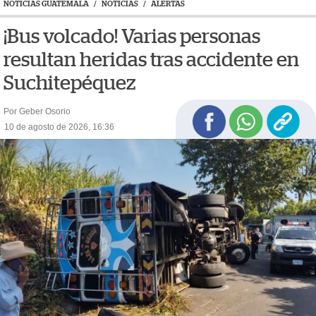
NOTICIAS GUATEMALA
/
NOTICIAS
/
ALERTAS
¡Bus volcado! Varias personas
resultan heridas tras accidente en
Suchitepéquez
Por Geber Osorio
10 de agosto de 2026, 16:36