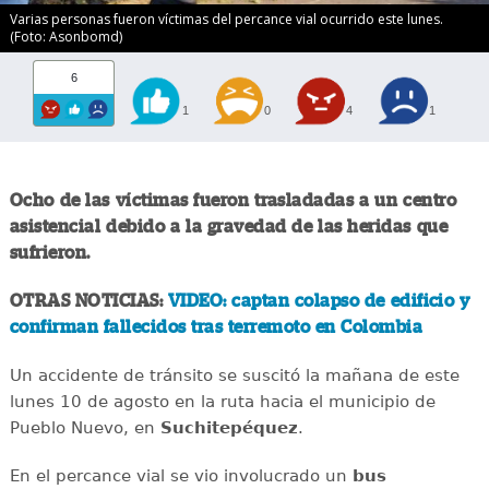
Varias personas fueron víctimas del percance vial ocurrido este lunes.
(Foto: Asonbomd)
6
1
0
4
1
Ocho de las víctimas fueron trasladadas a un centro
asistencial debido a la gravedad de las heridas que
sufrieron.
OTRAS NOTICIAS:
VIDEO: captan colapso de edificio y
confirman fallecidos tras terremoto en Colombia
Un accidente de tránsito se suscitó la mañana de este
lunes 10 de agosto en la ruta hacia el municipio de
Pueblo Nuevo, en
Suchitepéquez
.
En el percance vial se vio involucrado un
bus