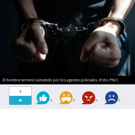
El hombre terminó sometido por los agentes policiales. (Foto: PNC)
6
6
0
0
0