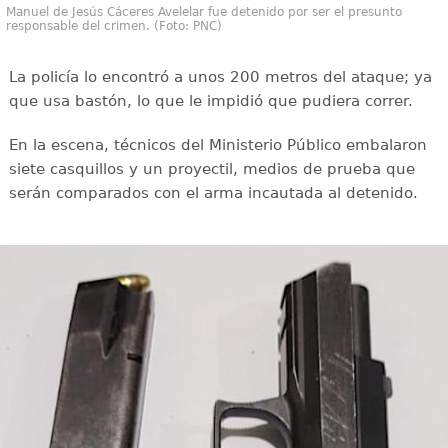
Manuel de Jesús Cáceres Avelelar fue detenido por ser el presunto
responsable del crimen. (Foto: PNC)
La policía lo encontró a unos 200 metros del ataque; ya
que usa bastón, lo que le impidió que pudiera correr.
En la escena, técnicos del Ministerio Público embalaron
siete casquillos y un proyectil, medios de prueba que
serán comparados con el arma incautada al detenido.