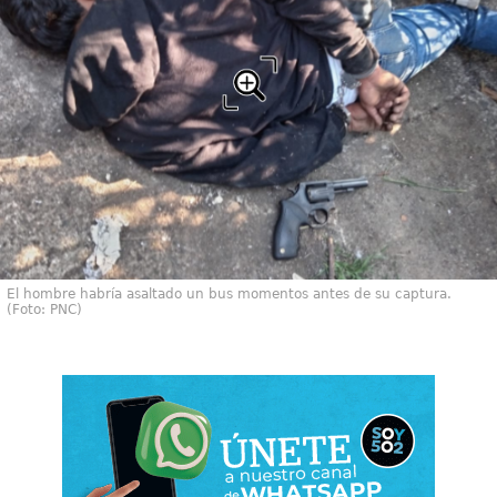
El hombre habría asaltado un bus momentos antes de su captura.
(Foto: PNC)