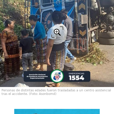
Personas de distintas edades fueron trasladadas a un centro asistencial
tras el accidente. (Foto: Asonbomd)