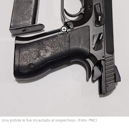
Una pistola le fue incautada al sospechoso. (Foto: PNC)