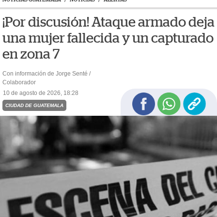
¡Por discusión! Ataque armado deja
una mujer fallecida y un capturado
en zona 7
Con información de Jorge Senté /
Colaborador
10 de agosto de 2026, 18:28
CIUDAD DE GUATEMALA