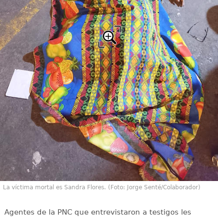
La víctima mortal es Sandra Flores. (Foto: Jorge Senté/Colaborador)
Agentes de la PNC que entrevistaron a testigos les