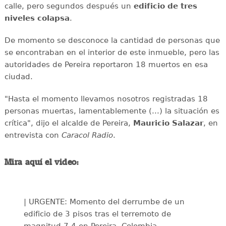
calle, pero segundos después un
edificio de tres
niveles colapsa
.
De momento se desconoce la cantidad de personas que
se encontraban en el interior de este inmueble, pero las
autoridades de Pereira reportaron 18 muertos en esa
ciudad.
"Hasta el momento llevamos nosotros registradas 18
personas muertas, lamentablemente (...) la situación es
crítica", dijo el alcalde de Pereira,
Mauricio Salazar
, en
entrevista con
Caracol Radio
.
Mira aquí el video:
| URGENTE: Momento del derrumbe de un
edificio de 3 pisos tras el terremoto de
magnitud 7,4 en Pereira, Colombia.