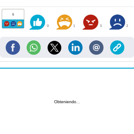
6
0
1
3
2
Obteniendo...