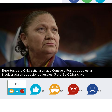
Expertos de la ONU señalaron que Consuelo Porras pudo estar
involucrada en adopciones ilegales. (Foto: Soy502/archivo)
140
37
55
26
22