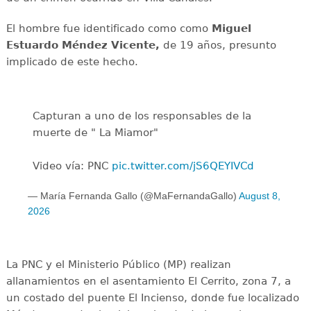
El hombre fue identificado como como
Miguel
Estuardo Méndez Vicente,
de 19 años, presunto
implicado de este hecho.
Capturan a uno de los responsables de la
muerte de " La Miamor"
Video vía: PNC
pic.twitter.com/jS6QEYIVCd
— María Fernanda Gallo (@MaFernandaGallo)
August 8,
2026
La PNC y el Ministerio Público (MP) realizan
allanamientos en el asentamiento El Cerrito, zona 7, a
un costado del puente El Incienso, donde fue localizado