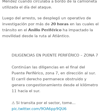
Méndez cuando circulaba a bordo de la camioneta
utilizada el día del ataque.
Luego del arresto, se desplegó un operativo de
investigación por más de
20 horas
en las cuales el
tránsito en el
Anillo Periférico
ha impactado la
movilidad desde la ruta al Atlántico.
DILIGENCIAS EN PUENTE PERIFÉRICO – ZONA 7
Continúan las diligencias en el final del
Puente Periférico, zona 7, en dirección al sur.
El carril derecho permanece obstruido y
genera congestionamiento desde el kilómetro
11 hacia el sur.
⚠️ Si transita por el sector, tome…
pic.twitter.com/9OA6pp9QU6