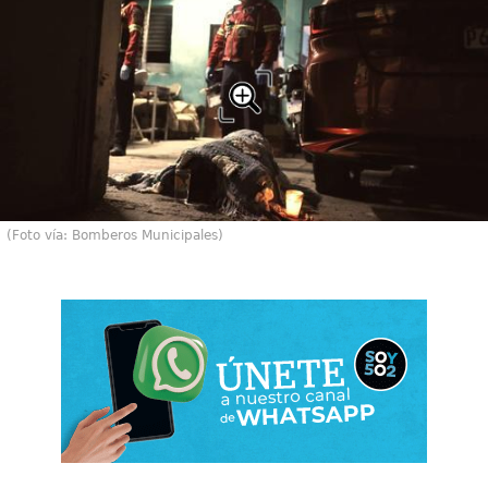
(Foto vía: Bomberos Municipales)