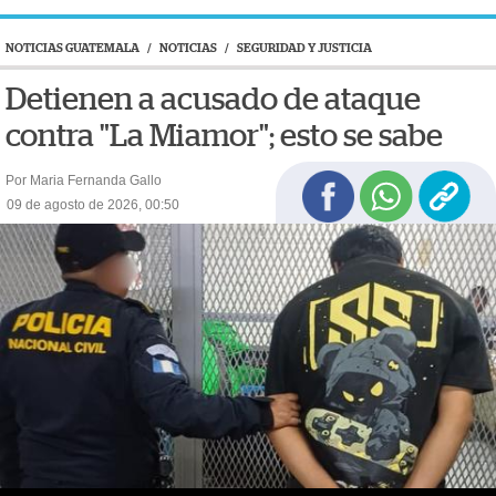
NOTICIAS GUATEMALA
/
NOTICIAS
/
SEGURIDAD Y JUSTICIA
Detienen a acusado de ataque
contra "La Miamor"; esto se sabe
Por Maria Fernanda Gallo
09 de agosto de 2026, 00:50