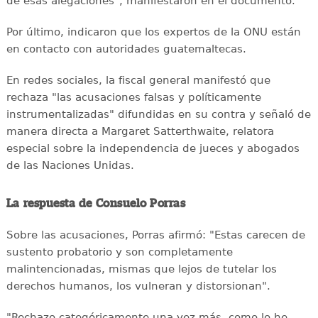
de esas alegaciones", manifestaron en el documento.
Por último, indicaron que los expertos de la ONU están
en contacto con autoridades guatemaltecas.
En redes sociales, la fiscal general manifestó que
rechaza "las acusaciones falsas y políticamente
instrumentalizadas" difundidas en su contra y señaló de
manera directa a Margaret Satterthwaite, relatora
especial sobre la independencia de jueces y abogados
de las Naciones Unidas.
La respuesta de Consuelo Porras
Sobre las acusaciones, Porras afirmó: "Estas carecen de
sustento probatorio y son completamente
malintencionadas, mismas que lejos de tutelar los
derechos humanos, los vulneran y distorsionan".
"Rechazo categóricamente una vez más, como lo he