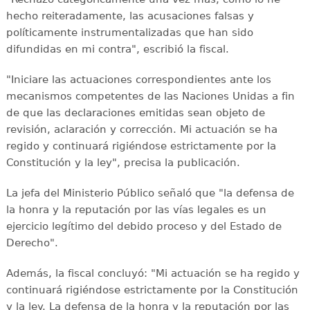
hecho reiteradamente, las acusaciones falsas y
políticamente instrumentalizadas que han sido
difundidas en mi contra", escribió la fiscal.
"Iniciare las actuaciones correspondientes ante los
mecanismos competentes de las Naciones Unidas a fin
de que las declaraciones emitidas sean objeto de
revisión, aclaración y corrección. Mi actuación se ha
regido y continuará rigiéndose estrictamente por la
Constitución y la ley", precisa la publicación.
La jefa del Ministerio Público señaló que "la defensa de
la honra y la reputación por las vías legales es un
ejercicio legítimo del debido proceso y del Estado de
Derecho".
Además, la fiscal concluyó: "Mi actuación se ha regido y
continuará rigiéndose estrictamente por la Constitución
y la ley. La defensa de la honra y la reputación por las