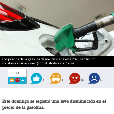
Los precios de la gasolina desde inicios de este 2026 han tenido
constantes variaciones. (Foto ilustrativa vía: Canva)
64
6
34
18
6
Este domingo se registró una leve disminución en el
precio de la gasolina.