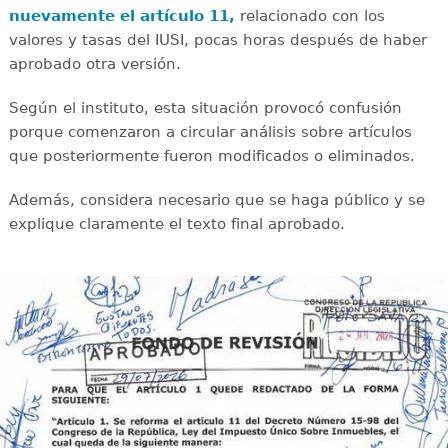
nuevamente el artículo 11,
relacionado con los
valores y tasas del IUSI, pocas horas después de haber
aprobado otra versión.
Según el instituto, esta situación provocó confusión
porque comenzaron a circular análisis sobre artículos
que posteriormente fueron modificados o eliminados.
Además, considera necesario que se haga público y se
explique claramente el texto final aprobado.