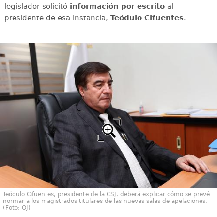
legislador solicitó
información por escrito
al
presidente de esa instancia,
Teódulo Cifuentes
.
Teódulo Cifuentes, presidente de la CSJ, deberá explicar cómo se prevé
normar a los magistrados titulares de las nuevas salas de apelaciones.
(Foto: OJ)