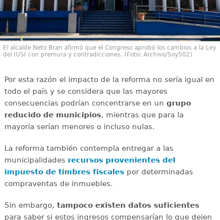
El alcalde Neto Bran afirmó que el Congreso aprobó los cambios a la Ley
del IUSI con premura y contradicciones. (Foto: Archivo/Soy502)
Por esta razón el impacto de la reforma no sería igual en
todo el país y se considera que las mayores
consecuencias podrían concentrarse en un
grupo
reducido de municipios
, mientras que para la
mayoría serían menores o incluso nulas.
La reforma también contempla entregar a las
municipalidades
recursos provenientes del
impuesto de timbres fiscales
por determinadas
compraventas de inmuebles.
Sin embargo,
tampoco existen datos suficientes
para saber si estos ingresos compensarían lo que dejen