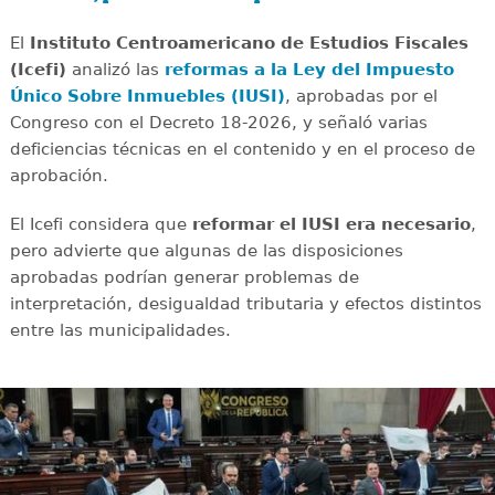
El
Instituto Centroamericano de Estudios Fiscales
(Icefi)
analizó las
reformas a la Ley del Impuesto
Único Sobre Inmuebles (IUSI)
, aprobadas por el
Congreso con el Decreto 18-2026, y señaló varias
deficiencias técnicas en el contenido y en el proceso de
aprobación.
El Icefi considera que
reformar el IUSI era necesario
,
pero advierte que algunas de las disposiciones
aprobadas podrían generar problemas de
interpretación, desigualdad tributaria y efectos distintos
entre las municipalidades.