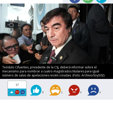
Teódulo Cifuentes, presidente de la CSJ, deberá informar sobre el
mecanismo para nombrar a cuatro magistrados titulares para igual
número de salas de apelaciones recién creadas. (Foto: Archivo/Soy502)
17
8
1
4
4