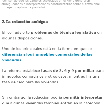
Icefi señaló que los cambios acelerados en el Pleno generaron
ambigüedades e interpretaciones contradictorias sobre el texto final.
(Imagen: captura de pantalla)
2. La redacción ambigua
El Icefi advierte
problemas de técnica legislativa
en
algunas disposiciones.
Uno de los principales está en la forma en que se
diferencian los inmuebles comerciales de las
viviendas.
La reforma establece
tasas de 3, 6 y 9 por millar
para
inmuebles comerciales y otros usos, mientras fija una
tasa de cero para las viviendas.
Sin embargo, la redacción podría
permitir interpretar
que algunas viviendas también entran en la categoría