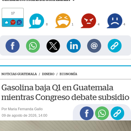
17
8
1
4
4
NOTICIAS GUATEMALA
/
DINERO
/
ECONOMÍA
Gasolina baja Q1 en Guatemala
mientras Congreso debate subsidio
Por Maria Fernanda Gallo
09 de agosto de 2026, 14:00