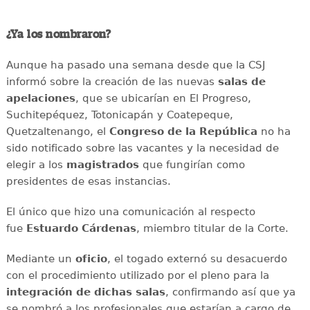
¿Ya los nombraron?
Aunque ha pasado una semana desde que la CSJ
informó sobre la creación de las nuevas
salas de
apelaciones
, que se ubicarían en El Progreso,
Suchitepéquez, Totonicapán y Coatepeque,
Quetzaltenango, el
Congreso de la República
no ha
sido notificado sobre las vacantes y la necesidad de
elegir a los
magistrados
que fungirían como
presidentes de esas instancias.
El único que hizo una comunicación al respecto
fue
Estuardo Cárdenas
, miembro titular de la Corte.
Mediante un
oficio
, el togado externó su desacuerdo
con el procedimiento utilizado por el pleno para la
integración de dichas salas
, confirmando así que ya
se nombró a los profesionales que estarían a cargo de