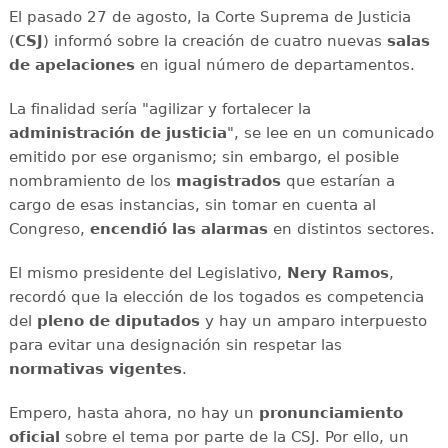
El pasado 27 de agosto, la Corte Suprema de Justicia
(
CSJ
) informó sobre la creación de cuatro nuevas
salas
de apelaciones
en igual número de departamentos.
La finalidad sería "agilizar y fortalecer la
administración de justicia
", se lee en un comunicado
emitido por ese organismo; sin embargo, el posible
nombramiento de los
magistrados
que estarían a
cargo de esas instancias, sin tomar en cuenta al
Congreso,
encendió las alarmas
en distintos sectores.
El mismo presidente del Legislativo,
Nery Ramos
,
recordó que la elección de los togados es competencia
del
pleno de diputados
y hay un amparo interpuesto
para evitar una designación sin respetar las
normativas vigentes
.
Empero, hasta ahora, no hay un
pronunciamiento
oficial
sobre el tema por parte de la CSJ. Por ello, un