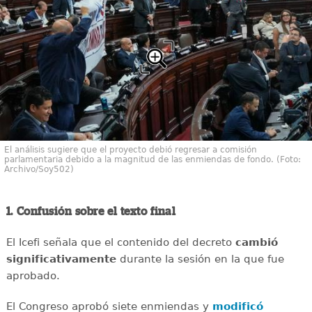
El análisis sugiere que el proyecto debió regresar a comisión
parlamentaria debido a la magnitud de las enmiendas de fondo. (Foto:
Archivo/Soy502)
1. Confusión sobre el texto final
El Icefi señala que el contenido del decreto
cambió
significativamente
durante la sesión en la que fue
aprobado.
El Congreso aprobó siete enmiendas y
modificó