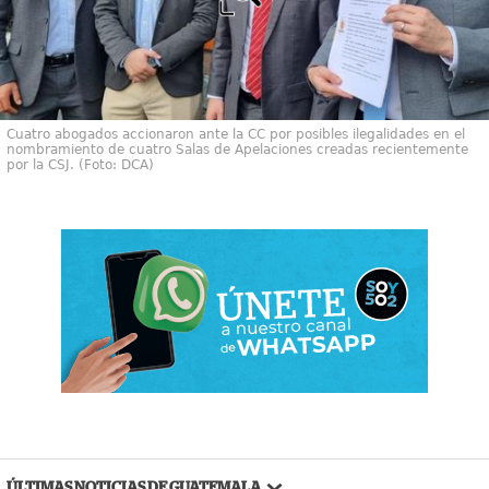
Cuatro abogados accionaron ante la CC por posibles ilegalidades en el
nombramiento de cuatro Salas de Apelaciones creadas recientemente
por la CSJ. (Foto: DCA)
ÚLTIMAS NOTICIAS DE GUATEMALA