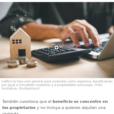
Calificó la tasa cero general para viviendas como regresiva, beneficiando
por igual a inmuebles modestos y a propiedades suntuosas. (Foto
ilustrativa: Shutterstock)
También cuestiona que el
beneficio se concentre en
los propietarios
y no incluya a quienes alquilan una
vivienda.