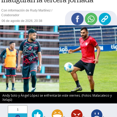
Con información de Rudy Martínez /
Colaborador
06 de agosto de 2026, 20:38
Andy Soto y Ángel López se enfrentarán este viernes. (Fotos: Malacateco y
Xelajú)
1