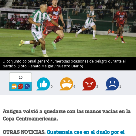
El conjunto colonial generó numerosas ocasiones de peligro durante el
partido. (Foto: Renato Melgar / Nuestro Diario)
10
0
6
3
1
Antigua volvió a quedarse con las manos vacías en la
Copa Centroamericana.
OTRAS NOTICIAS:
Guatemala cae en el duelo por el