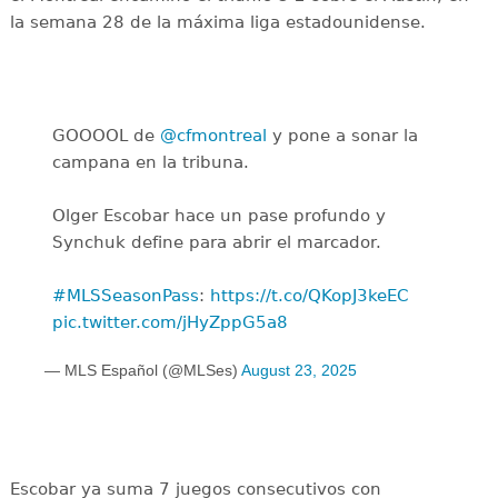
la semana 28 de la máxima liga estadounidense.
GOOOOL de
@cfmontreal
y pone a sonar la
campana en la tribuna.
Olger Escobar hace un pase profundo y
Synchuk define para abrir el marcador.
#MLSSeasonPass
:
https://t.co/QKopJ3keEC
pic.twitter.com/jHyZppG5a8
— MLS Español (@MLSes)
August 23, 2025
Escobar ya suma 7 juegos consecutivos con