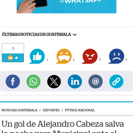
ÚLTIMAS NOTICIAS DE GUATEMALA
3
1
2
0
0
NOTICIAS GUATEMALA
/
DEPORTES
/
FÚTBOL NACIONAL
Un gol de Alejandro Cabeza salva