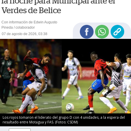
la noche para Municipal ante el
Verdes de Belice
Con información de Edwin Augusto
Pineda / colaborador
07 de agosto de 2026, 03:38
Los rojos tomaron el liderato del grupo D con 4 unidades, a la espera del
resultado entre Motagua y FAS. (Fotos: CSDM)