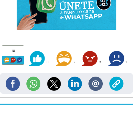
10
0
6
3
1