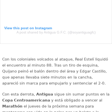
View this post on Instagram
A post shared by Antigua G.F.C. (@soyantiguagfc)
Con los coloniales volcados al ataque, Real Estelí liquidó
el encuentro al minuto 88. Tras un tiro de esquina,
Quijano peinó el balón dentro del área y Edgar Castillo,
que apenas llevaba siete minutos en la cancha,
apareció sin marca para empujarlo y sentenciar el 2-0.
Con esta derrota,
Antigua
sigue sin sumar puntos en la
Copa Centroamericana
y está obligado a vencer al
Marathón
el jueves de la próxima semana para