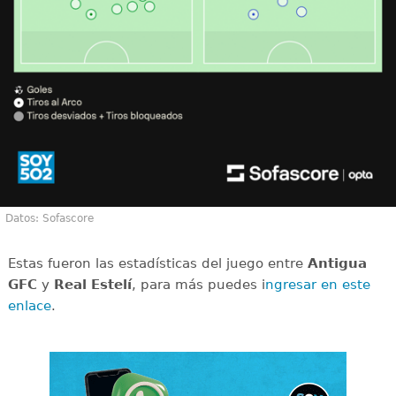
Datos: Sofascore
Estas fueron las estadísticas del juego entre
Antigua
GFC
y
Real Estelí
, para más puedes i
ngresar en este
enlace
.