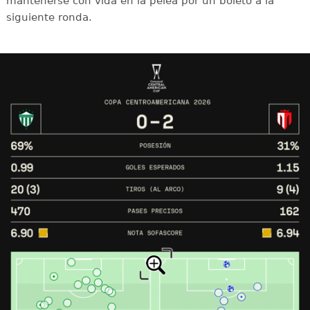
mantenerse con vida en la pelea por un boleto a la
siguiente ronda.