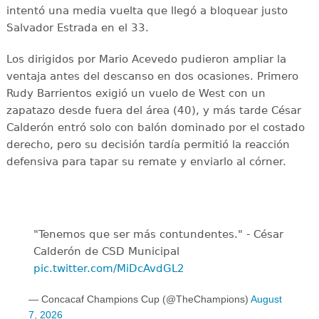
intentó una media vuelta que llegó a bloquear justo
Salvador Estrada en el 33.
Los dirigidos por Mario Acevedo pudieron ampliar la
ventaja antes del descanso en dos ocasiones. Primero
Rudy Barrientos exigió un vuelo de West con un
zapatazo desde fuera del área (40), y más tarde César
Calderón entró solo con balón dominado por el costado
derecho, pero su decisión tardía permitió la reacción
defensiva para tapar su remate y enviarlo al córner.
"Tenemos que ser más contundentes." - César
Calderón de CSD Municipal ️
pic.twitter.com/MiDcAvdGL2
— Concacaf Champions Cup (@TheChampions)
August
7, 2026