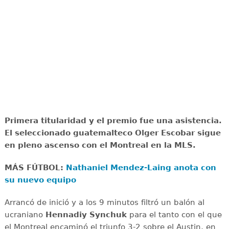
Primera titularidad y el premio fue una asistencia.
El seleccionado guatemalteco Olger Escobar sigue
en pleno ascenso con el Montreal en la MLS.
MÁS FÚTBOL:
Nathaniel Mendez-Laing anota con
su nuevo equipo
Arrancó de inició y a los 9 minutos filtró un balón al
ucraniano
Hennadiy Synchuk
para el tanto con el que
el Montreal encaminó el triunfo 3-2 sobre el Austin, en