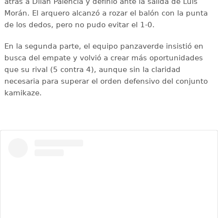
atrás a Dilan Palencia y definió ante la salida de Luis
Morán. El arquero alcanzó a rozar el balón con la punta
de los dedos, pero no pudo evitar el 1-0.
En la segunda parte, el equipo panzaverde insistió en
busca del empate y volvió a crear más oportunidades
que su rival (5 contra 4), aunque sin la claridad
necesaria para superar el orden defensivo del conjunto
kamikaze.