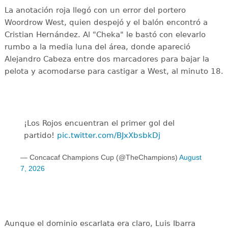
La anotación roja llegó con un error del portero
Woordrow West, quien despejó y el balón encontró a
Cristian Hernández. Al "Cheka" le bastó con elevarlo
rumbo a la media luna del área, donde apareció
Alejandro Cabeza entre dos marcadores para bajar la
pelota y acomodarse para castigar a West, al minuto 18.
¡Los Rojos encuentran el primer gol del
partido!
pic.twitter.com/BJxXbsbkDj
— Concacaf Champions Cup (@TheChampions)
August
7, 2026
Aunque el dominio escarlata era claro, Luis Ibarra