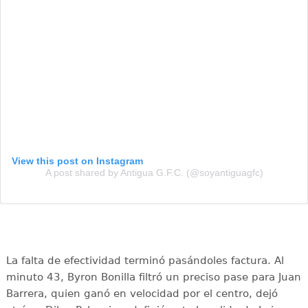
View this post on Instagram
A post shared by Antigua G.F.C. (@soyantiguagfc)
La falta de efectividad terminó pasándoles factura. Al
minuto 43, Byron Bonilla filtró un preciso pase para Juan
Barrera, quien ganó en velocidad por el centro, dejó