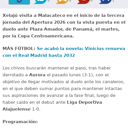
0
0
0
1
Xelajú visita a Malacateco en el inicio de la tercera
jornada del Apertura 2026 con la vista puesta en el
duelo ante Plaza Amador, de Panamá, el martes,
por la Copa Centroamericana.
MÁS FÚTBOL:
Se acabó la novela: Vinicius renueva
con el Real Madrid hasta 2032
Los chivos buscarán mantener el paso, tras haber
derrotado a
Aurora
el pasado lunes (3-1), con el
objetivo de llegar motivados al duelo ante los canaleros,
en el que deben sumar puntos para mantener intactas
sus aspiraciones de avanzar a la fase final, luego de
haber caído en el debut ante
Liga Deportiva
Alajuelense
1-0.
Programación: