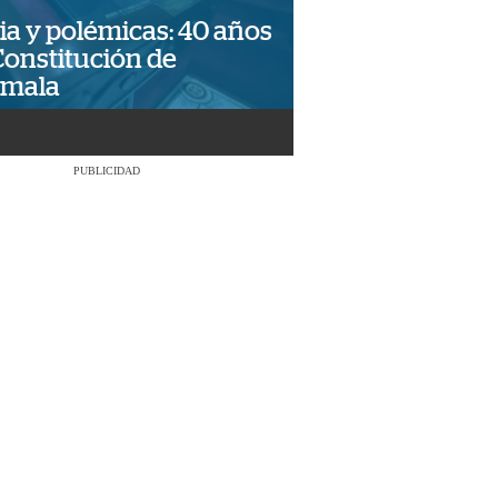
ia y polémicas: 40 años
Constitución de
emala
PUBLICIDAD