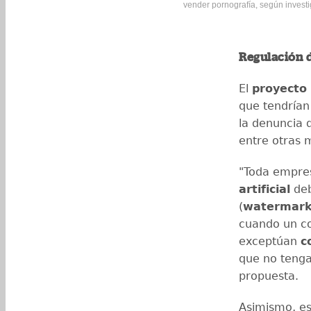
vender pornografía, según investi
Regulación d
El
proyecto 
que tendrían
la denuncia 
entre otras 
"Toda empres
artificial
deb
(
watermark
cuando un co
exceptúan
c
que no tenga
propuesta.
Asimismo, es