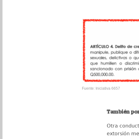
Fuente: Iniciativa 6657
También por
Otra conduct
extorsión med