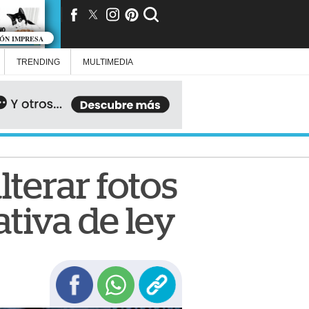
IÓN IMPRESA
TRENDING
MULTIMEDIA
terar fotos
ativa de ley