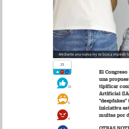
Mediante una nueva ley se busca impedir la 
23
El Congreso 
una propuest
tipificar co
15
Artificial (
"deepfakes" 
0
iniciativa e
multas por d
4
OTRAS NOTI