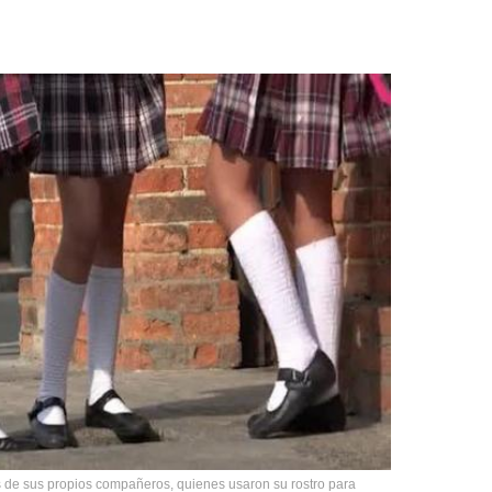
as de sus propios compañeros, quienes usaron su rostro para