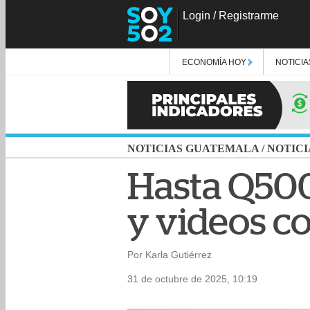
Login
/
Registrarme
ECONOMÍA HOY
NOTICIA
NOTICIAS GUATEMALA
/
NOTICI
Hasta Q500 
y videos co
Por Karla Gutiérrez
31 de octubre de 2025, 10:19