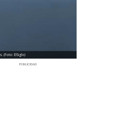
 (Foto: ElSiglo)
PUBLICIDAD