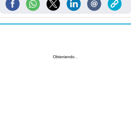
Obteniendo...