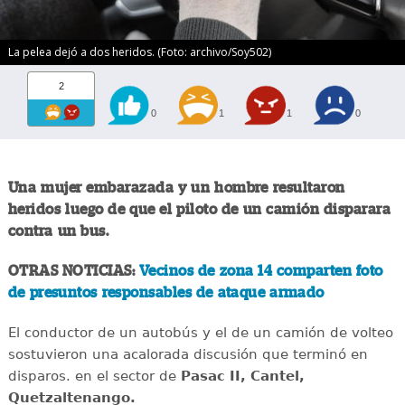
La pelea dejó a dos heridos. (Foto: archivo/Soy502)
2
0
1
1
0
Una mujer embarazada y un hombre resultaron
heridos luego de que el piloto de un camión disparara
contra un bus.
OTRAS NOTICIAS:
Vecinos de zona 14 comparten foto
de presuntos responsables de ataque armado
El conductor de un autobús y el de un camión de volteo
sostuvieron una acalorada discusión que terminó en
disparos. en el sector de
Pasac II, Cantel,
Quetzaltenango.