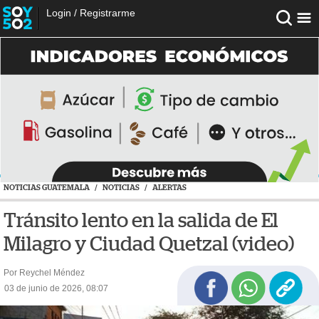
Login
/
Registrarme
NOTICIAS GUATEMALA
/
NOTICIAS
/
ALERTAS
Tránsito lento en la salida de El
Milagro y Ciudad Quetzal (video)
Por Reychel Méndez
03 de junio de 2026, 08:07