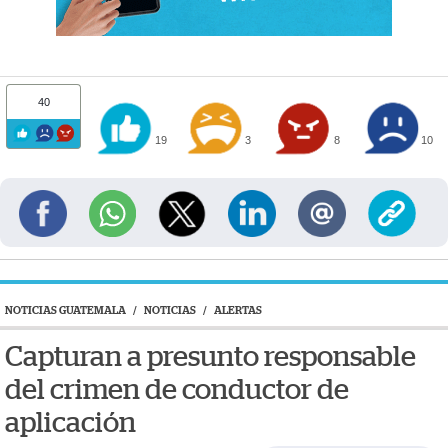
40
19
3
8
10
NOTICIAS GUATEMALA
/
NOTICIAS
/
ALERTAS
Capturan a presunto responsable
del crimen de conductor de
aplicación