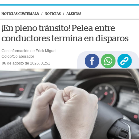
NOTICIAS GUATEMALA
/
NOTICIAS
/
ALERTAS
¡En pleno tránsito! Pelea entre
conductores termina en disparos
Con información de Erick Miguel
Colop/Colaborador
06 de agosto de 2026, 01:51