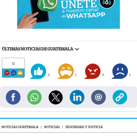
ÚLTIMAS NOTICIAS DE GUATEMALA
11
0
1
8
2
NOTICIAS GUATEMALA
/
NOTICIAS
/
SEGURIDAD Y JUSTICIA