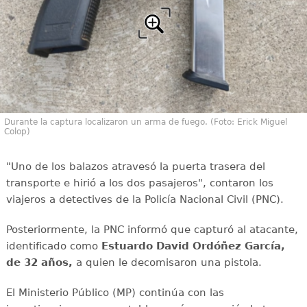
Durante la captura localizaron un arma de fuego. (Foto: Erick Miguel
Colop)
"Uno de los balazos atravesó la puerta trasera del
transporte e hirió a los dos pasajeros", contaron los
viajeros a detectives de la Policía Nacional Civil (PNC).
Posteriormente, la PNC informó que capturó al atacante,
identificado como
Estuardo David Ordóñez García,
de 32 años,
a quien le decomisaron una pistola.
El Ministerio Público (MP) continúa con las