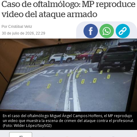
Caso de oftalmólogo: MP reproduce
video del ataque armado
Por Cristóbal Veliz
30 de julio de 2026, 22:29
En el caso del oftalmólogo Miguel Ángel Campos Hoffens, el MP reprodujo
un video que muestra la escena de crimen del ataque contra el profesional.
(Foto: Wilder López/Soy502)
40