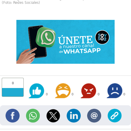
(Foto: Redes Sociales)
0
0
0
0
0