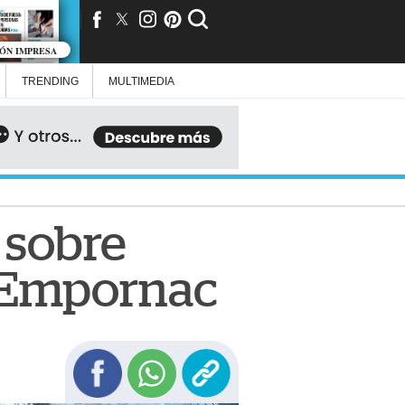
IÓN IMPRESA
TRENDING
MULTIMEDIA
 sobre
en Empornac