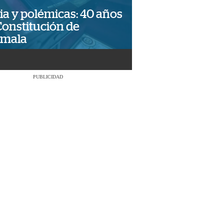
ia y polémicas: 40 años
Constitución de
emala
PUBLICIDAD