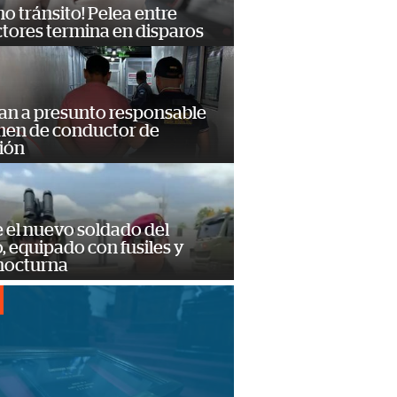
no tránsito! Pelea entre
tores termina en disparos
an a presunto responsable
imen de conductor de
ión
e el nuevo soldado del
o, equipado con fusiles y
 nocturna