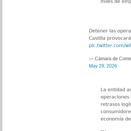
miles de emp
Detener las opera
Castilla provocar
pic.twitter.com/
— Cámara de Come
May 29, 2026
La entidad ad
operaciones 
retrasos logí
consumidores
economía de 