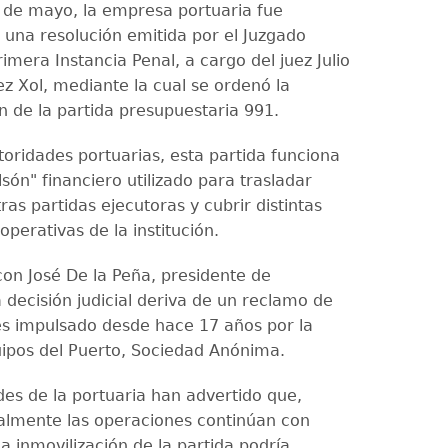
 de mayo, la empresa portuaria fue
e una resolución emitida por el Juzgado
imera Instancia Penal, a cargo del juez Julio
z Xol, mediante la cual se ordenó la
n de la partida presupuestaria 991.
toridades portuarias, esta partida funciona
ón" financiero utilizado para trasladar
ras partidas ejecutoras y cubrir distintas
operativas de la institución.
on José De la Peña, presidente de
 decisión judicial deriva de un reclamo de
s impulsado desde hace 17 años por la
pos del Puerto, Sociedad Anónima.
des de la portuaria han advertido que,
lmente las operaciones continúan con
a inmovilización de la partida podría