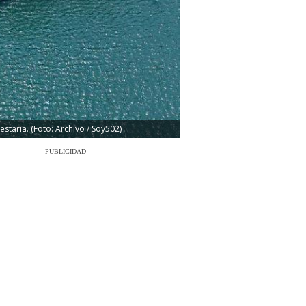
taria. (Foto: Archivo / Soy502)
PUBLICIDAD