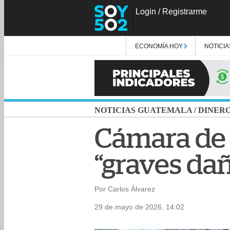
Login
/
Registrarme
ECONOMÍA HOY
NOTICIA
NOTICIAS GUATEMALA
/
DINER
Cámara de 
“graves dañ
Por Carlos Álvarez
29 de mayo de 2026, 14:02