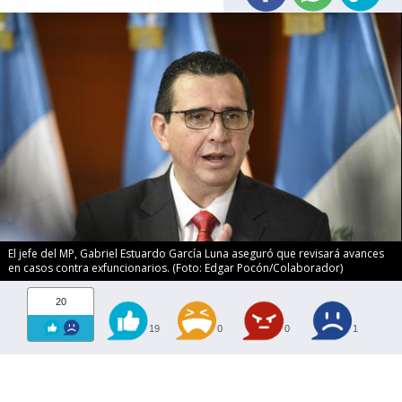
El jefe del MP, Gabriel Estuardo García Luna aseguró que revisará avances
en casos contra exfuncionarios. (Foto: Edgar Pocón/Colaborador)
20
19
0
0
1