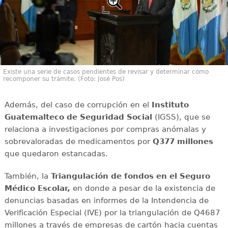
Existe una serie de casos pendientes de revisar y determinar cómo
recomponer su trámite. (Foto: José Pos)
Además, del caso de corrupción en el
Instituto
Guatemalteco de Seguridad Social
(IGSS), que se
relaciona a investigaciones por compras anómalas y
sobrevaloradas de medicamentos por
Q377 millones
que quedaron estancadas.
También, la
Triangulación de fondos en el Seguro
Médico Escolar,
en donde a pesar de la existencia de
denuncias basadas en informes de la Intendencia de
Verificación Especial (IVE) por la triangulación de Q4687
millones a través de empresas de cartón hacia cuentas