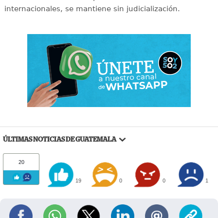
internacionales, se mantiene sin judicialización.
ÚLTIMAS NOTICIAS DE GUATEMALA
20
19
0
0
1