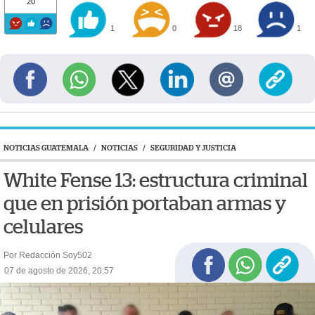
20
1
0
18
1
NOTICIAS GUATEMALA
/
NOTICIAS
/
SEGURIDAD Y JUSTICIA
White Fense 13: estructura criminal
que en prisión portaban armas y
celulares
Por Redacción Soy502
07 de agosto de 2026, 20:57