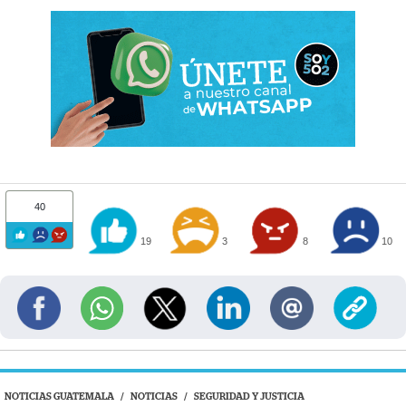
40
19
3
8
10
NOTICIAS GUATEMALA
/
NOTICIAS
/
SEGURIDAD Y JUSTICIA