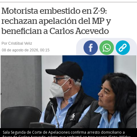
Motorista embestido en Z-9:
rechazan apelación del MP y
benefician a Carlos Acevedo
Por Cristóbal Veliz
08 de agosto de 2026, 00:15
Sala Segunda de Corte de Apelaciones confirma arresto domiciliario a