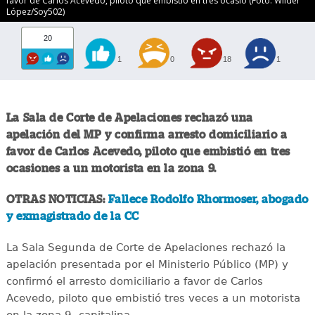
favor de Carlos Acevedo, piloto que embistió en tres ocasio (Foto: Wilder
López/Soy502)
20
1
0
18
1
La Sala de Corte de Apelaciones rechazó una
apelación del MP y confirma arresto domiciliario a
favor de Carlos Acevedo, piloto que embistió en tres
ocasiones a un motorista en la zona 9.
OTRAS NOTICIAS:
Fallece Rodolfo Rhormoser, abogado
y exmagistrado de la CC
La Sala Segunda de Corte de Apelaciones rechazó la
apelación presentada por el Ministerio Público (MP) y
confirmó el arresto domiciliario a favor de Carlos
Acevedo, piloto que embistió tres veces a un motorista
en la zona 9, capitalina.