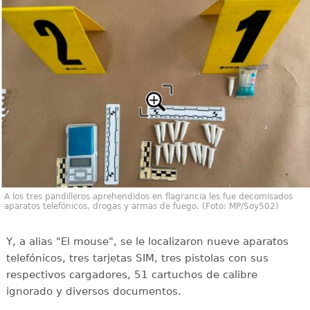
A los tres pandilleros aprehendidos en flagrancia les fue decomisados
aparatos telefónicos, drogas y armas de fuego. (Foto: MP/Soy502)
Y, a alias "El mouse", se le localizaron nueve aparatos
telefónicos, tres tarjetas SIM, tres pistolas con sus
respectivos cargadores, 51 cartuchos de calibre
ignorado y diversos documentos.