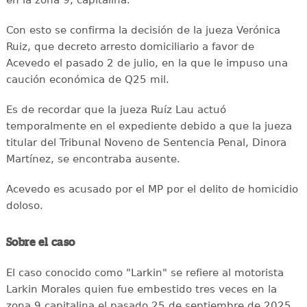
Con esto se confirma la decisión de la jueza Verónica
Ruiz, que decreto arresto domiciliario a favor de
Acevedo el pasado 2 de julio, en la que le impuso una
caución económica de Q25 mil.
Es de recordar que la jueza Ruíz Lau actuó
temporalmente en el expediente debido a que la jueza
titular del Tribunal Noveno de Sentencia Penal, Dinora
Martínez, se encontraba ausente.
Acevedo es acusado por el MP por el delito de homicidio
doloso.
Sobre el caso
El caso conocido como "Larkin" se refiere al motorista
Larkin Morales quien fue embestido tres veces en la
zona 9 capitalina el pasado 25 de septiembre de 2025.