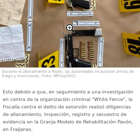
Durante el allanamiento a Pavón, las autoridades incautaron armas de
fuego y municiones. (Foto: MP/Soy502)
Esto debido a que, en seguimiento a una investigación
en contra de la organización criminal "White Fence", la
Fiscalía contra el delito de extorsión realizó diligencias
de allanamiento, inspección, registro y secuestro de
evidencia en la Granja Modelo de Rehabilitación Pavón,
en Fraijanes.