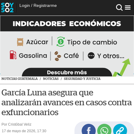
Login
/
Registrarme
NOTICIAS GUATEMALA
/
NOTICIAS
/
SEGURIDAD Y JUSTICIA
García Luna asegura que
analizarán avances en casos contra
exfuncionarios
Por Cristóbal Veliz
17 de mayo de 2026, 17:30