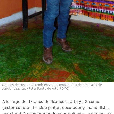
Algunas de sus obras también van acompañadas de mensajes de
concientización. (Foto: Punto de Arte RDMC)
A lo largo de 43 años dedicados al arte y 22 como
gestor cultural, ha sido pintor, decorador y manualista,
pero también sembrador de oportunidades. Su papel va