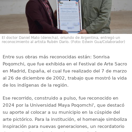
El doctor Daniel Mato (derecha), oriundo de Argentina, entregó un
reconocimiento al artista Rubén Darío. (Foto: Edwin Gua/Colaborador)
Entre sus obras más reconocidas están: Sonrisa
Poqomchi, que fue exhibida en el Festival de Arte Sacro
en Madrid, España, el cual fue realizado del 7 de marzo
al 26 de diciembre de 2002, trabajo que mostró la vida
de los indígenas de la región.
Ese recorrido, construido a pulso, fue reconocido en
2024 por la Universidad Maya Poqomchi', que destacó
su aporte al colocar a su municipio en la cúspide del
arte pictórico. Para la institución, el homenaje simboliza
inspiración para nuevas generaciones, un recordatorio