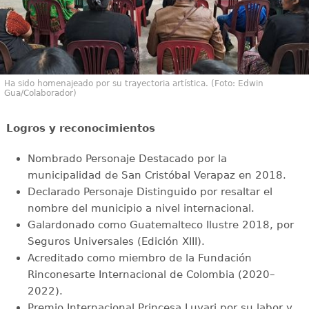
Ha sido homenajeado por su trayectoria artística. (Foto: Edwin
Gua/Colaborador)
Logros y reconocimientos
Nombrado Personaje Destacado por la
municipalidad de San Cristóbal Verapaz en 2018.
Declarado Personaje Distinguido por resaltar el
nombre del municipio a nivel internacional.
Galardonado como Guatemalteco Ilustre 2018, por
Seguros Universales (Edición XIII).
Acreditado como miembro de la Fundación
Rinconesarte Internacional de Colombia (2020–
2022).
Premio Internacional Princesa Luyari por su labor y