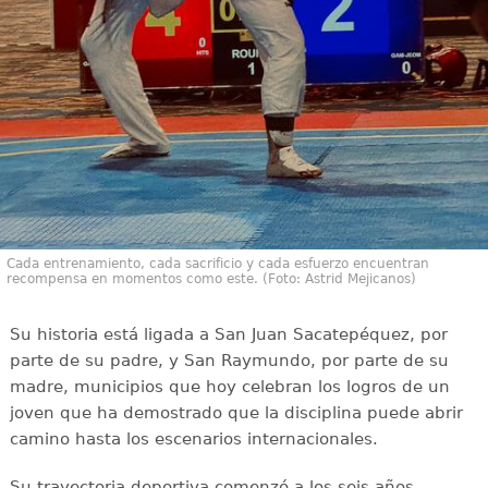
Cada entrenamiento, cada sacrificio y cada esfuerzo encuentran
recompensa en momentos como este. (Foto: Astrid Mejicanos)
Su historia está ligada a San Juan Sacatepéquez, por
parte de su padre, y San Raymundo, por parte de su
madre, municipios que hoy celebran los logros de un
joven que ha demostrado que la disciplina puede abrir
camino hasta los escenarios internacionales.
Su trayectoria deportiva comenzó a los seis años