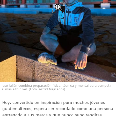
José Julián combina preparación física, técnica y mental para competir
al más alto nivel. (Foto: Astrid Mejicanos)
Hoy, convertido en inspiración para muchos jóvenes
guatemaltecos, espera ser recordado como una persona
entregada a sus metas y que nunca supo rendirse.