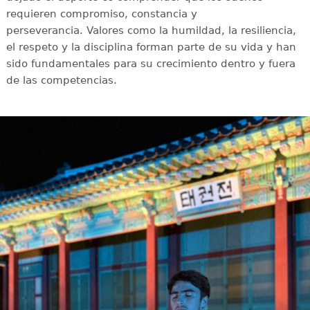
requieren compromiso, constancia y
perseverancia. Valores como la humildad, la resiliencia,
el respeto y la disciplina forman parte de su vida y han
sido fundamentales para su crecimiento dentro y fuera
de las competencias.