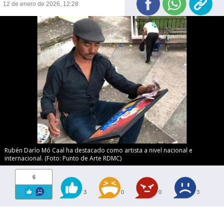
12 de enero de 2026, 12:28
Rubén Darío Mó Caal ha destacado como artista a nivel nacional e
internacional. (Foto: Punto de Arte RDMC)
6
3
0
0
3