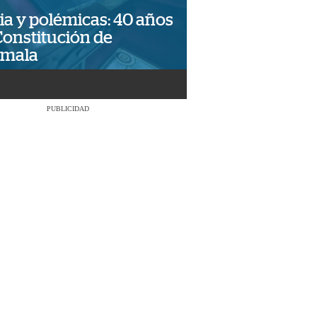
ia y polémicas: 40 años
Constitución de
emala
PUBLICIDAD