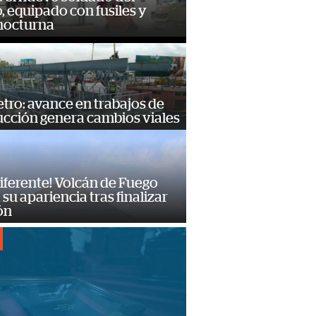
o, equipado con fusiles y
 nocturna
ro: avance en trabajos de
ucción genera cambios viales
diferente! Volcán de Fuego
su apariencia tras finalizar
ón