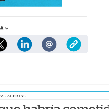
LA
AS
/
ALERTAS