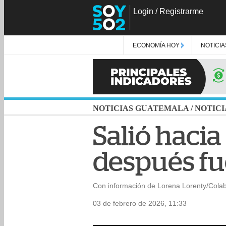
Login
/
Registrarme
ECONOMÍA HOY
NOTICIA
NOTICIAS GUATEMALA
/
NOTICI
Salió hacia
después fue
Con información de Lorena Lorenty/Cola
03 de febrero de 2026, 11:33