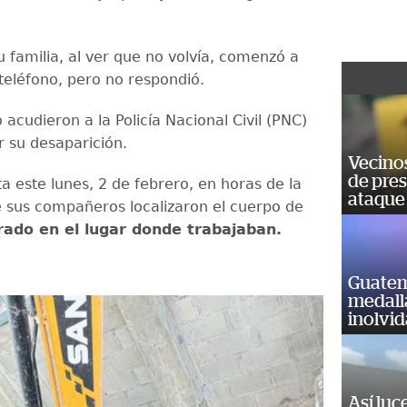
u familia, al ver que no volvía, comenzó a
 teléfono, pero no respondió.
acudieron a la Policía Nacional Civil (PNC)
r su desaparición.
Vecino
de pre
a este lunes, 2 de febrero, en horas de la
ataque
sus compañeros localizaron el cuerpo de
rado en el lugar donde trabajaban.
Guatem
medall
inolvi
Así luc