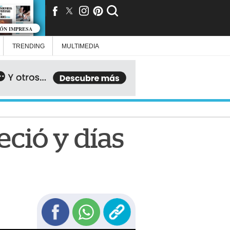
IÓN IMPRESA
TRENDING
MULTIMEDIA
eció y días