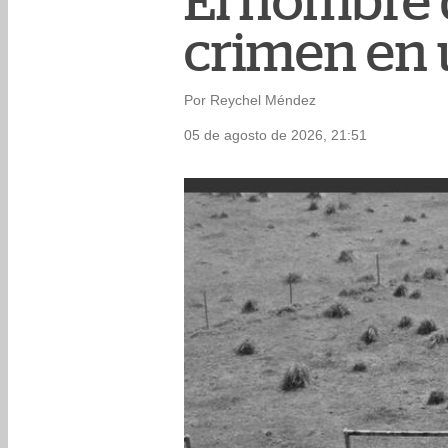
El hombre 
crimen en u
Por Reychel Méndez
05 de agosto de 2026, 21:51