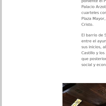
poniente el P
Palacio Arzob
cuarteles con
Plaza Mayor,
Cristo.
El barrio de 
entre el ayu
sus inicios, 
Castillo y l
que posterio
social y econ