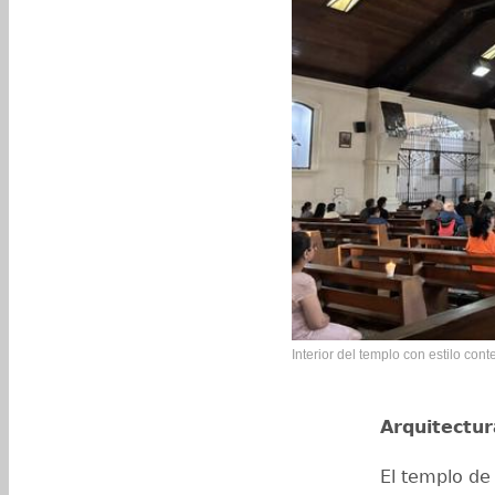
Interior del templo con estilo co
Arquitectu
El templo de