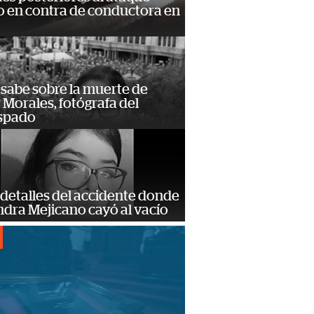
 en contra de conductora en
 sabe sobre la muerte de
Morales, fotógrafa del
spado
detalles del accidente donde
dra Mejicano cayó al vacío