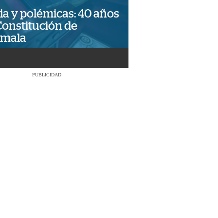
ia y polémicas: 40 años
Constitución de
emala
PUBLICIDAD