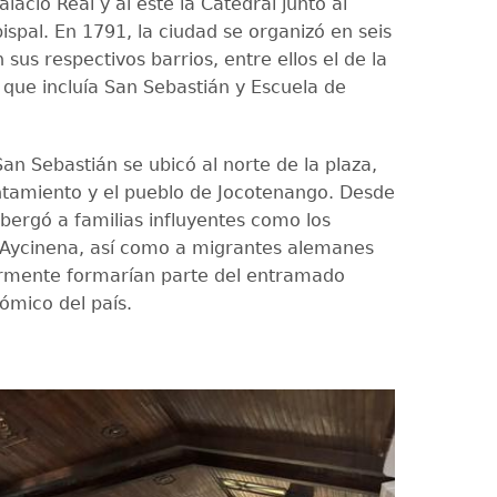
alacio Real y al este la Catedral junto al
ispal. En 1791, la ciudad se organizó en seis
 sus respectivos barrios, entre ellos el de la
 que incluía San Sebastián y Escuela de
San Sebastián se ubicó al norte de la plaza,
ntamiento y el pueblo de Jocotenango. Desde
albergó a familias influyentes como los
os Aycinena, así como a migrantes alemanes
rmente formarían parte del entramado
ómico del país.