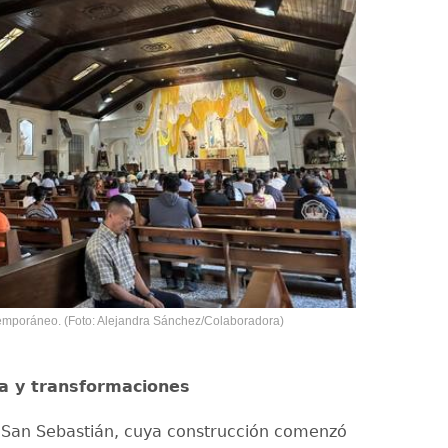
ntemporáneo. (Foto: Alejandra Sánchez/Colaboradora)
ra y transformaciones
 San Sebastián, cuya construcción comenzó