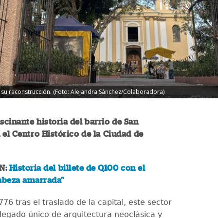
as su reconstrucción. (Foto: Alejandra Sánchez/Colaboradora)
ascinante historia del barrio de San
 el Centro Histórico de la Ciudad de
N:
Historia del billete de Q100 con el
Cabeza amarrada"
76 tras el traslado de la capital, este sector
legado único de arquitectura neoclásica y