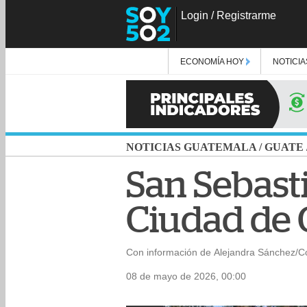
Login
/
Registrarme
ECONOMÍA HOY
NOTICIA
NOTICIAS GUATEMALA
/
GUATE
San Sebasti
Ciudad de 
Con información de Alejandra Sánchez/C
08 de mayo de 2026, 00:00