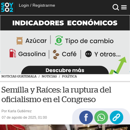
Login
/
Registrarme
NOTICIAS GUATEMALA
/
NOTICIAS
/
POLÍTICA
Semilla y Raíces: la ruptura del
oficialismo en el Congreso
Por Karla Gutiérrez
07 de agosto de 2025, 01:00