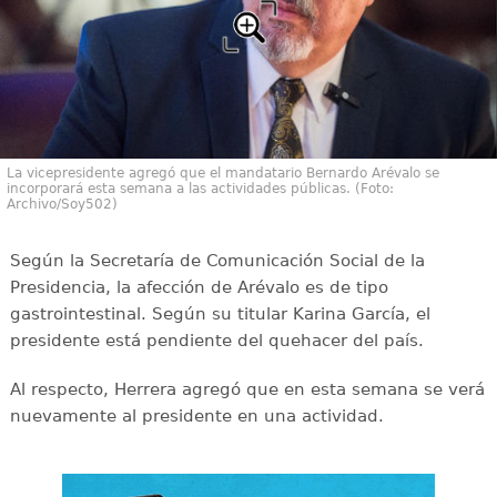
La vicepresidente agregó que el mandatario Bernardo Arévalo se
incorporará esta semana a las actividades públicas. (Foto:
Archivo/Soy502)
Según la Secretaría de Comunicación Social de la
Presidencia, la afección de Arévalo es de tipo
gastrointestinal. Según su titular Karina García, el
presidente está pendiente del quehacer del país.
Al respecto, Herrera agregó que en esta semana se verá
nuevamente al presidente en una actividad.