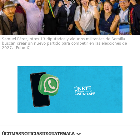
Samuel Pérez, otros 13 diputados y algunos militantes de Semilla
buscan crear un nuevo partido para competir en las elecciones de
2027. (Foto: X)
ÚLTIMAS NOTICIAS DE GUATEMALA