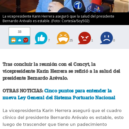
La vicepresidente Karin Herrera aseguró que la salud del presidente
Bernardo Arévalo es estable. (Foto: Cortesía/Soy502)
33
7
25
1
0
Tras concluir la reunión con el Concyt, la
vicepresidente Karin Herrera se refirió a la salud del
presidente Bernardo Arévalo.
OTRAS NOTICIAS:
Cinco puntos para entender la
nueva Ley General del Sistema Portuario Nacional
La vicepresidenta Karin Herrera aseguró que el cuadro
clínico del presidente Bernardo Arévalo es estable, esto
luego de trascender que tiene un padecimiento