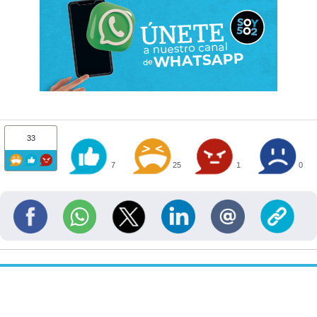
33
7
25
1
0