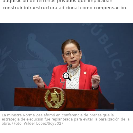
adquisición de terrenos privados que implicaban
construir infraestructura adicional como compensación.
La ministra Norma Zea afirmó en conferencia de prensa que la
estrategia de ejecución fue replanteada para evitar la paralización de la
obra. (Foto: Wilder López/Soy502)