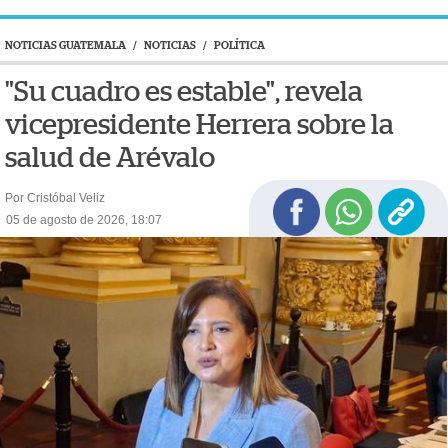
NOTICIAS GUATEMALA
/
NOTICIAS
/
POLÍTICA
"Su cuadro es estable", revela
vicepresidente Herrera sobre la
salud de Arévalo
Por Cristóbal Veliz
05 de agosto de 2026, 18:07