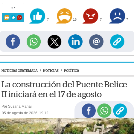
37
7
16
7
7
NOTICIAS GUATEMALA
/
NOTICIAS
/
POLÍTICA
La construcción del Puente Belice
II iniciará en el 17 de agosto
Por Susana Manai
05 de agosto de 2026, 19:12