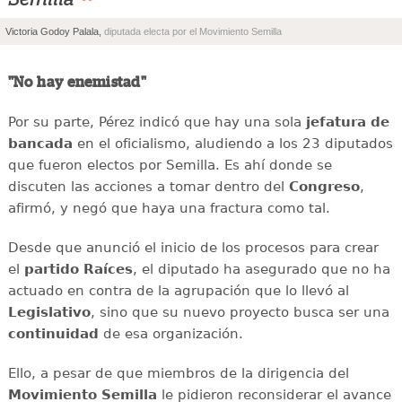
”
Victoria Godoy Palala,
diputada electa por el Movimiento Semilla
"No hay enemistad"
Por su parte, Pérez indicó que hay una sola
jefatura de
bancada
en el oficialismo, aludiendo a los 23 diputados
que fueron electos por Semilla. Es ahí donde se
discuten las acciones a tomar dentro del
Congreso
,
afirmó, y negó que haya una fractura como tal.
Desde que anunció el inicio de los procesos para crear
el
partido Raíces
, el diputado ha asegurado que no ha
actuado en contra de la agrupación que lo llevó al
Legislativo
, sino que su nuevo proyecto busca ser una
continuidad
de esa organización.
Ello, a pesar de que miembros de la dirigencia del
Movimiento Semilla
le pidieron reconsiderar el avance