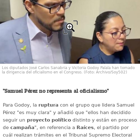
Los diputados José Carlos Sanabria y Victoria Godoy Palala han tomado
la dirigencia del oficialismo en el Congreso. (Foto: Archivo/Soy502)
"Samuel Pérez no representa al oficialismo"
Para Godoy, la
ruptura
con el grupo que lidera Samuel
Pérez "es muy clara" y añadió que "ellos han decidido
seguir un
proyecto político
distinto y están en proceso
de
campaña
", en referencia a
Raíces
, el partido por
cuál realizan trámites en el Tribunal Supremo Electoral