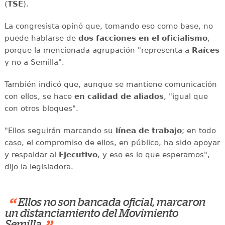
(
TSE
).
La congresista opinó que, tomando eso como base, no
puede hablarse de
dos facciones en el oficialismo
,
porque la mencionada agrupación "representa a
Raíces
y no a Semilla".
También indicó que, aunque se mantiene comunicación
con ellos, se hace
en calidad de aliados
, "igual que
con otros bloques".
"Ellos seguirán marcando su
línea de trabajo
; en todo
caso, el compromiso de ellos, en público, ha sido apoyar
y respaldar al
Ejecutivo
, y eso es lo que esperamos",
dijo la legisladora.
“
Ellos no son bancada oficial, marcaron
un distanciamiento del Movimiento
Semilla