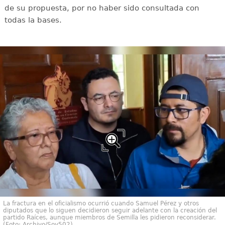
de su propuesta, por no haber sido consultada con
todas la bases.
La fractura en el oficialismo ocurrió cuando Samuel Pérez y otros
diputados que lo siguen decidieron seguir adelante con la creación del
partido Raíces, aunque miembros de Semilla les pidieron reconsiderar.
(Foto: Archivo/Soy502)