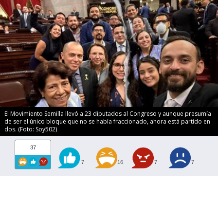
El Movimiento Semilla llevó a 23 diputados al Congreso y aunque presumía
de ser el único bloque que no se había fraccionado, ahora está partido en
dos. (Foto: Soy502)
37
7
16
7
7