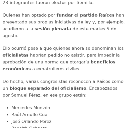
23 integrantes fueron electos por Semilla.
Quienes han optado por
fundar el partido Raíces
han
presentado sus propias iniciativas de ley y, por ejemplo,
acudieron a la
sesión plenaria
de este martes 5 de
agosto.
Ello ocurrió pese a que quienes ahora se denominan los
oficialistas
habrían pedido no asistir, para impedir la
aprobación de una norma que otorgaría
beneficios
económicos
a expatrulleros civiles.
De hecho, varias congresistas reconocen a Raíces como
un
bloque separado del oficialismo
. Encabezados
por Samuel Pérez, en ese grupo están:
Mercedes Monzón
Raúl Arnulfo Cua
José Orlando Pérez