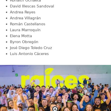
Ronalth Ochaeta
David Illescas Sandoval
Andrea Reyes
Andrea Villagrán
Román Castellanos
Laura Marroquín
Elena Motta
Byron Obregón
José Diego Toledo Cruz
Luis Antonio Cáceres