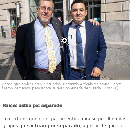
Desde que ambos eran diptuados, Bernardo Arévalo y Samuel Pérez
fueron cercanos, pero ahora la relación estaría debilitada. (Foto: X)
Raíces actúa por separado
Lo cierto es que en el parlamento ahora se perciben dos
grupos que
actúan por separado
, a pesar de que sus