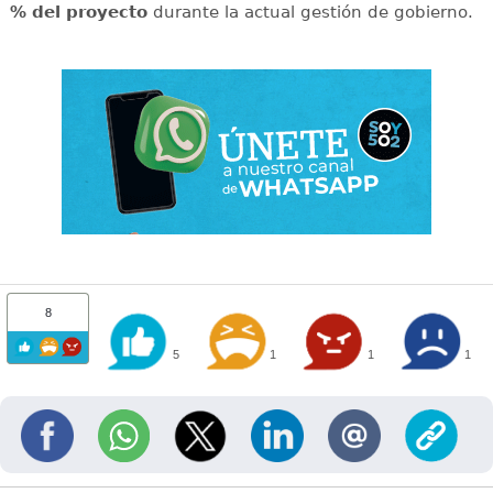
% del proyecto
durante la actual gestión de gobierno.
8
5
1
1
1