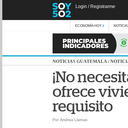
Login
/
Registrarme
ECONOMÍA HOY
NOTICIA
NOTICIAS GUATEMALA
/
NOTICI
¡No necesi
ofrece vivi
requisito
Por Andrea Llamas