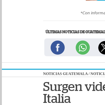
*Con inform
ÚLTIMAS NOTICIAS DE GUATEMA
NOTICIAS GUATEMALA
/
NOTICI
Surgen vid
Italia