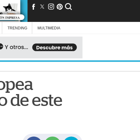
IÓN IMPRESA
TRENDING
MULTIMEDIA
ropea
o de este