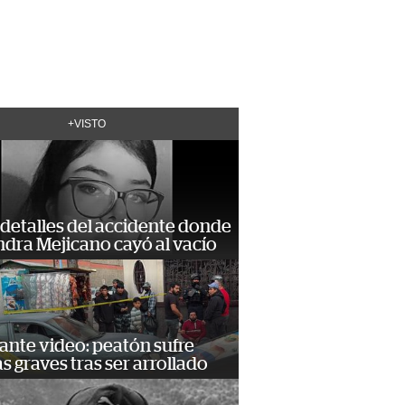
+VISTO
detalles del accidente donde
dra Mejicano cayó al vacío
ante video: peatón sufre
s graves tras ser arrollado