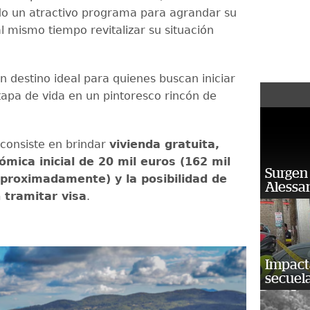
o un atractivo programa para agrandar su
l mismo tiempo revitalizar su situación
n destino ideal para quienes buscan iniciar
apa de vida en un pintoresco rincón de
consiste en brindar
vivienda gratuita,
mica inicial de 20 mil euros (162 mil
Surgen 
proximadamente) y la posibilidad de
Alessan
n tramitar visa
.
Impact
secuela