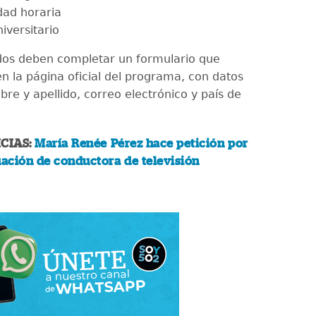
idad horaria
niversitario
dos deben completar un formulario que
n la página oficial del programa, con datos
re y apellido, correo electrónico y país de
CIAS:
María Renée Pérez hace petición por
uación de conductora de televisión