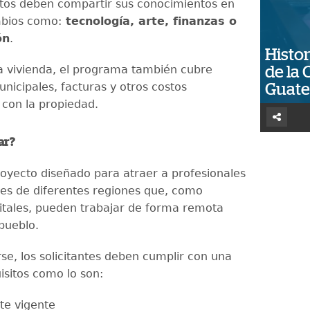
tos deben compartir sus conocimientos en
mbios como:
tecnología, arte, finanzas o
ón
.
Histor
 vivienda, el programa también cubre
de la 
nicipales, facturas y otros costos
Guat
 con la propiedad.
ar?
royecto diseñado para atraer a profesionales
les de diferentes regiones que, como
tales, pueden trabajar de forma remota
pueblo.
se, los solicitantes deben cumplir con una
isitos como lo son:
te vigente