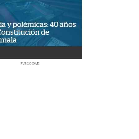
ia y polémicas: 40 años
Constitución de
emala
PUBLICIDAD