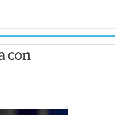
a con