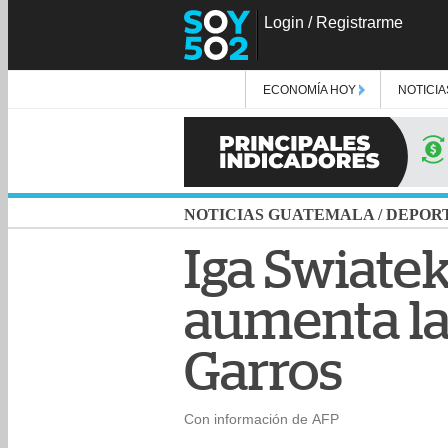
Login
/
Registrarme
ECONOMÍA HOY
NOTICIA
NOTICIAS GUATEMALA
/
DEPOR
Iga Swiatek
aumenta la 
Garros
Con información de AFP