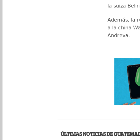
la suiza Beli
Además, la r
a la china W
Andreva.
ÚLTIMAS NOTICIAS DE GUATEMA