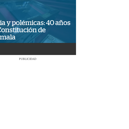
ia y polémicas: 40 años
Constitución de
emala
PUBLICIDAD