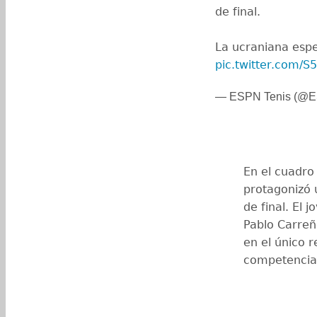
de final.
La ucraniana espe
pic.twitter.com/S
— ESPN Tenis (@E
En el cuadro
protagonizó 
de final. El 
Pablo Carreño
en el único 
competencia