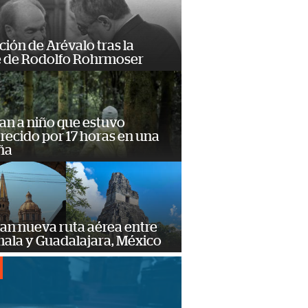
ción de Arévalo tras la
 de Rodolfo Rohrmoser
an a niño que estuvo
ecido por 17 horas en una
ña
an nueva ruta aérea entre
ala y Guadalajara, México