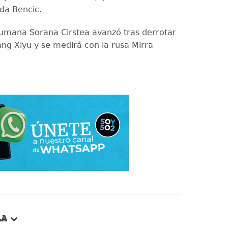
nda Bencic.
umana Sorana Cirstea avanzó tras derrotar
ang Xiyu y se medirá con la rusa Mirra
LA