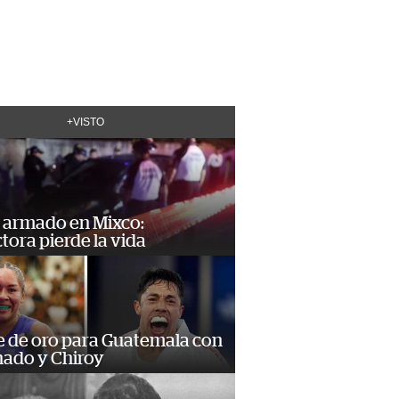
+VISTO
 armado en Mixco:
ora pierde la vida
e de oro para Guatemala con
ado y Chiroy