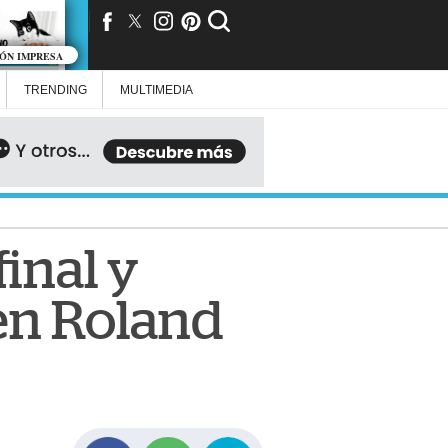
IÓN IMPRESA
TRENDING
MULTIMEDIA
final y
 en Roland