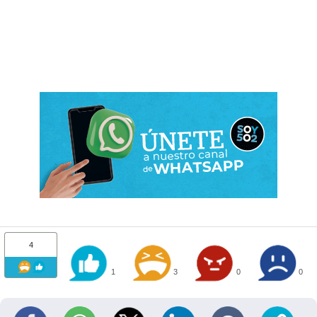
4
1
3
0
0