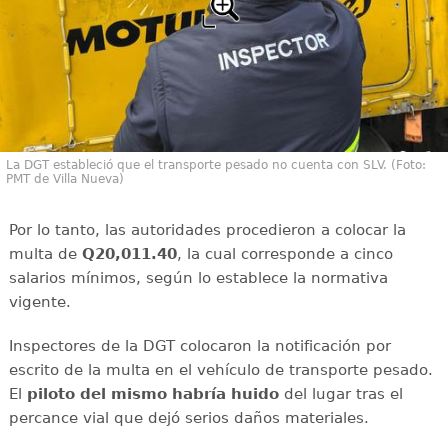
La DGT estableció que el transporte pesado no cuenta con SLV. (Foto:
PMT de Villa Nueva)
Por lo tanto, las autoridades procedieron a colocar la
multa de
Q20,011.40
, la cual corresponde a cinco
salarios mínimos, según lo establece la normativa
vigente.
Inspectores de la DGT colocaron la notificación por
escrito de la multa en el vehículo de transporte pesado.
El
piloto del mismo habría huido
del lugar tras el
percance vial que dejó serios daños materiales.