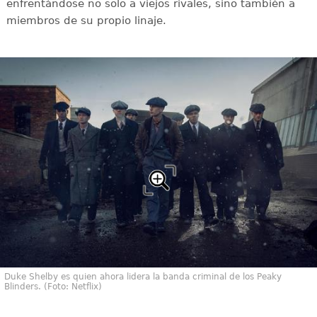
enfrentándose no solo a viejos rivales, sino también a
miembros de su propio linaje.
Duke Shelby es quien ahora lidera la banda criminal de los Peaky
Blinders. (Foto: Netflix)