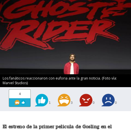
Los fanáticos reaccionaron con euforia ante la gran noticia. (Foto vía:
Marvel Studios)
4
1
3
0
0
El estreno de la primer pelicula de Gosling en el