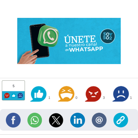
5
1
0
3
1