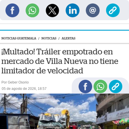
NOTICIAS GUATEMALA
/
NOTICIAS
/
ALERTAS
¡Multado! Tráiler empotrado en
mercado de Villa Nueva no tiene
limitador de velocidad
Por Geber Osorio
05 de agosto de 2026, 18:57