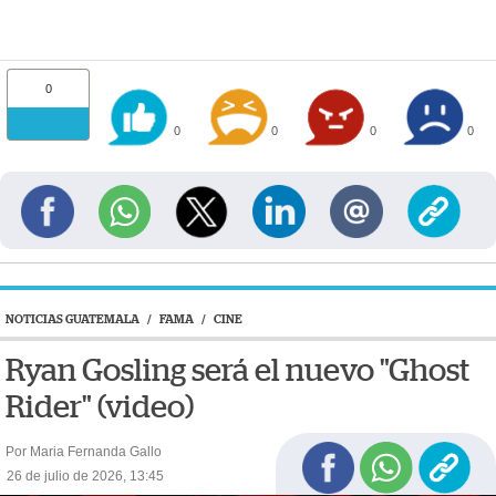
0
0
0
0
0
NOTICIAS GUATEMALA
/
FAMA
/
CINE
Ryan Gosling será el nuevo "Ghost
Rider" (video)
Por Maria Fernanda Gallo
26 de julio de 2026, 13:45