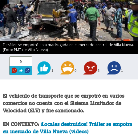
El tráiler se empotró esta madrugada en el mercado central de Villa Nueva.
(Foto: PMT de Villa Nueva)
5
1
0
3
1
El vehículo de transporte que se empotró en varios
comercios no cuenta con el Sistema Limitador de
Velocidad (SLV) y fue sancionado.
EN CONTEXTO:
¡Locales destruidos! Tráiler se empotra
en mercado de Villa Nueva (videos)