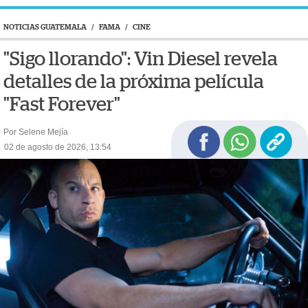
NOTICIAS GUATEMALA
/
FAMA
/
CINE
"Sigo llorando": Vin Diesel revela
detalles de la próxima película
"Fast Forever"
Por Selene Mejía
02 de agosto de 2026, 13:54