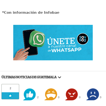
*Con información de Infobae
ÚLTIMAS NOTICIAS DE GUATEMALA
2
2
0
0
0