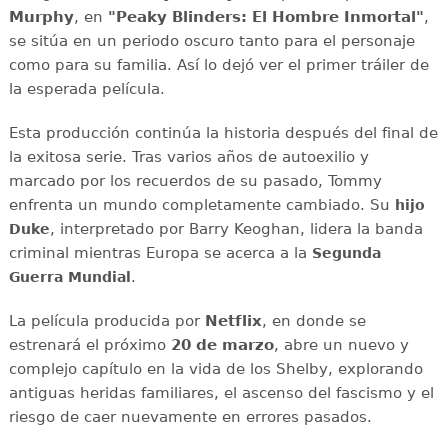
Murphy
, en
"Peaky Blinders: El Hombre Inmortal"
,
se sitúa en un periodo oscuro tanto para el personaje
como para su familia. Así lo dejó ver el primer tráiler de
la esperada película.
Esta producción continúa la historia después del final de
la exitosa serie. Tras varios años de autoexilio y
marcado por los recuerdos de su pasado, Tommy
enfrenta un mundo completamente cambiado. Su
hijo
, interpretado por Barry Keoghan, lidera la banda
Duke
criminal mientras Europa se acerca a la
Segunda
.
Guerra Mundial
La película producida por
Netflix
, en donde se
estrenará el próximo
20 de marzo
, abre un nuevo y
complejo capítulo en la vida de los Shelby, explorando
antiguas heridas familiares, el ascenso del fascismo y el
riesgo de caer nuevamente en errores pasados.