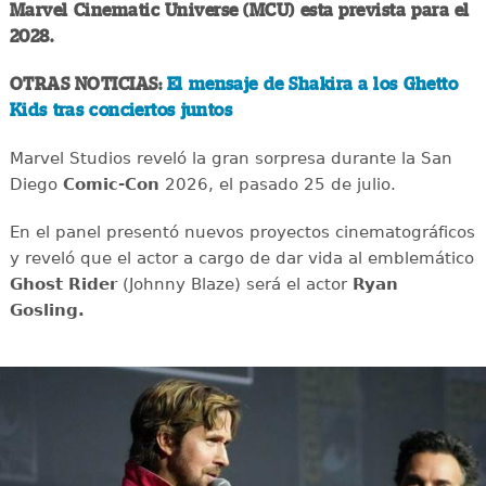
Marvel Cinematic Universe (MCU) esta prevista para el
2028.
OTRAS NOTICIAS:
El mensaje de Shakira a los Ghetto
Kids tras conciertos juntos
Marvel Studios reveló la gran sorpresa durante la San
Diego
Comic-Con
2026, el pasado 25 de julio.
En el panel presentó nuevos proyectos cinematográficos
y reveló que el actor a cargo de dar vida al emblemático
Ghost Rider
(Johnny Blaze) será el actor
Ryan
Gosling.