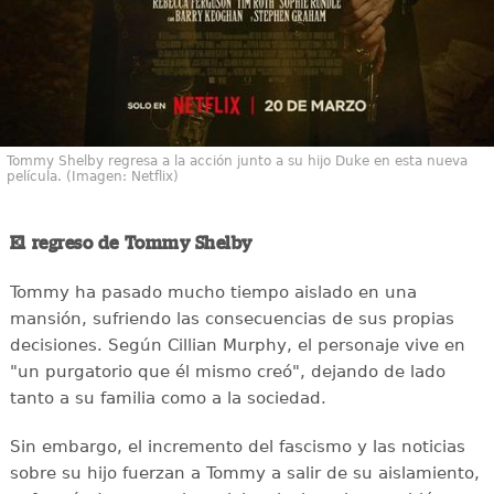
Tommy Shelby regresa a la acción junto a su hijo Duke en esta nueva
película. (Imagen: Netflix)
El regreso de Tommy Shelby
Tommy ha pasado mucho tiempo aislado en una
mansión, sufriendo las consecuencias de sus propias
decisiones. Según Cillian Murphy, el personaje vive en
"un purgatorio que él mismo creó", dejando de lado
tanto a su familia como a la sociedad.
Sin embargo, el incremento del fascismo y las noticias
sobre su hijo fuerzan a Tommy a salir de su aislamiento,