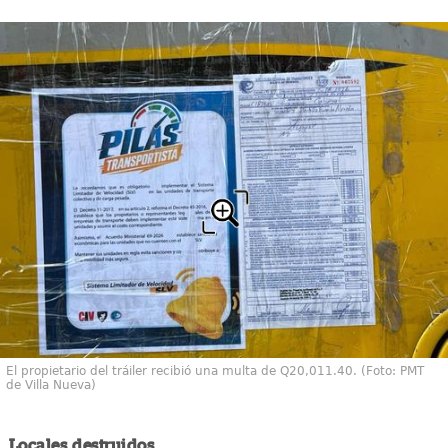
El propietario del tráiler recibió una multa de Q20,011.40. (Foto: PMT
de Villa Nueva)
Locales destruidos