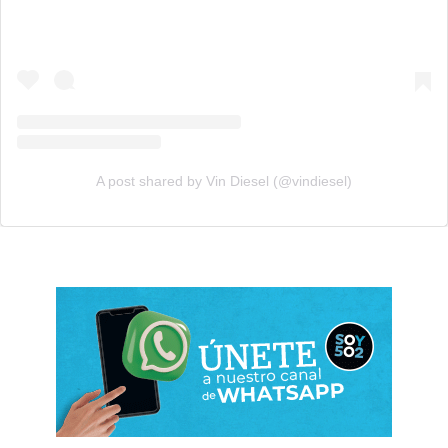
A post shared by Vin Diesel (@vindiesel)