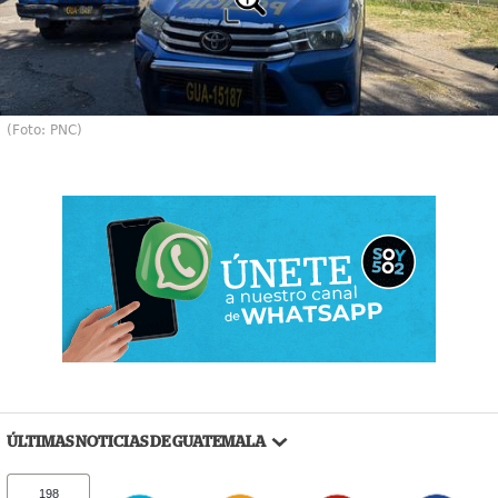
(Foto: PNC)
ÚLTIMAS NOTICIAS DE GUATEMALA
198