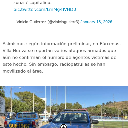
zona 7 capitalina.
pic.twitter.com/LmMg4IVHD0
— Vinicio Gutierrez (@viniciogutierr3)
January 18, 2026
Asimismo, según información preliminar, en Bárcenas,
Villa Nueva se reportan varios ataques armados que
aún no confirman el número de agentes víctimas de
este hecho. Sin embargo, radiopatrullas se han
movilizado al área.