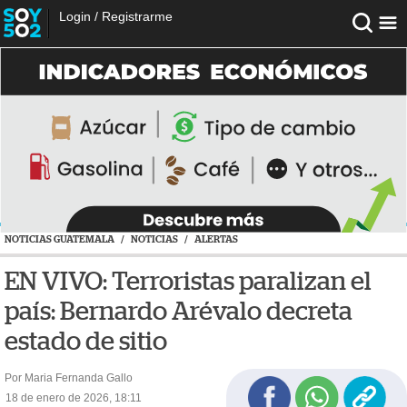
Login
/
Registrarme
NOTICIAS GUATEMALA
/
NOTICIAS
/
ALERTAS
EN VIVO: Terroristas paralizan el
país: Bernardo Arévalo decreta
estado de sitio
Por Maria Fernanda Gallo
18 de enero de 2026, 18:11