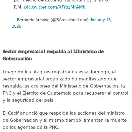
por medio de Cadena Nacional hoy a las 8
P.M.
pic.twitter.com/XfYszMrAMk
— Bernardo Arévalo (@BArevalodeLeon)
January 18,
2026
Sector empresarial respalda al Ministerio de
Gobernación
Luego de los ataques registrados este domingo, el
sector empresarial organizado ha manifestado que
respalda las acciones del Ministerio de Gobernación, la
PNC y el Ejército de Guatemala para recuperar el control
y la seguridad del país.
El Cacif anunció que respalda las acciones del ministro
de Gobernación y al mismo tiempo lamentan la muerte
de los agentes de la PNC.