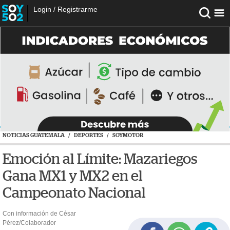
Login
/
Registrarme
NOTICIAS GUATEMALA
/
DEPORTES
/
SOYMOTOR
Emoción al Límite: Mazariegos
Gana MX1 y MX2 en el
Campeonato Nacional
Con información de César
Pérez/Colaborador