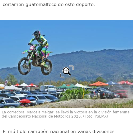
certamen guatemalteco de este deporte.
La corredora, Marcela Melgar, se llevó la victoria en la división femenina,
del Campeonato Nacional de Motocros 2026. (Foto: PSLMX)
El múltiple campeón nacional en varias divisiones