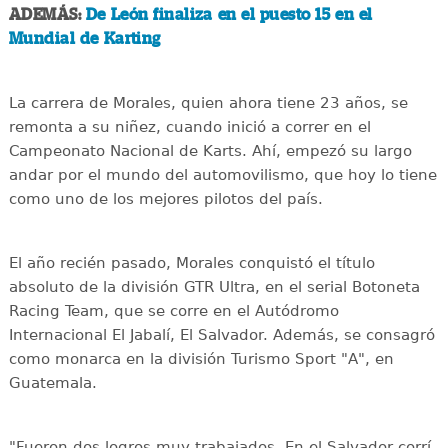
ADEMÁS:
De León finaliza en el puesto 15 en el
Mundial de Karting
La carrera de Morales, quien ahora tiene 23 años, se
remonta a su niñez, cuando inició a correr en el
Campeonato Nacional de Karts. Ahí, empezó su largo
andar por el mundo del automovilismo, que hoy lo tiene
como uno de los mejores pilotos del país.
El año recién pasado, Morales conquistó el título
absoluto de la división GTR Ultra, en el serial Botoneta
Racing Team, que se corre en el Autódromo
Internacional El Jabalí, El Salvador. Además, se consagró
como monarca en la división Turismo Sport "A", en
Guatemala.
"Fueron dos logros muy trabajados. En el Salvador corrí