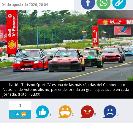
04 de agosto de 2026, 20:04
La división Turismo Sport “A” es una de las más rápidas del Campeonato
Nacional de Automovilismo, por ende, brinda un gran espectáculo en cada
jornada. (Foto: PSLMX)
3
2
1
0
0