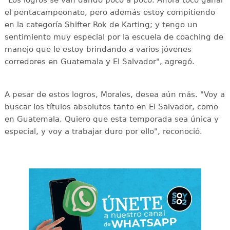
"Los logros se van dando poco a poco. Ahora tocó ganar
el pentacampeonato, pero además estoy compitiendo
en la categoría Shifter Rok de Karting; y tengo un
sentimiento muy especial por la escuela de coaching de
manejo que le estoy brindando a varios jóvenes
corredores en Guatemala y El Salvador", agregó.
A pesar de estos logros, Morales, desea aún más. "Voy a
buscar los títulos absolutos tanto en El Salvador, como
en Guatemala. Quiero que esta temporada sea única y
especial, y voy a trabajar duro por ello", reconoció.