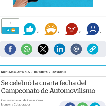
4
3
1
0
0
NOTICIAS GUATEMALA
/
DEPORTES
/
SOYMOTOR
Se celebró la cuarta fecha del
Campeonato de Automovilismo
Con información de César Pérez
Monzón / Colaborador