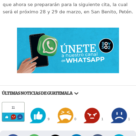
que ahora se prepararán para la siguiente cita, la cual
será el próximo 28 y 29 de marzo, en San Benito, Petén.
ÚLTIMAS NOTICIAS DE GUATEMALA
11
9
0
1
1