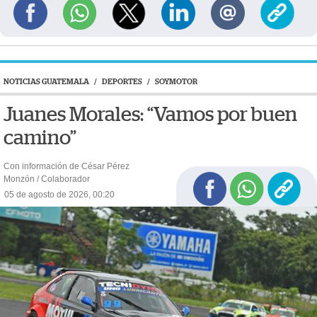
NOTICIAS GUATEMALA
/
DEPORTES
/
SOYMOTOR
Juanes Morales: “Vamos por buen
camino”
Con información de César Pérez
Monzón / Colaborador
05 de agosto de 2026, 00:20