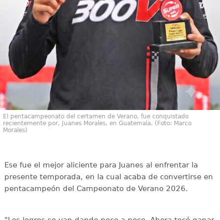
El pentacampeonato del certamen de Verano, fue conquistado
recientemente por, Juanes Morales, en Guatemala. (Foto: Marco
Morales)
Ese fue el mejor aliciente para Juanes al enfrentar la
presente temporada, en la cual acaba de convertirse en
pentacampeón del Campeonato de Verano 2026.