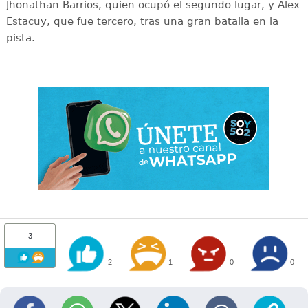
Jhonathan Barrios, quien ocupó el segundo lugar, y Alex
Estacuy, que fue tercero, tras una gran batalla en la
pista.
3
2
1
0
0