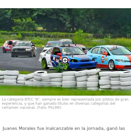
La categoría BTCC “A”, siempre es bien representada por pilotos de gran
experiencia, y que han ganado títulos en diversas categorías del
certamen nacional. (Foto: PSLMX)
Juanes Morales fue inalcanzable en la jornada, ganó las