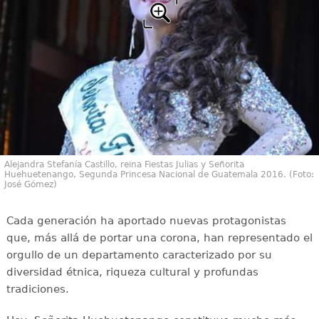
Alejandra Stefanía Castillo, reina Fiestas Julias y Señorita
Huehuetenango, Segunda Princesa Nacional de Guatemala 2016. (Foto:
José Gómez)
Cada generación ha aportado nuevas protagonistas
que, más allá de portar una corona, han representado el
orgullo de un departamento caracterizado por su
diversidad étnica, riqueza cultural y profundas
tradiciones.