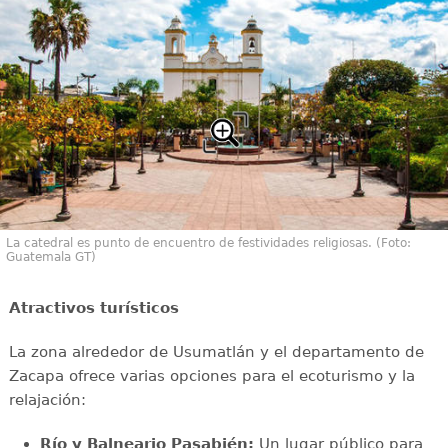
La catedral es punto de encuentro de festividades religiosas. (Foto:
Guatemala GT)
Atractivos turísticos
La zona alrededor de Usumatlán y el departamento de
Zacapa ofrece varias opciones para el ecoturismo y la
relajación:
Río y Balneario Pasabién:
Un lugar público para