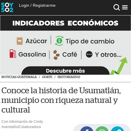
Login
/
Registrarme
NOTICIAS GUATEMALA
/
GUATE
/
HISTORIAS502
Conoce la historia de Usumatlán,
municipio con riqueza natural y
cultural
Con información de Cindy
Avendaño/Colaboradora