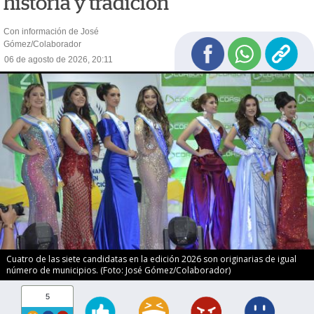
historia y tradición
Con información de José
Gómez/Colaborador
06 de agosto de 2026, 20:11
Cuatro de las siete candidatas en la edición 2026 son originarias de igual
número de municipios. (Foto: José Gómez/Colaborador)
5