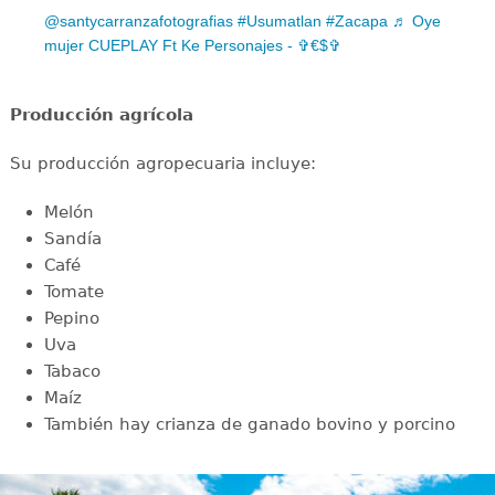
@santycarranzafotografias
#Usumatlan
#Zacapa
♬ Oye
mujer CUEPLAY Ft Ke Personajes - ✞€$✞
Producción agrícola
Su producción agropecuaria incluye:
Melón
Sandía
Café
Tomate
Pepino
Uva
Tabaco
Maíz
También hay crianza de ganado bovino y porcino