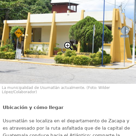
La municipalidad de Usumatlán actualmente. (Foto: Wilder
López/Colaborador)
Ubicación y cómo llegar
Usumatlán se localiza en el departamento de Zacapa y
es atravesado por la ruta asfaltada que de la capital de
Guatemala conduce hacia el Atlántico; comparte la