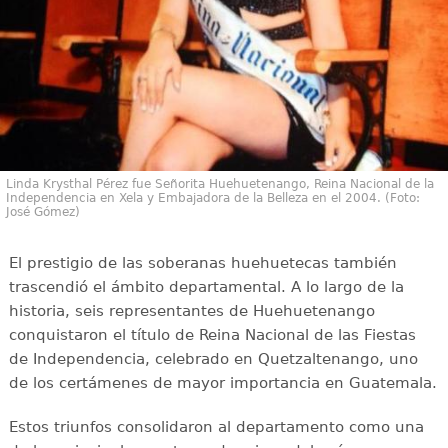
Linda Krysthal Pérez fue Señorita Huehuetenango, Reina Nacional de la
Independencia en Xela y Embajadora de la Belleza en el 2004. (Foto:
José Gómez)
El prestigio de las soberanas huehuetecas también
trascendió el ámbito departamental. A lo largo de la
historia, seis representantes de Huehuetenango
conquistaron el título de Reina Nacional de las Fiestas
de Independencia, celebrado en Quetzaltenango, uno
de los certámenes de mayor importancia en Guatemala.
Estos triunfos consolidaron al departamento como una