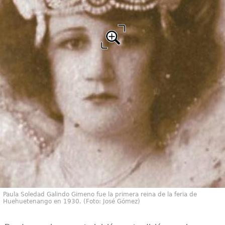
Paula Soledad Galindo Gimeno fue la primera reina de la feria de
Huehuetenango en 1930. (Foto: José Gómez)