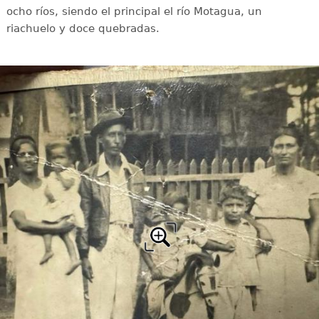
ocho ríos, siendo el principal el río Motagua, un
riachuelo y doce quebradas.