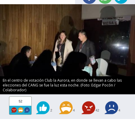
En el centro de votación Club la Aurora, en donde se llevan a cabo las
elecciones del CANG se fue la luz esta noche. (Foto: Edgar Pocón /
Colaborador)
52
2
4
42
4