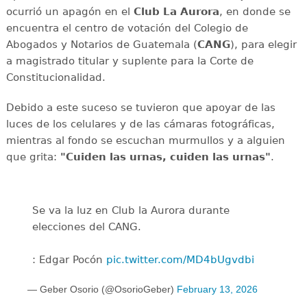
ocurrió un apagón en el
Club La Aurora
, en donde se
encuentra el centro de votación del Colegio de
Abogados y Notarios de Guatemala (
CANG
), para elegir
a magistrado titular y suplente para la Corte de
Constitucionalidad.
Debido a este suceso se tuvieron que apoyar de las
luces de los celulares y de las cámaras fotográficas,
mientras al fondo se escuchan murmullos y a alguien
que grita:
"Cuiden las urnas, cuiden las urnas"
.
Se va la luz en Club la Aurora durante
elecciones del CANG.
: Edgar Pocón
pic.twitter.com/MD4bUgvdbi
— Geber Osorio (@OsorioGeber)
February 13, 2026