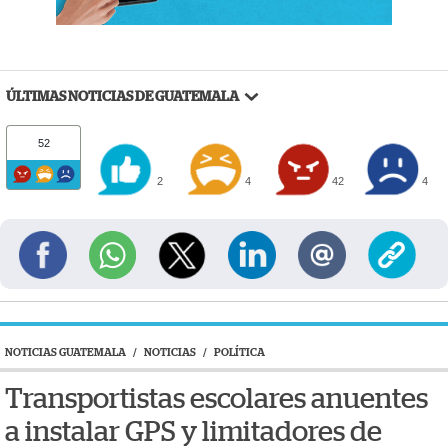
ÚLTIMAS NOTICIAS DE GUATEMALA
52
2
4
42
4
NOTICIAS GUATEMALA
/
NOTICIAS
/
POLÍTICA
Transportistas escolares anuentes
a instalar GPS y limitadores de