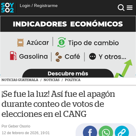
Login
/
Registrarme
NOTICIAS GUATEMALA
/
NOTICIAS
/
POLÍTICA
¡Se fue la luz! Así fue el apagón
durante conteo de votos de
elecciones en el CANG
Por Geber Osorio
12 de febrero de 2026, 19:01