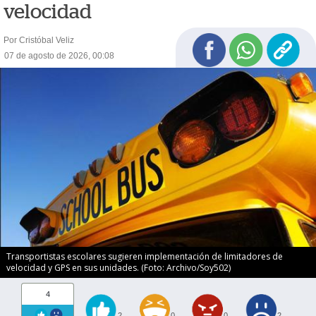
velocidad
Por Cristóbal Veliz
07 de agosto de 2026, 00:08
Transportistas escolares sugieren implementación de limitadores de
velocidad y GPS en sus unidades. (Foto: Archivo/Soy502)
4
2
0
0
2