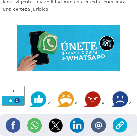
legal vigente la viabilidad que esto pueda tener para
una certeza jurídica.
4
2
0
0
2