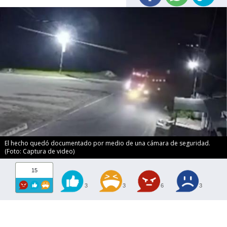
El hecho quedó documentado por medio de una cámara de seguridad.
(Foto: Captura de video)
15
3
3
6
3