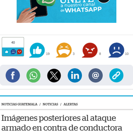
40
19
3
8
10
NOTICIAS GUATEMALA
/
NOTICIAS
/
ALERTAS
Imágenes posteriores al ataque
armado en contra de conductora