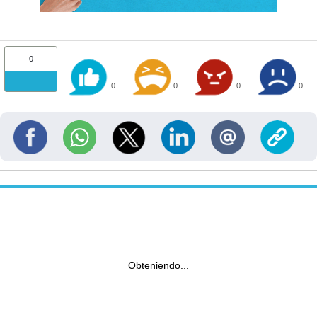
0
0
0
0
0
Obteniendo...