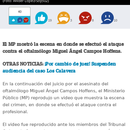
(Foto: Wilder López/Soy502)
40
19
3
8
10
El MP mostró la escena en donde se efectuó el ataque
contra el oftalmólogo Miguel Ángel Campos Hoffens.
OTRAS NOTICIAS:
¡Por cambio de juez! Suspenden
audiencia del caso Los Calavera
En la continuación del juicio por el asesinato del
oftalmólogo Miguel Ángel Campos Hoffens, el Ministerio
Público (MP) reprodujo un video que muestra la escena
del crimen, en donde se efectuó el ataque contra el
profesional.
El video fue reproducido ante los miembros del Tribunal