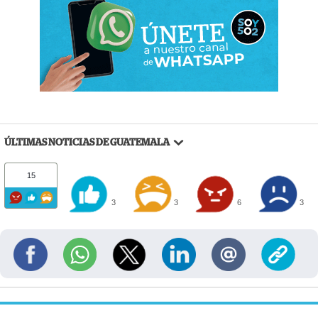
ÚLTIMAS NOTICIAS DE GUATEMALA
15
3
3
6
3