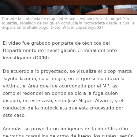
Durante la audiencia de etapa intermedia estuvo presente Ángel Pérez
Iguardia, señalado de ser quien conducía la motocicleta desde la cual le
dispararon al oftalmólogo. (Foto: Wilder López/Soy502)
El video fue grabado por parte de técnicos del
Departamento de Investigación Criminal del ente
investigador (DICRI).
De acuerdo a lo proyectado, se visualiza el picop marca
Toyota Tacoma, color negro, en el que se conducía la
víctima, el área que fue acordonada por el MP, así
como el redondel en donde se dio a la fuga quien
disparó, en este caso, sería José Miguel Álvarez, y el
conductor de la motocicleta que esta procesado por
este caso.
Además, se proyectaron imágenes de la identificación
de varios casquillos de arma de fuego, los cuales, según