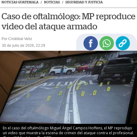
NOTICIAS GUATEMALA
/
NOTICIAS
/
SEGURIDAD Y JUSTICIA
Caso de oftalmólogo: MP reproduce
video del ataque armado
Por Cristóbal Veliz
30 de julio de 2026, 22:29
En el caso del oftalmólogo Miguel Ángel Campos Hoffens, el MP reprodujo
un video que muestra la escena de crimen del ataque contra el profesional.