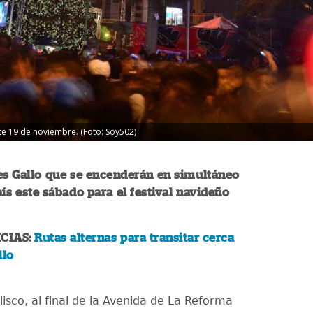
te 19 de noviembre. (Foto: Soy502)
es Gallo que se encenderán en simultáneo
aís este sábado para el festival navideño
CIAS:
Rutas alternas para transitar cerca
llo
isco, al final de la Avenida de La Reforma