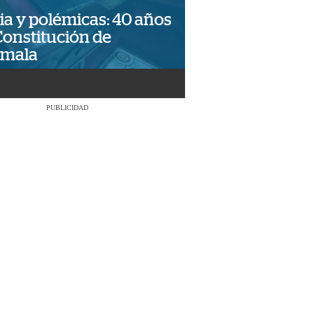
ia y polémicas: 40 años
Constitución de
emala
PUBLICIDAD