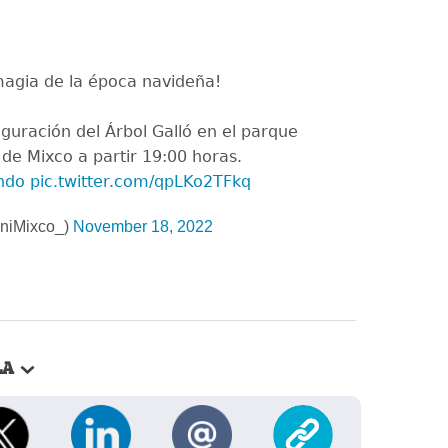
agia de la época navideña!
uración del Árbol Galló en el parque
 de Mixco a partir 19:00 horas.
ndo
pic.twitter.com/qpLKo2TFkq
niMixco_)
November 18, 2022
LA