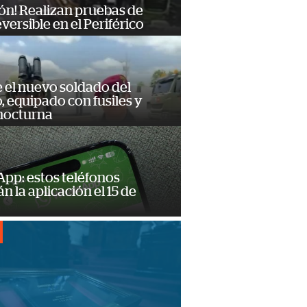
ón! Realizan pruebas de
eversible en el Periférico
e el nuevo soldado del
o, equipado con fusiles y
 nocturna
pp: estos teléfonos
n la aplicación el 15 de