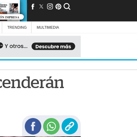
IÓN IMPRESA
TRENDING
MULTIMEDIA
ncenderán