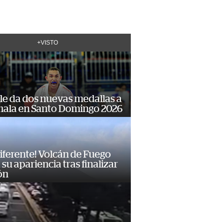
+VISTO
le da dos nuevas medallas a
ala en Santo Domingo 2026
diferente! Volcán de Fuego
su apariencia tras finalizar
ón