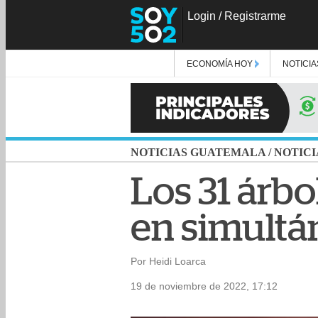
Login
/
Registrarme
ECONOMÍA HOY
NOTICIA
NOTICIAS GUATEMALA
/
NOTICI
Los 31 árb
en simultán
Por Heidi Loarca
19 de noviembre de 2022, 17:12