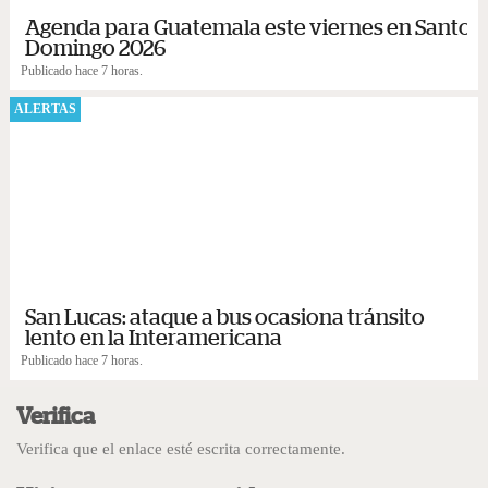
Agenda para Guatemala este viernes en Santo
Domingo 2026
Publicado hace 7 horas.
ALERTAS
San Lucas: ataque a bus ocasiona tránsito
lento en la Interamericana
Publicado hace 7 horas.
Verifica
Verifica que el enlace esté escrita correctamente.