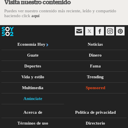
Visita nuestro contenido
Puedes ver nuestro contenido más reciente, leído y compartido
haciendo click
aquí
Economía Hoy
Noticias
Guate
Dinero
Deportes
Fama
Vida y estilo
Trending
Multimedia
Sponsored
Anúnciate
Acerca de
Política de privacidad
Términos de uso
Directorio