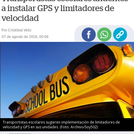
a instalar GPS y limitadores de
velocidad
Por Cristóbal Veliz
07 de agosto de 2026, 00:08
Transportistas escolares sugieren implementación de limitadores de
velocidad y GPS en sus unidades. (Foto: Archivo/Soy502)