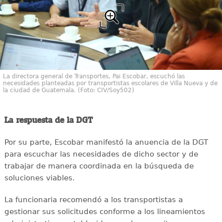
La directora general de Transportes, Pai Escobar, escuchó las
necesidades planteadas por transportistas escolares de Villa Nueva y de
la ciudad de Guatemala. (Foto: CIV/Soy502)
La respuesta de la DGT
Por su parte, Escobar manifestó la anuencia de la DGT
para escuchar las necesidades de dicho sector y de
trabajar de manera coordinada en la búsqueda de
soluciones viables.
La funcionaria recomendó a los transportistas a
gestionar sus solicitudes conforme a los lineamientos