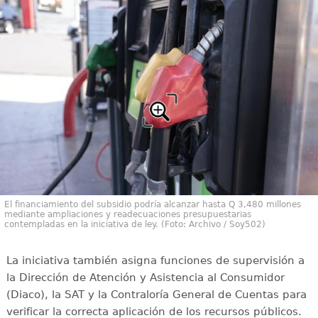
El financiamiento del subsidio podría alcanzar hasta Q 3,480 millones
mediante ampliaciones y readecuaciones presupuestarias
contempladas en la iniciativa de ley. (Foto: Archivo / Soy502)
La iniciativa también asigna funciones de supervisión a
la Dirección de Atención y Asistencia al Consumidor
(Diaco), la SAT y la Contraloría General de Cuentas para
verificar la correcta aplicación de los recursos públicos.