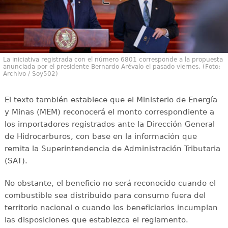
La iniciativa registrada con el número 6801 corresponde a la propuesta
anunciada por el presidente Bernardo Arévalo el pasado viernes. (Foto:
Archivo / Soy502)
El texto también establece que el Ministerio de Energía
y Minas (MEM) reconocerá el monto correspondiente a
los importadores registrados ante la Dirección General
de Hidrocarburos, con base en la información que
remita la Superintendencia de Administración Tributaria
(SAT).
No obstante, el beneficio no será reconocido cuando el
combustible sea distribuido para consumo fuera del
territorio nacional o cuando los beneficiarios incumplan
las disposiciones que establezca el reglamento.