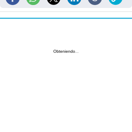
Obteniendo...