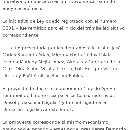
iniciativa que busca crear un nuevo mecanismo de
apoyo económico.
La iniciativa de Ley quedó registrada con el número
6801 y fue remitido para el inicio del trámite legislativo
correspondiente.
Esta fue presentada por los diputados oficialistas José
Carlos Sanabria Arias, Mirna Victoria Godoy Palala,
Brenda Marleny Mejía López, Alma Luz Guerrero de la
Cruz, Olga Isabel Villalta Pereira, Luis Enrique Ventura
Urbina y Raúl Amílcar Barrera Robles.
El proyecto de decreto se denomina "Ley de Apoyo
Temporal de Emergencia para los Consumidores de
Diésel y Gasolina Regular" y fue entregado a la
Dirección Legislativa este lunes.
La propuesta corresponde al mismo mecanismo
anunciado el pasado viernes por el presidente Bernardo