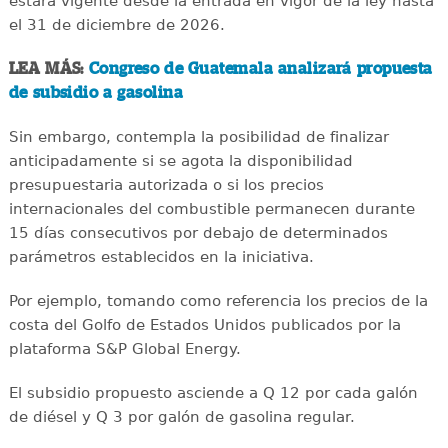
estará vigente desde la entrada en vigor de la ley hasta
el 31 de diciembre de 2026.
LEA MÁS:
Congreso de Guatemala analizará propuesta
de subsidio a gasolina
Sin embargo, contempla la posibilidad de finalizar
anticipadamente si se agota la disponibilidad
presupuestaria autorizada o si los precios
internacionales del combustible permanecen durante
15 días consecutivos por debajo de determinados
parámetros establecidos en la iniciativa.
Por ejemplo, tomando como referencia los precios de la
costa del Golfo de Estados Unidos publicados por la
plataforma S&P Global Energy.
El subsidio propuesto asciende a Q 12 por cada galón
de diésel y Q 3 por galón de gasolina regular.