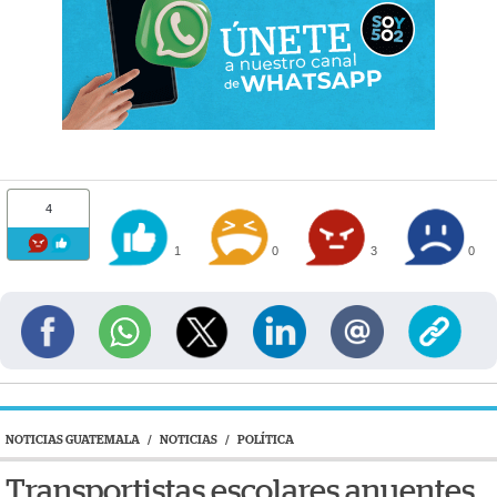
4
1
0
3
0
NOTICIAS GUATEMALA
/
NOTICIAS
/
POLÍTICA
Transportistas escolares anuentes