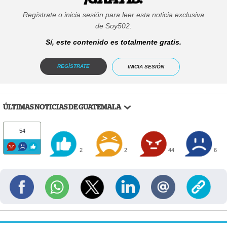
Regístrate o inicia sesión para leer esta noticia exclusiva
de Soy502.
Sí, este contenido es totalmente gratis.
REGÍSTRATE
INICIA SESIÓN
ÚLTIMAS NOTICIAS DE GUATEMALA
54
2
2
44
6