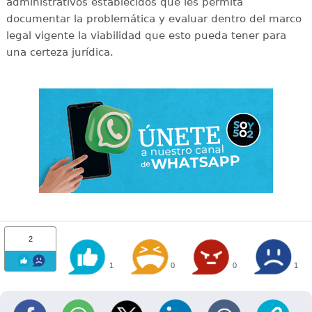
administrativos establecidos que les permita
documentar la problemática y evaluar dentro del marco
legal vigente la viabilidad que esto pueda tener para
una certeza jurídica.
2
1
0
0
1