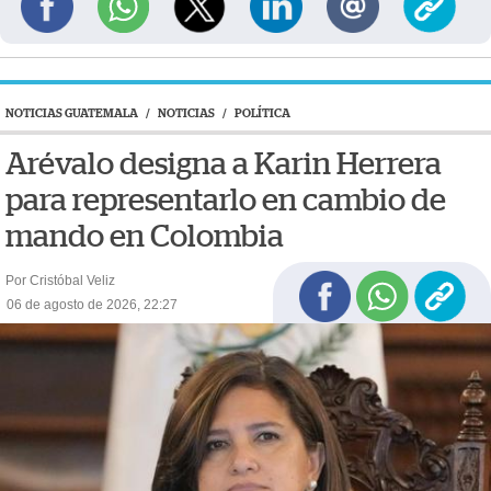
NOTICIAS GUATEMALA
/
NOTICIAS
/
POLÍTICA
Arévalo designa a Karin Herrera
para representarlo en cambio de
mando en Colombia
Por Cristóbal Veliz
06 de agosto de 2026, 22:27