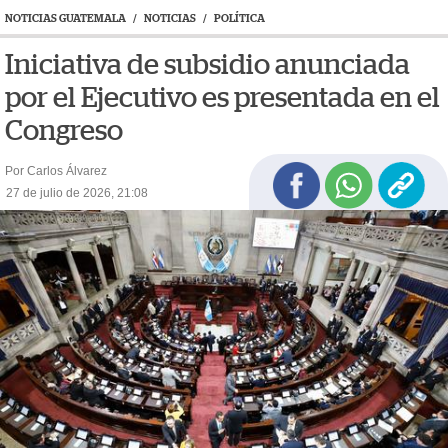
NOTICIAS GUATEMALA
/
NOTICIAS
/
POLÍTICA
Iniciativa de subsidio anunciada
por el Ejecutivo es presentada en el
Congreso
Por Carlos Álvarez
27 de julio de 2026, 21:08