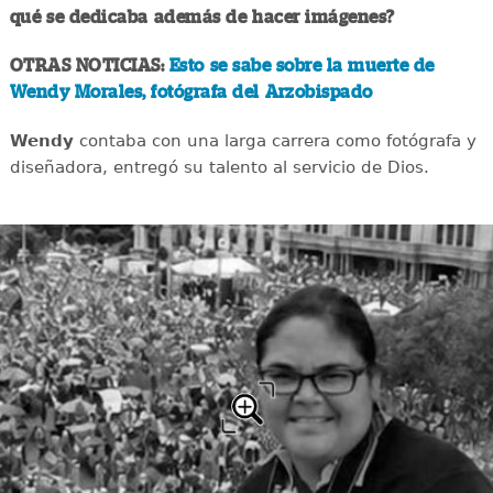
qué se dedicaba además de hacer imágenes?
OTRAS NOTICIAS:
Esto se sabe sobre la muerte de
Wendy Morales, fotógrafa del Arzobispado
Wendy
contaba con una larga carrera como fotógrafa y
diseñadora, entregó su talento al servicio de Dios.