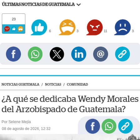
ÚLTIMAS NOTICIAS DE GUATEMALA
23
6
3
11
3
NOTICIAS GUATEMALA
/
NOTICIAS
/
COMUNIDAD
¿A qué se dedicaba Wendy Morales
del Arzobispado de Guatemala?
Por Selene Mejía
08 de agosto de 2026, 12:32