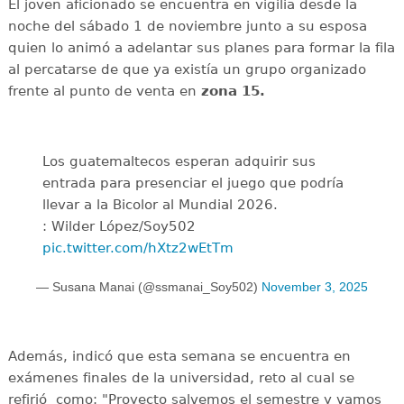
El joven aficionado se encuentra en vigilia desde la
noche del sábado 1 de noviembre junto a su esposa
quien lo animó a adelantar sus planes para formar la fila
al percatarse de que ya existía un grupo organizado
frente al punto de venta en
zona 15.
Los guatemaltecos esperan adquirir sus
entrada para presenciar el juego que podría
llevar a la Bicolor al Mundial 2026.
: Wilder López/Soy502
pic.twitter.com/hXtz2wEtTm
— Susana Manai (@ssmanai_Soy502)
November 3, 2025
Además, indicó que esta semana se encuentra en
exámenes finales de la universidad, reto al cual se
refirió como: "Proyecto salvemos el semestre y vamos