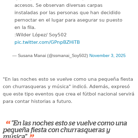
accesos. Se observan diversas carpas
instaladas por las personas que han decidido
pernoctar en el lugar para asegurar su puesto
en la fila.
:Wilder López/ Soy502
pic.twitter.com/GPnpBZHiTB
— Susana Manai (@ssmanai_Soy502)
November 3, 2025
"En las noches esto se vuelve como una pequeña fiesta
con churrasqueras y música" indicó. Además, expresó
que este tipo eventos que crea el fútbol nacional servirá
para contar historias a futuro.
“
"En las noches esto se vuelve como una
pequeña fiesta con churrasqueras y
música"