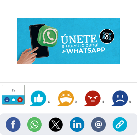
19
6
0
4
9