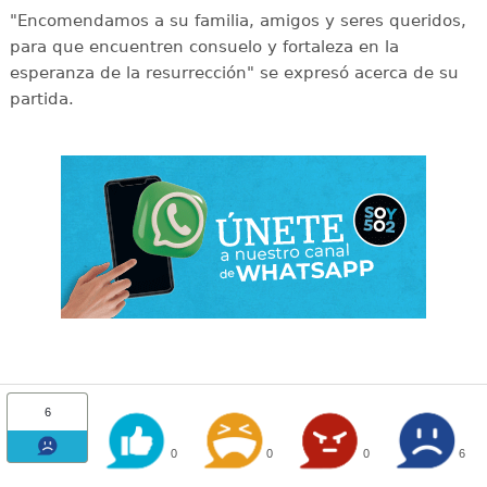
"Encomendamos a su familia, amigos y seres queridos,
para que encuentren consuelo y fortaleza en la
esperanza de la resurrección" se expresó acerca de su
partida.
6
0
0
0
6