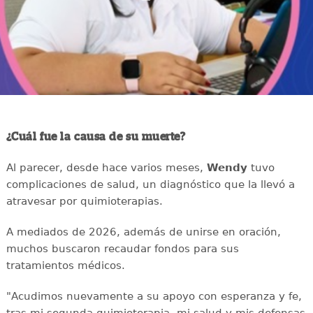
¿Cuál fue la causa de su muerte?
Al parecer, desde hace varios meses,
Wendy
tuvo
complicaciones de salud, un diagnóstico que la llevó a
atravesar por quimioterapias.
A mediados de 2026, además de unirse en oración,
muchos buscaron recaudar fondos para sus
tratamientos médicos.
"Acudimos nuevamente a su apoyo con esperanza y fe,
tras mi segunda quimioterapia, mi salud y mis defensas