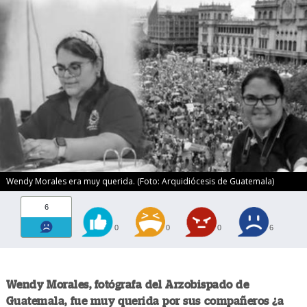
Wendy Morales era muy querida. (Foto: Arquidiócesis de Guatemala)
6
0
0
0
6
Wendy Morales, fotógrafa del Arzobispado de
Guatemala, fue muy querida por sus compañeros ¿a