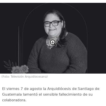
(Foto: Televisión Arquidiocesana)
El viernes 7 de agosto la Arquidiócesis de Santiago de
Guatemala lamentó el sensible fallecimiento de su
colaboradora.