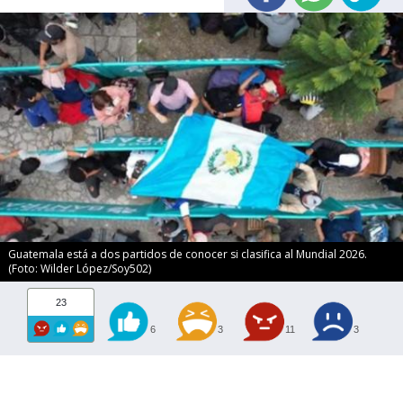
Guatemala está a dos partidos de conocer si clasifica al Mundial 2026.
(Foto: Wilder López/Soy502)
23
6
3
11
3