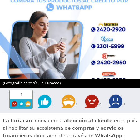
(Fotografía cortesía: La Curacao)
4
1
1
2
0
La Curacao
innova en la
atención al cliente
en el país
al habilitar su ecosistema de
compras
y
servicios
financieros
directamente a través de
WhatsApp
,