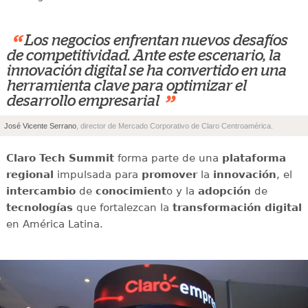
“
Los negocios enfrentan nuevos desafíos
de competitividad. Ante este escenario, la
innovación digital se ha convertido en una
herramienta clave para optimizar el
”
desarrollo empresarial
José Vicente Serrano
, director de Mercado Corporativo de Claro Centroamérica.
Claro Tech Summit
forma parte de una
plataforma
regional
impulsada para
promover
la
innovación
, el
intercambio
de
conocimient
o y la
adopción
de
tecnologías
que fortalezcan la
transformación digital
en América Latina.