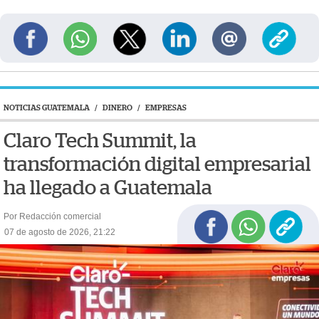
NOTICIAS GUATEMALA
/
DINERO
/
EMPRESAS
Claro Tech Summit, la
transformación digital empresarial
ha llegado a Guatemala
Por Redacción comercial
07 de agosto de 2026, 21:22