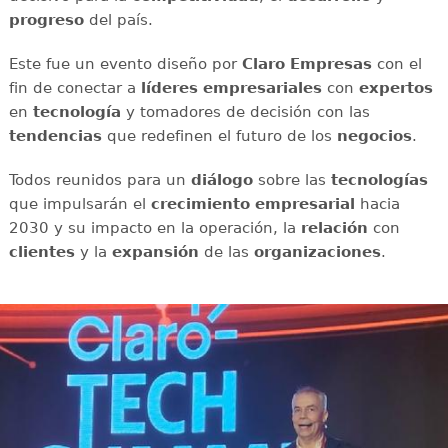
progreso
del país.
Este fue un evento diseño por
Claro Empresas
con el
fin de conectar a
líderes empresariales
con
expertos
en
tecnología
y tomadores de decisión con las
tendencias
que redefinen el futuro de los
negocios
.
Todos reunidos para un
diálogo
sobre las
tecnologías
que impulsarán el
crecimiento empresarial
hacia
2030 y su impacto en la operación, la
relación
con
clientes
y la
expansión
de las
organizaciones
.