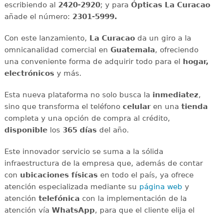
escribiendo al
2420-2920
; y para
Ópticas La Curacao
añade el número:
2301-5999.
Con este lanzamiento,
La Curacao
da un giro a la
omnicanalidad comercial en
Guatemala
, ofreciendo
una conveniente forma de adquirir todo para el
hogar,
electrónicos
y más.
Esta nueva plataforma no solo busca la
inmediatez
,
sino que transforma el teléfono
celular
en una
tienda
completa y una opción de compra al crédito,
disponible
los
365 días
del año.
Este innovador servicio se suma a la sólida
infraestructura de la empresa que, además de contar
con
ubicaciones físicas
en todo el país, ya ofrece
atención especializada mediante su
página web
y
atención
telefónica
con la implementación de la
atención vía
WhatsApp
, para que el cliente elija el