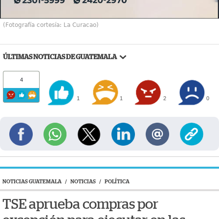
(Fotografía cortesía: La Curacao)
ÚLTIMAS NOTICIAS DE GUATEMALA
4
1
1
2
0
NOTICIAS GUATEMALA
/
NOTICIAS
/
POLÍTICA
TSE aprueba compras por