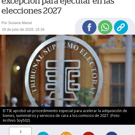
excepción para ejecutar en las
elecciones 2027
Por Susana Manai
28 de julio de 2026, 16:34
El TSE aprobó un procedimiento especial para acelerar la adquisición de
bienes, suministros y servicios de cara a los comicios de 2027. (Foto:
Archivo Soy502)
3