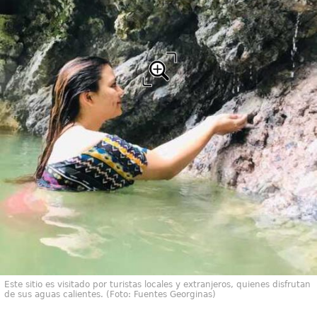
Este sitio es visitado por turistas locales y extranjeros, quienes disfrutan
de sus aguas calientes. (Foto: Fuentes Georginas)