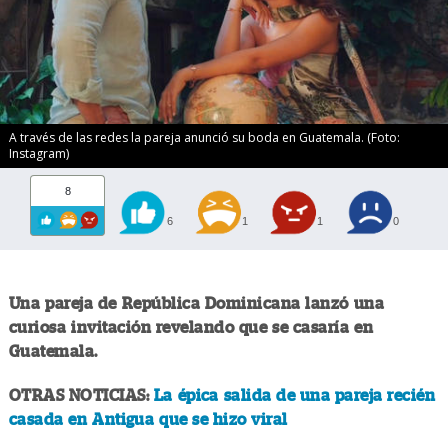
A través de las redes la pareja anunció su boda en Guatemala. (Foto:
Instagram)
8
6
1
1
0
Una pareja de República Dominicana lanzó una
curiosa invitación revelando que se casaría en
Guatemala.
OTRAS NOTICIAS:
La épica salida de una pareja recién
casada en Antigua que se hizo viral