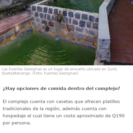
Las Fuentes Georginas es un lugar de ensueño ubicado en Zunil,
Quetzaltenango. (Foto: Fuentes Georginas)
¿Hay opciones de comida dentro del complejo?
El complejo cuenta con casetas que ofrecen platillos
tradicionales de la región, además cuenta con
hospedaje el cual tiene un costo aproximado de Q190
por persona.