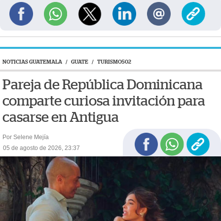
NOTICIAS GUATEMALA
/
GUATE
/
TURISMO502
Pareja de República Dominicana
comparte curiosa invitación para
casarse en Antigua
Por Selene Mejía
05 de agosto de 2026, 23:37