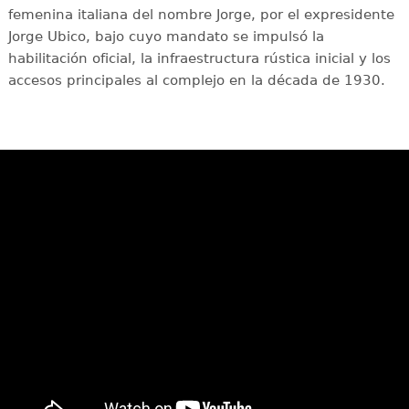
femenina italiana del nombre Jorge, por el expresidente
Jorge Ubico, bajo cuyo mandato se impulsó la
habilitación oficial, la infraestructura rústica inicial y los
accesos principales al complejo en la década de 1930.