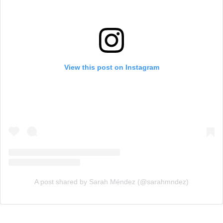
View this post on Instagram
A post shared by Sarah Méndez (@sarahmndez)