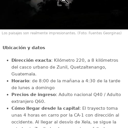
Los paisajes son realmente impresionantes. (Foto: Fuentes Georginas)
Ubicación y datos
Dirección exacta
: Kilómetro 220, a 8 kilómetros
del casco urbano de Zunil, Quetzaltenango,
Guatemala.
Horario
: de 8:00 de la mañana a 4:30 de la tarde
de lunes a domingo
Precios de ingreso
: Adulto nacional Q40 / Adulto
extranjero Q60.
Cómo llegar desde la capital
: El trayecto toma
unas 4 horas en carro por la CA-1 con dirección al
occidente. Al llegar al desvío de Xela, se sigue la