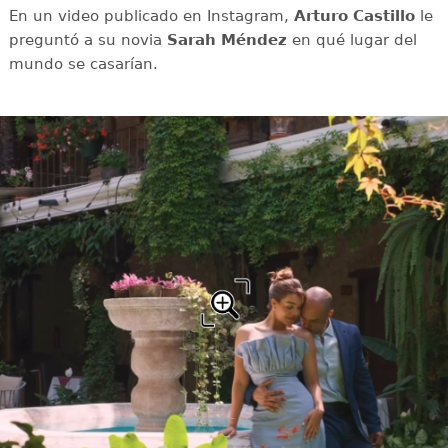
En un video publicado en Instagram,
Arturo Castillo
le
preguntó a su novia
Sarah Méndez
en qué lugar del
mundo se casarían.