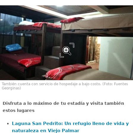
También cuenta con servicio de hospedaje a bajo costo. (Foto: Fuentes
Georginas)
Disfruta a lo máximo de tu estadía y visita también
estos lugares
Laguna San Pedrito: Un refugio lleno de vida y
naturaleza en Viejo Palmar