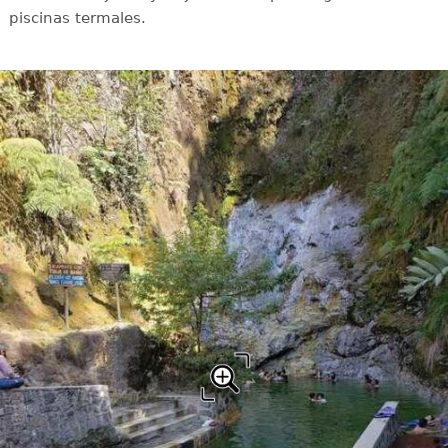
piscinas termales.