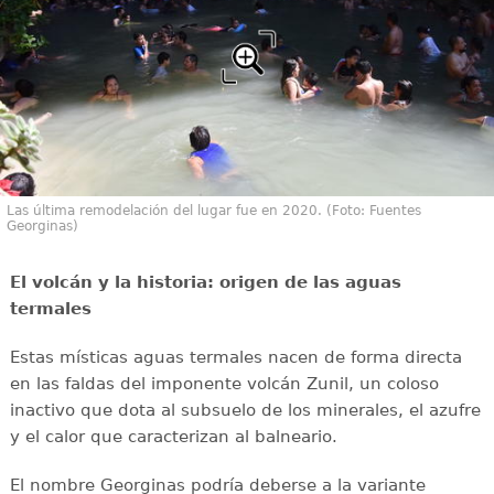
Las última remodelación del lugar fue en 2020. (Foto: Fuentes
Georginas)
El volcán y la historia: origen de las aguas
termales
Estas místicas aguas termales nacen de forma directa
en las faldas del imponente volcán Zunil, un coloso
inactivo que dota al subsuelo de los minerales, el azufre
y el calor que caracterizan al balneario.
El nombre Georginas podría deberse a la variante