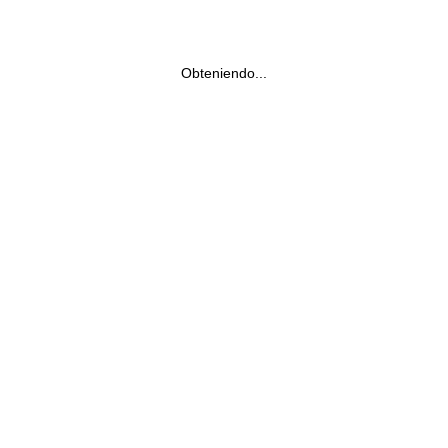
Obteniendo...