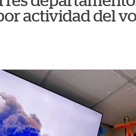
 Tres departamento
 por actividad del v