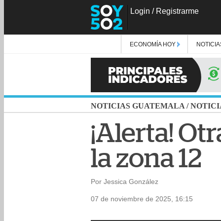
Login
/
Registrarme
ECONOMÍA HOY
NOTICIA
NOTICIAS GUATEMALA
/
NOTICI
¡Alerta! Ot
la zona 12
Por Jessica González
07 de noviembre de 2025, 16:15