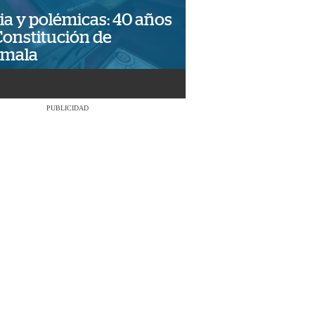
ia y polémicas: 40 años
Constitución de
emala
PUBLICIDAD