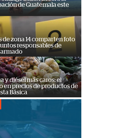
pación de Guatemala este
s de zona 14 comparten foto
suntos responsables de
 armado
a y diésel más caros: el
o en precios de productos de
sta Básica