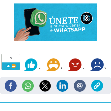
3
2
1
0
0