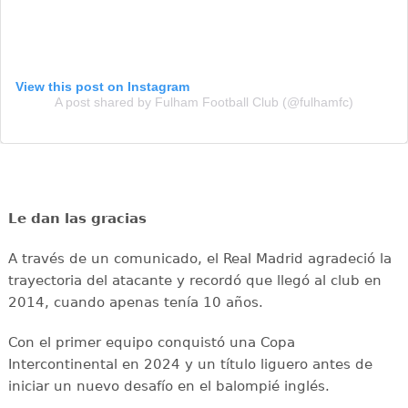
View this post on Instagram
A post shared by Fulham Football Club (@fulhamfc)
Le dan las gracias
A través de un comunicado, el Real Madrid agradeció la
trayectoria del atacante y recordó que llegó al club en
2014, cuando apenas tenía 10 años.
Con el primer equipo conquistó una Copa
Intercontinental en 2024 y un título liguero antes de
iniciar un nuevo desafío en el balompié inglés.