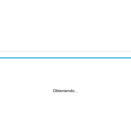
Obteniendo...