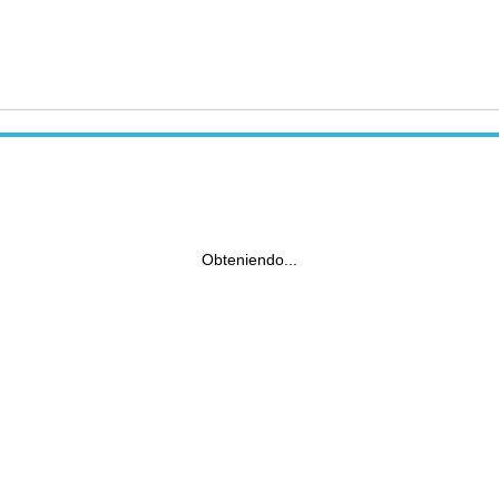
Obteniendo...