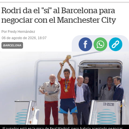
Rodri da el "sí" al Barcelona para
negociar con el Manchester City
Por Fredy Hernández
06 de agosto de 2026, 18:07
BARCELONA
El jugador está en la mira de Real Madrid, pero habría aceptado negociar