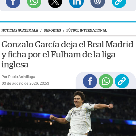
NOTICIAS GUATEMALA
/
DEPORTES
/
FÚTBOL INTERNACIONAL
Gonzalo García deja el Real Madrid
y ficha por el Fulham de la liga
inglesa
Por Pablo Arrivillaga
03 de agosto de 2026, 23:53