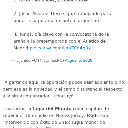
2. Julián Álvarez. Deco sigue trabajando para
poder incorporar al delantero argentino
️ El lunes, día clave con la convocatoria de la
araña a la pretemporada con el Atlético de
Madrid
pic.twitter.com/LbbZCd4q3x
— Jijantes FC (@JijantesFC)
August 6, 2026
"A partir de aquí, la operación puede salir adelante o no,
pero esa es la novedad y el cambio sustancial respecto
a la situación anterior", concluyó.
Tras recibir la
Copa del Mundo
como capitán de
España el 19 de julio en Nueva Jersey,
Rodri
fue
"intervenido con éxito de una cirugía menor de