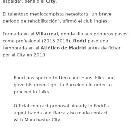
espalda", señaló el
City
.
El talentoso mediocampista necesitará "un breve
periodo de rehabilitación", afirmó el club inglés.
Formado en el
Villarreal
, donde dio sus primeros pasos
como profesional (2015-2018),
Rodri
pasó una
temporada en el
Atlético de Madrid
antes de fichar
por el City en 2019.
Rodri has spoken to Deco and Hansi Flick and
gave his green light to Barcelona in order to
proceed in talks.
Official contract proposal already in Rodri’s
agent hands and Barça also made contact
with Manchester City.