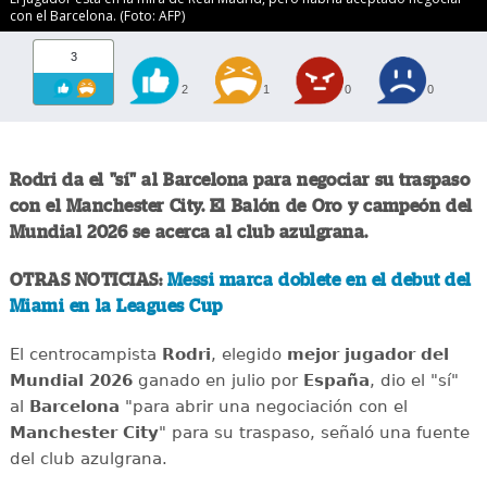
con el Barcelona. (Foto: AFP)
3
2
1
0
0
Rodri da el "sí" al Barcelona para negociar su traspaso
con el Manchester City. El Balón de Oro y campeón del
Mundial 2026 se acerca al club azulgrana.
OTRAS NOTICIAS:
Messi marca doblete en el debut del
Miami en la Leagues Cup
El centrocampista
Rodri
, elegido
mejor jugador del
Mundial 2026
ganado en julio por
España
, dio el "sí"
al
Barcelona
"para abrir una negociación con el
Manchester City
" para su traspaso, señaló una fuente
del club azulgrana.