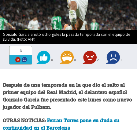
Gonzalo García anotó ocho goles la pasada temporada con el equipo de
su vida. (Foto: AFP)
3
0
0
2
1
Después de una temporada en la que dio el salto al
primer equipo del Real Madrid, el delantero español
Gonzalo García fue presentado este lunes como nuevo
jugador del Fulham.
OTRAS NOTICIAS:
Ferran Torres pone en duda su
continuidad en el Barcelona