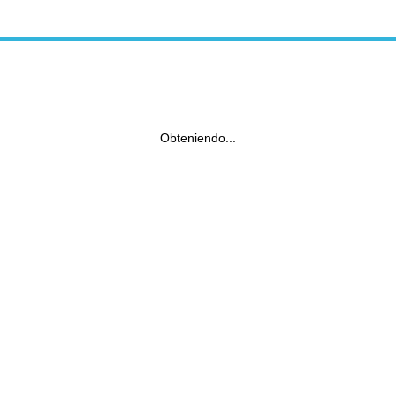
Obteniendo...