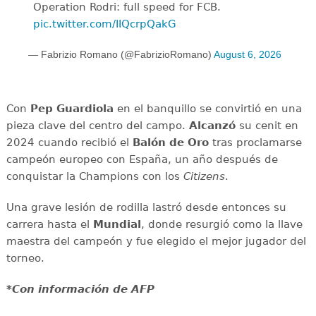
Operation Rodri: full speed for FCB.
pic.twitter.com/IIQcrpQakG
— Fabrizio Romano (@FabrizioRomano)
August 6, 2026
Con
Pep Guardiola
en el banquillo se convirtió en una
pieza clave del centro del campo.
Alcanzó
su cenit en
2024 cuando recibió el
Balón de Oro
tras proclamarse
campeón europeo con España, un año después de
conquistar la Champions con los
Citizens
.
Una grave lesión de rodilla lastró desde entonces su
carrera hasta el
Mundial
, donde resurgió como la llave
maestra del campeón y fue elegido el mejor jugador del
torneo.
*Con información de AFP