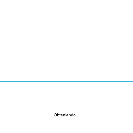
Obteniendo...