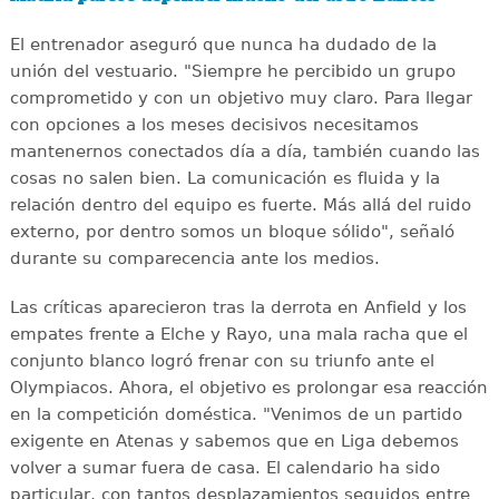
El entrenador aseguró que nunca ha dudado de la
unión del vestuario. "Siempre he percibido un grupo
comprometido y con un objetivo muy claro. Para llegar
con opciones a los meses decisivos necesitamos
mantenernos conectados día a día, también cuando las
cosas no salen bien. La comunicación es fluida y la
relación dentro del equipo es fuerte. Más allá del ruido
externo, por dentro somos un bloque sólido", señaló
durante su comparecencia ante los medios.
Las críticas aparecieron tras la derrota en Anfield y los
empates frente a Elche y Rayo, una mala racha que el
conjunto blanco logró frenar con su triunfo ante el
Olympiacos. Ahora, el objetivo es prolongar esa reacción
en la competición doméstica. "Venimos de un partido
exigente en Atenas y sabemos que en Liga debemos
volver a sumar fuera de casa. El calendario ha sido
particular, con tantos desplazamientos seguidos entre