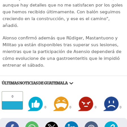
aunque hay detalles que no me satisfacen por los goles
que hemos recibido últimamente. Con balón seguimos
creciendo en la construcción, y ese es el camino",
añadió.
Alonso confirmó además que Rüdiger, Mastantuono y
Militao ya están disponibles tras superar sus lesiones,
mientras que la participación de Asensio dependerá de
cómo evolucione de una gastroenteritis que le impidió
entrenar el sábado.
ÚLTIMAS NOTICIAS DE GUATEMALA
0
0
0
0
0