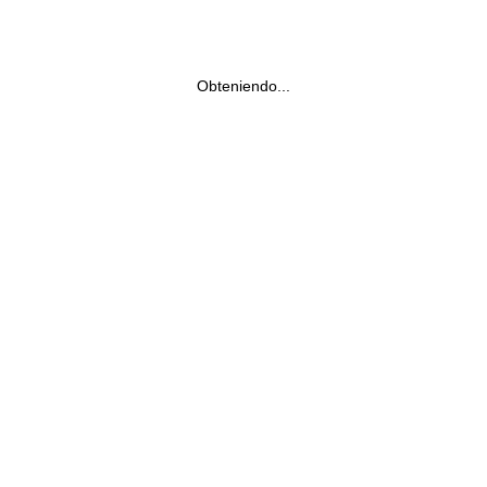
Obteniendo...