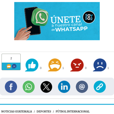
2
0
1
0
1
NOTICIAS GUATEMALA
/
DEPORTES
/
FÚTBOL INTERNACIONAL