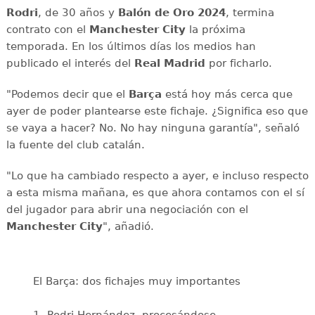
Rodri
, de 30 años y
Balón de Oro 2024
, termina
contrato con el
Manchester City
la próxima
temporada. En los últimos días los medios han
publicado el interés del
Real Madrid
por ficharlo.
"Podemos decir que el
Barça
está hoy más cerca que
ayer de poder plantearse este fichaje. ¿Significa eso que
se vaya a hacer? No. No hay ninguna garantía", señaló
la fuente del club catalán.
"Lo que ha cambiado respecto a ayer, e incluso respecto
a esta misma mañana, es que ahora contamos con el sí
del jugador para abrir una negociación con el
Manchester City
", añadió.
El Barça: dos fichajes muy importantes
1. Rodri Hernández, procesándose