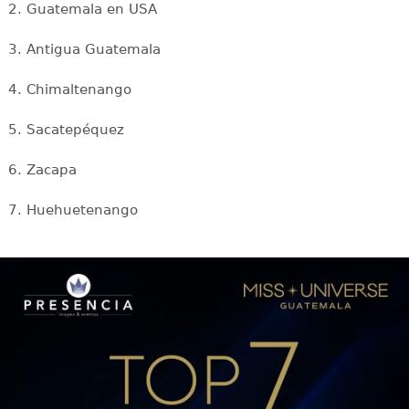
2. Guatemala en USA
3. Antigua Guatemala
4. Chimaltenango
5. Sacatepéquez
6. Zacapa
7. Huehuetenango