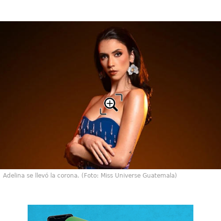
Adelina se llevó la corona. (Foto: Miss Universe Guatemala)