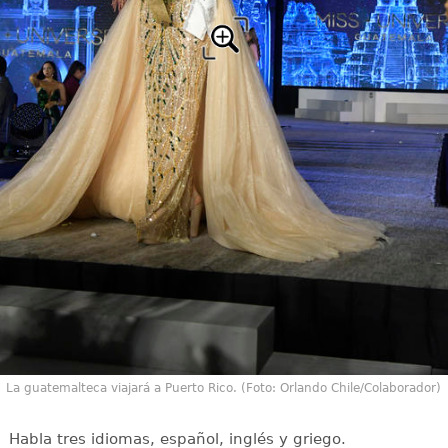
La guatemalteca viajará a Puerto Rico. (Foto: Orlando Chile/Colaborador)
Habla tres idiomas, español, inglés y griego.