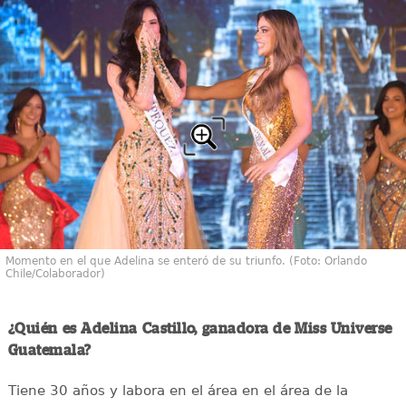
Momento en el que Adelina se enteró de su triunfo. (Foto: Orlando
Chile/Colaborador)
¿Quién es Adelina Castillo, ganadora de Miss Universe
Guatemala?
Tiene 30 años y labora en el área en el área de la