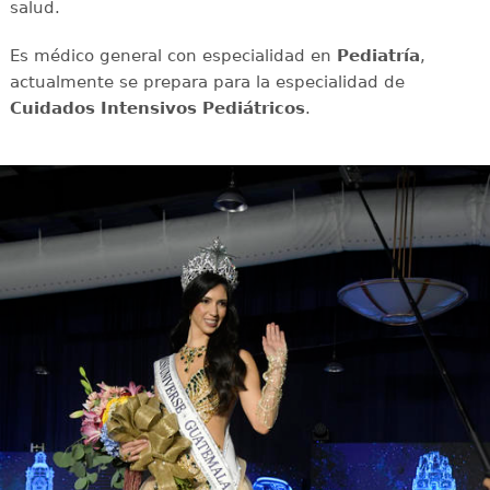
salud.
Es médico general con especialidad en
Pediatría
,
actualmente se prepara para la especialidad de
Cuidados Intensivos Pediátricos
.