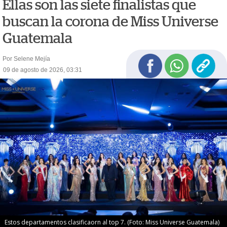
Ellas son las siete finalistas que
buscan la corona de Miss Universe
Guatemala
Por Selene Mejía
09 de agosto de 2026, 03:31
Estos departamentos clasificaorn al top 7. (Foto: Miss Universe Guatemala)