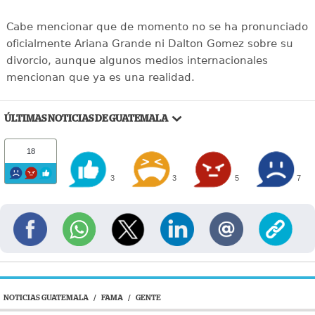
Cabe mencionar que de momento no se ha pronunciado
oficialmente Ariana Grande ni Dalton Gomez sobre su
divorcio, aunque algunos medios internacionales
mencionan que ya es una realidad.
ÚLTIMAS NOTICIAS DE GUATEMALA
18
3
3
5
7
NOTICIAS GUATEMALA
/
FAMA
/
GENTE