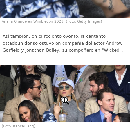
Ariana Grande en Wimbledon 2023. (Foto: Getty Images)
Así también, en el reciente evento, la cantante
estadounidense estuvo en compañía del actor Andrew
Garfield y Jonathan Bailey, su compañero en "Wicked".
(Foto: Karwai Tang)